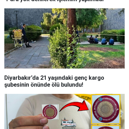
Diyarbakır’da 21 yaşındaki genç kargo
şubesinin önünde ölü bulundu!