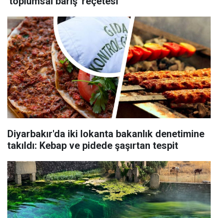
'toplumsal barış' reçetesi
Diyarbakır'da iki lokanta bakanlık denetimine
takıldı: Kebap ve pidede şaşırtan tespit