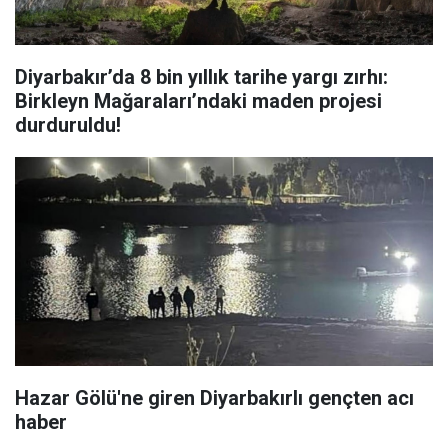
Diyarbakır’da 8 bin yıllık tarihe yargı zırhı:
Birkleyn Mağaraları’ndaki maden projesi
durduruldu!
Hazar Gölü'ne giren Diyarbakırlı gençten acı
haber