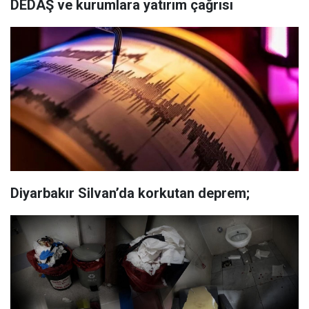
DEDAŞ ve kurumlara yatırım çağrısı
Diyarbakır Silvan’da korkutan deprem;