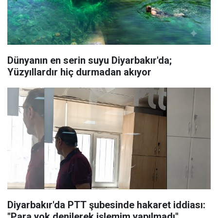
Dünyanın en serin suyu Diyarbakır'da;
Yüzyıllardır hiç durmadan akıyor
Diyarbakır'da PTT şubesinde hakaret iddiası:
"Para yok denilerek işlemim yapılmadı"