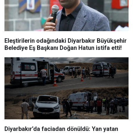
Eleştirilerin odağındaki Diyarbakır Büyükşehir
Belediye Eş Başkanı Doğan Hatun istifa etti!
Diyarbakır’da faciadan dönüldü: Yan yatan