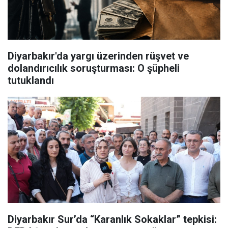
Diyarbakır'da yargı üzerinden rüşvet ve
dolandırıcılık soruşturması: O şüpheli
tutuklandı
Diyarbakır Sur’da “Karanlık Sokaklar” tepkisi: