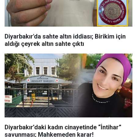
Diyarbakır'da sahte altın iddiası; Birikim için
aldığı çeyrek altın sahte çıktı
Diyarbakır’daki kadın cinayetinde “İntihar”
savunması; Mahkemeden karar!