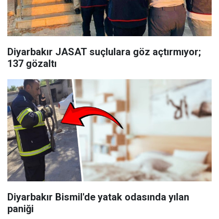
Diyarbakır JASAT suçlulara göz açtırmıyor;
137 gözaltı
Diyarbakır Bismil'de yatak odasında yılan
paniği