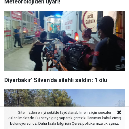
Meteorolojiden uyarı!
Diyarbakır' Silvan'da silahlı saldırı: 1 ölü
Sitemizden en iyi şekilde faydalanabilmeniz için çerezler
kullanılmaktadır. Bu siteye giriş yaparak çerez kullanımını kabul etmiş
bulunuyorsunuz. Daha fazla bilgi için
Çerez politikamıza
tıklayınız.