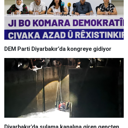
DEM Parti Diyarbakır’da kongreye gidiyor
Diyarbakır'da sulama kanalına giren gençten