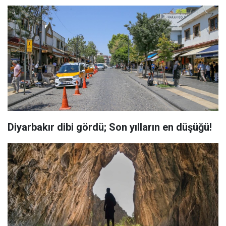
Diyarbakır dibi gördü; Son yılların en düşüğü!