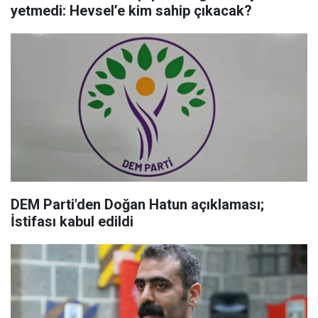
yetmedi: Hevsel’e kim sahip çıkacak?
DEM Parti'den Doğan Hatun açıklaması;
İstifası kabul edildi