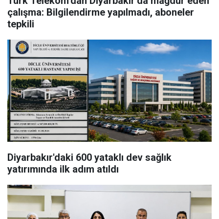
Türk Telekom’dan Diyarbakır’da mağdur eden
çalışma: Bilgilendirme yapılmadı, aboneler
tepkili
Diyarbakır'daki 600 yataklı dev sağlık
yatırımında ilk adım atıldı