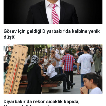
Görev için geldiği Diyarbakır’da kalbine yenik
düştü
Diyarbakır’da rekor sıcaklık kapıda;