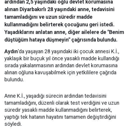
ardından 2,5 yaşındaki oğlu devlet korumasına
alınan Diyarbakırlı 28 yaşındaki anne, tedavisini
tamamladığını ve uzun süredir madde
kullanmadığını belirterek çocuğunu geri istedi.
Yaşadıklarını anlatan anne, diğer ailelere de "Benim
düştüğüm hataya düşmeyin" çağrısında bulundu.
Aydın
'da yaşayan 28 yaşındaki iki çocuk annesi K.İ.,
yaklaşık bir buçuk yıl önce yasaklı madde kullandığı
sırada yakalanmasının ardından devlet korumasına
alınan oğluna kavuşabilmek için yetkililere çağrıda
bulundu.
Anne K.İ., yaşadığı sürecin ardından tedavisini
tamamladığını, düzenli olarak test verdiğini ve uzun
süredir yasaklı madde kullanmadığını belirterek,
yaptığı tek hatanın hayatını tamamen değiştirdiğini
söyledi.