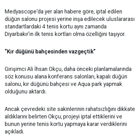
Medyascope'da yer alan habere göre, iptal edilen
düğün salonu projesi yerine inşa edilecek uluslararası
standartlardaki 4 tenis kortu aynı zamanda
Diyarbakır’ın ilk tenis kortları olma özelliğini taşıyor.
“Kır düğünü bahçesinden vazgeçtik”
Girişimci Ali İhsan Okçu, daha önceki planlamalarında
söz konusu alana konferans salonları, kapalı düğün
salonu, kır düğünü bahçesi ve Aqua park yapmak
olduğunu aktardı.
Ancak çevredeki site sakinlerinin rahatsızlığını dikkate
aldıklarını belirten Okçu, projeyi iptal ettiklerini ve
bunun yerine tenis kortu yapmaya karar verdiklerini
açıkladı.