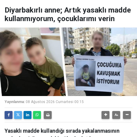
Diyarbakırlı anne; Artık yasaklı madde
kullanmıyorum, çocuklarımı verin
Yayınlanma:
08 Ağustos 2026 Cumartesi 00:15
Yasaklı madde kullandığı sırada yakalanmasının