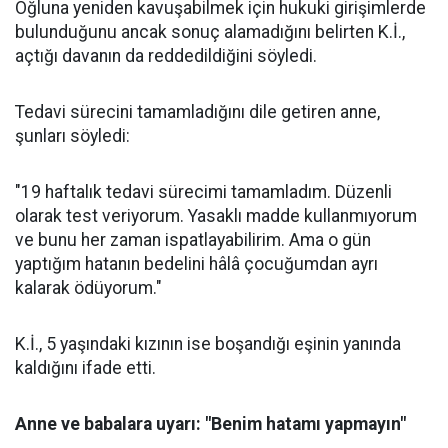
Oğluna yeniden kavuşabilmek için hukuki girişimlerde
bulunduğunu ancak sonuç alamadığını belirten K.İ.,
açtığı davanın da reddedildiğini söyledi.
Tedavi sürecini tamamladığını dile getiren anne,
şunları söyledi:
"19 haftalık tedavi sürecimi tamamladım. Düzenli
olarak test veriyorum. Yasaklı madde kullanmıyorum
ve bunu her zaman ispatlayabilirim. Ama o gün
yaptığım hatanın bedelini hâlâ çocuğumdan ayrı
kalarak ödüyorum."
K.İ., 5 yaşındaki kızının ise boşandığı eşinin yanında
kaldığını ifade etti.
Anne ve babalara uyarı: "Benim hatamı yapmayın"