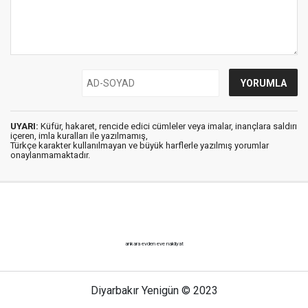
UYARI:
Küfür, hakaret, rencide edici cümleler veya imalar, inançlara saldırı
içeren, imla kuralları ile yazılmamış,
Türkçe karakter kullanılmayan ve büyük harflerle yazılmış yorumlar
onaylanmamaktadır.
ankara evden eve nakliyat
Diyarbakır Yenigün © 2023