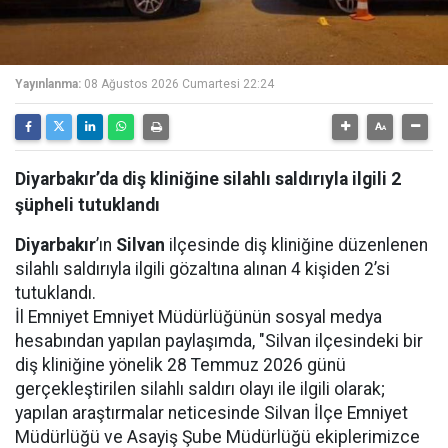
Yayınlanma:
08 Ağustos 2026 Cumartesi 22:24
Diyarbakır’da diş kliniğine silahlı saldırıyla ilgili 2
şüpheli tutuklandı
Diyarbakır
’ın
Silvan
ilçesinde diş kliniğine düzenlenen
silahlı saldırıyla ilgili gözaltına alınan 4 kişiden 2’si
tutuklandı.
İl Emniyet Emniyet Müdürlüğünün sosyal medya
hesabından yapılan paylaşımda, "Silvan ilçesindeki bir
diş kliniğine yönelik 28 Temmuz 2026 günü
gerçekleştirilen silahlı saldırı olayı ile ilgili olarak;
yapılan araştırmalar neticesinde Silvan İlçe Emniyet
Müdürlüğü ve Asayiş Şube Müdürlüğü ekiplerimizce