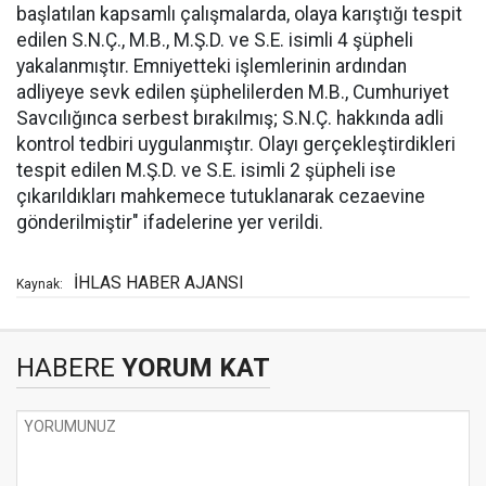
başlatılan kapsamlı çalışmalarda, olaya karıştığı tespit
edilen S.N.Ç., M.B., M.Ş.D. ve S.E. isimli 4 şüpheli
yakalanmıştır. Emniyetteki işlemlerinin ardından
adliyeye sevk edilen şüphelilerden M.B., Cumhuriyet
Savcılığınca serbest bırakılmış; S.N.Ç. hakkında adli
kontrol tedbiri uygulanmıştır. Olayı gerçekleştirdikleri
tespit edilen M.Ş.D. ve S.E. isimli 2 şüpheli ise
çıkarıldıkları mahkemece tutuklanarak cezaevine
gönderilmiştir" ifadelerine yer verildi.
İHLAS HABER AJANSI
Kaynak:
HABERE
YORUM KAT