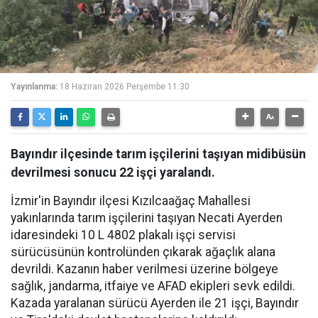
Yayınlanma:
18 Haziran 2026 Perşembe 11:30
Bayındır ilçesinde tarım işçilerini taşıyan midibüsün
devrilmesi sonucu 22 işçi yaralandı.
İzmir'in Bayındır ilçesi Kızılcaağaç Mahallesi
yakınlarında tarım işçilerini taşıyan Necati Ayerden
idaresindeki 10 L 4802 plakalı işçi servisi
sürücüsünün kontrolünden çıkarak ağaçlık alana
devrildi. Kazanın haber verilmesi üzerine bölgeye
sağlık, jandarma, itfaiye ve AFAD ekipleri sevk edildi.
Kazada yaralanan sürücü Ayerden ile 21 işçi, Bayındır