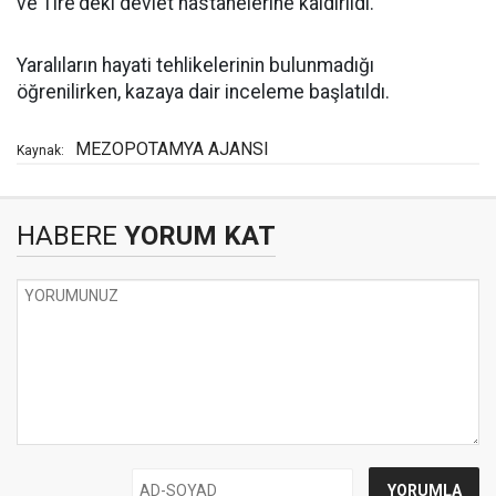
ve Tire'deki devlet hastanelerine kaldırıldı.
Yaralıların hayati tehlikelerinin bulunmadığı
öğrenilirken, kazaya dair inceleme başlatıldı.
MEZOPOTAMYA AJANSI
Kaynak:
HABERE
YORUM KAT