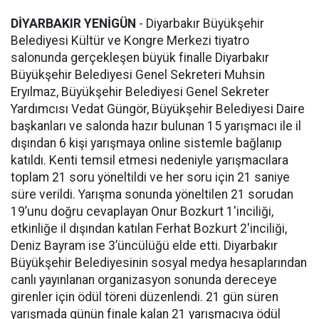
DİYARBAKIR YENİGÜN
- Diyarbakır Büyükşehir
Belediyesi Kültür ve Kongre Merkezi tiyatro
salonunda gerçekleşen büyük finalle Diyarbakır
Büyükşehir Belediyesi Genel Sekreteri Muhsin
Eryılmaz, Büyükşehir Belediyesi Genel Sekreter
Yardımcısı Vedat Güngör, Büyükşehir Belediyesi Daire
başkanları ve salonda hazır bulunan 15 yarışmacı ile il
dışından 6 kişi yarışmaya online sistemle bağlanıp
katıldı. Kenti temsil etmesi nedeniyle yarışmacılara
toplam 21 soru yöneltildi ve her soru için 21 saniye
süre verildi. Yarışma sonunda yöneltilen 21 sorudan
19’unu doğru cevaplayan Onur Bozkurt 1'inciliği,
etkinliğe il dışından katılan Ferhat Bozkurt 2'inciliği,
Deniz Bayram ise 3’üncülüğü elde etti. Diyarbakır
Büyükşehir Belediyesinin sosyal medya hesaplarından
canlı yayınlanan organizasyon sonunda dereceye
girenler için ödül töreni düzenlendi. 21 gün süren
yarışmada günün finale kalan 21 yarışmacıya ödül