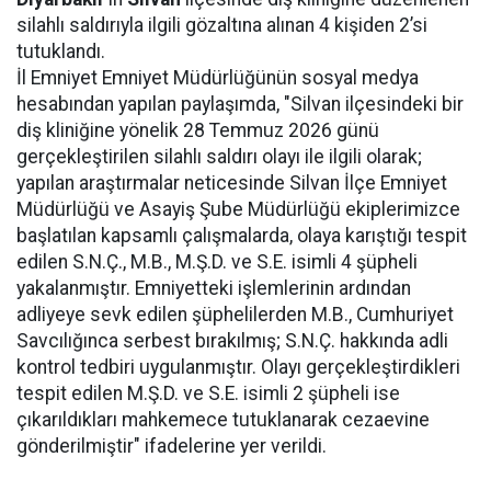
silahlı saldırıyla ilgili gözaltına alınan 4 kişiden 2’si
tutuklandı.
İl Emniyet Emniyet Müdürlüğünün sosyal medya
hesabından yapılan paylaşımda, "Silvan ilçesindeki bir
diş kliniğine yönelik 28 Temmuz 2026 günü
gerçekleştirilen silahlı saldırı olayı ile ilgili olarak;
yapılan araştırmalar neticesinde Silvan İlçe Emniyet
Müdürlüğü ve Asayiş Şube Müdürlüğü ekiplerimizce
başlatılan kapsamlı çalışmalarda, olaya karıştığı tespit
edilen S.N.Ç., M.B., M.Ş.D. ve S.E. isimli 4 şüpheli
yakalanmıştır. Emniyetteki işlemlerinin ardından
adliyeye sevk edilen şüphelilerden M.B., Cumhuriyet
Savcılığınca serbest bırakılmış; S.N.Ç. hakkında adli
kontrol tedbiri uygulanmıştır. Olayı gerçekleştirdikleri
tespit edilen M.Ş.D. ve S.E. isimli 2 şüpheli ise
çıkarıldıkları mahkemece tutuklanarak cezaevine
gönderilmiştir" ifadelerine yer verildi.