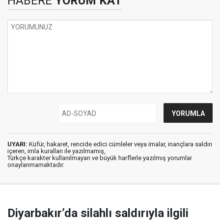
HABERE
YORUM KAT
UYARI:
Küfür, hakaret, rencide edici cümleler veya imalar, inançlara saldırı
içeren, imla kuralları ile yazılmamış,
Türkçe karakter kullanılmayan ve büyük harflerle yazılmış yorumlar
onaylanmamaktadır.
Diyarbakır’da silahlı saldırıyla ilgili