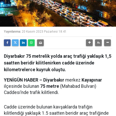
Yayınlanma:
20 Kasım 2023 Pazartesi 18:41
Diyarbakır 75 metrelik yolda araç trafiği yaklaşık 1,5
saatten beridir kilitlenirken cadde üzerinde
kilometrelerce kuyruk oluştu.
YENİGÜN HABER –
Diyarbakır
merkez
Kayapınar
ilçesinde bulunan
75 metre
(Mahabad Bulvarı)
Caddesi’nde trafik kilitlendi.
Cadde üzerinde bulunan kavşaklarda trafiğin
kilitlendiği yaklaşık 1.5 saatten beridir araç trafiğinde