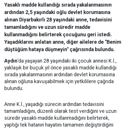
Yasaklı madde kullandığı sırada yakalanmasının
ardından 2,5 yaşındaki oğlu devlet korumasına
alınan Diyarbakırlı 28 yaşındaki anne, tedavisini
tamamladığını ve uzun süredir madde
kullanmadığını belirterek çocuğunu geri istedi.
Yaşadıklarını anlatan anne, diğer ailelere de "Benim
düştüğüm hataya düşmeyin" çağrısında bulundu.
Aydın
'da yaşayan 28 yaşındaki iki çocuk annesi K.İ.,
yaklaşık bir buçuk yıl önce yasaklı madde kullandığı
sırada yakalanmasının ardından devlet korumasına
alınan oğluna kavuşabilmek için yetkililere çağrıda
bulundu.
Anne K.İ., yaşadığı sürecin ardından tedavisini
tamamladığını, düzenli olarak test verdiğini ve uzun
süredir yasaklı madde kullanmadığını belirterek,
yaptığı tek hatanın hayatını tamamen değiştirdiğini