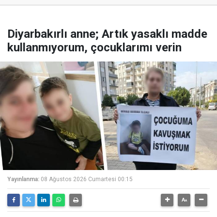
Diyarbakırlı anne; Artık yasaklı madde
kullanmıyorum, çocuklarımı verin
Yayınlanma:
08 Ağustos 2026 Cumartesi 00:15