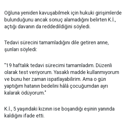
Oğluna yeniden kavuşabilmek için hukuki girişimlerde
bulunduğunu ancak sonuç alamadığını belirten K.İ.,
açtığı davanın da reddedildiğini söyledi.
Tedavi sürecini tamamladığını dile getiren anne,
şunları söyledi:
"19 haftalık tedavi sürecimi tamamladım. Düzenli
olarak test veriyorum. Yasaklı madde kullanmıyorum
ve bunu her zaman ispatlayabilirim. Ama o gün
yaptığım hatanın bedelini hâlâ çocuğumdan ayrı
kalarak ödüyorum."
K.İ., 5 yaşındaki kızının ise boşandığı eşinin yanında
kaldığını ifade etti.