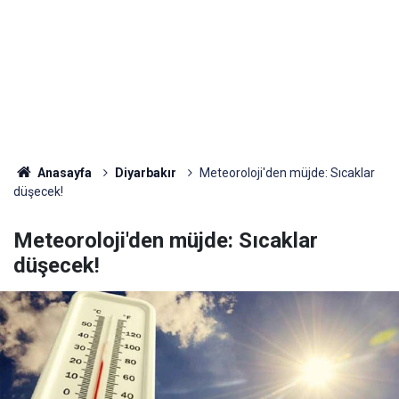
Anasayfa
Diyarbakır
Meteoroloji'den müjde: Sıcaklar
düşecek!
Meteoroloji'den müjde: Sıcaklar
düşecek!