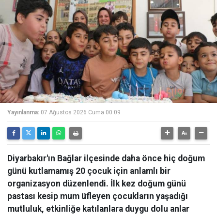
Yayınlanma:
07 Ağustos 2026 Cuma 00:09
Diyarbakır'ın Bağlar ilçesinde daha önce hiç doğum
günü kutlamamış 20 çocuk için anlamlı bir
organizasyon düzenlendi. İlk kez doğum günü
pastası kesip mum üfleyen çocukların yaşadığı
mutluluk, etkinliğe katılanlara duygu dolu anlar