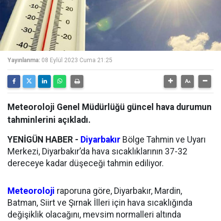
Yayınlanma:
08 Eylül 2023 Cuma 21:25
Meteoroloji Genel Müdürlüğü güncel hava durumun
tahminlerini açıkladı.
YENİGÜN HABER -
Diyarbakır
Bölge Tahmin ve Uyarı
Merkezi, Diyarbakır’da hava sıcaklıklarının 37-32
dereceye kadar düşeceği tahmin ediliyor.
Meteoroloji
raporuna göre, Diyarbakır, Mardin,
Batman, Siirt ve Şırnak İlleri için hava sıcaklığında
değişiklik olacağını, mevsim normalleri altında