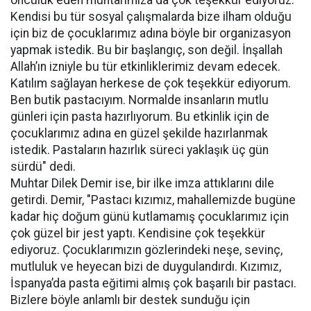
Kendisi bu tür sosyal çalışmalarda bize ilham olduğu
için biz de çocuklarımız adına böyle bir organizasyon
yapmak istedik. Bu bir başlangıç, son değil. İnşallah
Allah’ın izniyle bu tür etkinliklerimiz devam edecek.
Katılım sağlayan herkese de çok teşekkür ediyorum.
Ben butik pastacıyım. Normalde insanların mutlu
günleri için pasta hazırlıyorum. Bu etkinlik için de
çocuklarımız adına en güzel şekilde hazırlanmak
istedik. Pastaların hazırlık süreci yaklaşık üç gün
sürdü" dedi.
Muhtar Dilek Demir ise, bir ilke imza attıklarını dile
getirdi. Demir, "Pastacı kızımız, mahallemizde bugüne
kadar hiç doğum günü kutlamamış çocuklarımız için
çok güzel bir jest yaptı. Kendisine çok teşekkür
ediyoruz. Çocuklarımızın gözlerindeki neşe, sevinç,
mutluluk ve heyecan bizi de duygulandırdı. Kızımız,
İspanya’da pasta eğitimi almış çok başarılı bir pastacı.
Bizlere böyle anlamlı bir destek sunduğu için