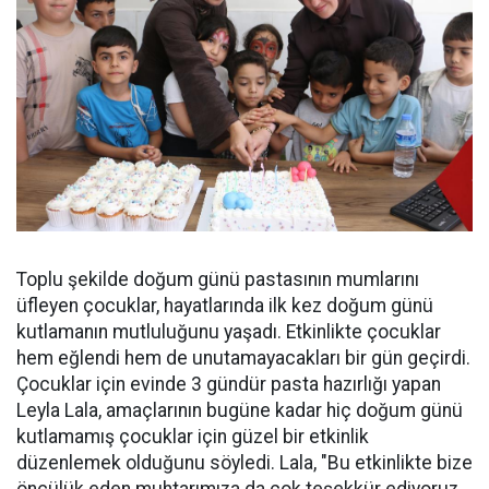
Toplu şekilde doğum günü pastasının mumlarını
üfleyen çocuklar, hayatlarında ilk kez doğum günü
kutlamanın mutluluğunu yaşadı. Etkinlikte çocuklar
hem eğlendi hem de unutamayacakları bir gün geçirdi.
Çocuklar için evinde 3 gündür pasta hazırlığı yapan
Leyla Lala, amaçlarının bugüne kadar hiç doğum günü
kutlamamış çocuklar için güzel bir etkinlik
düzenlemek olduğunu söyledi. Lala, "Bu etkinlikte bize
öncülük eden muhtarımıza da çok teşekkür ediyoruz.