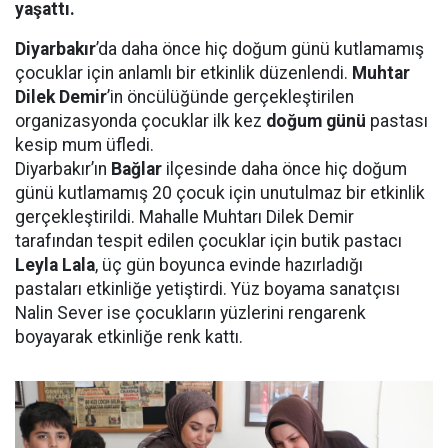
yaşattı.
Diyarbakır
’da daha önce hiç doğum günü kutlamamış
çocuklar için anlamlı bir etkinlik düzenlendi.
Muhtar
Dilek Demir
’in öncülüğünde gerçekleştirilen
organizasyonda çocuklar ilk kez
doğum günü
pastası
kesip mum üfledi.
Diyarbakır’ın
Bağlar
ilçesinde daha önce hiç doğum
günü kutlamamış 20 çocuk için unutulmaz bir etkinlik
gerçekleştirildi. Mahalle Muhtarı Dilek Demir
tarafından tespit edilen çocuklar için butik pastacı
Leyla Lala
, üç gün boyunca evinde hazırladığı
pastaları etkinliğe yetiştirdi. Yüz boyama sanatçısı
Nalin Sever ise çocukların yüzlerini rengarenk
boyayarak etkinliğe renk kattı.