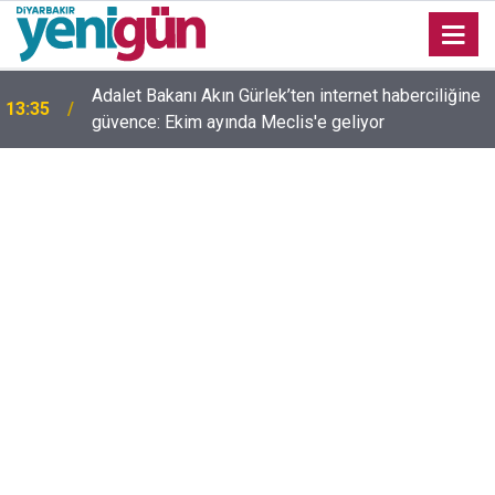
Adalet Bakanı Akın Gürlek’ten internet haberciliğine
13:35
güvence: Ekim ayında Meclis'e geliyor