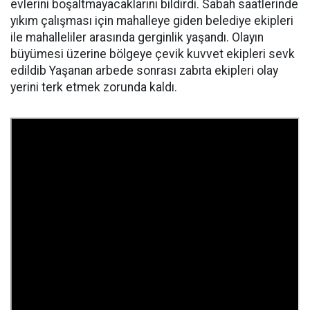
evlerini boşaltmayacaklarını bildirdi. Sabah saatlerinde
yıkım çalışması için mahalleye giden belediye ekipleri
ile mahalleliler arasında gerginlik yaşandı. Olayın
büyümesi üzerine bölgeye çevik kuvvet ekipleri sevk
edildib Yaşanan arbede sonrası zabıta ekipleri olay
yerini terk etmek zorunda kaldı.