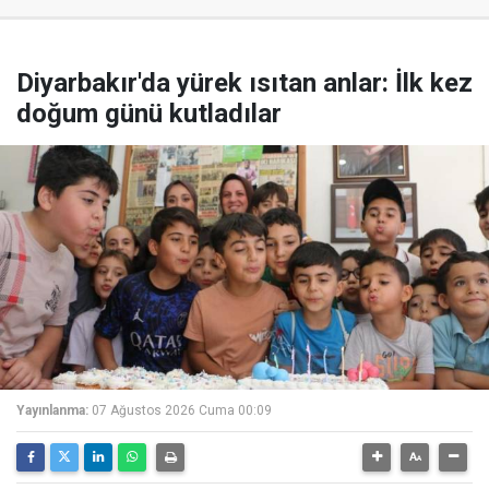
Diyarbakır'da yürek ısıtan anlar: İlk kez
doğum günü kutladılar
Yayınlanma:
07 Ağustos 2026 Cuma 00:09