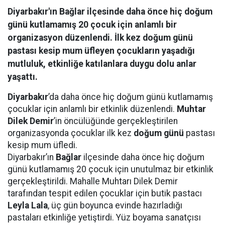
Diyarbakır'ın Bağlar ilçesinde daha önce hiç doğum
günü kutlamamış 20 çocuk için anlamlı bir
organizasyon düzenlendi. İlk kez doğum günü
pastası kesip mum üfleyen çocukların yaşadığı
mutluluk, etkinliğe katılanlara duygu dolu anlar
yaşattı.
Diyarbakır
’da daha önce hiç doğum günü kutlamamış
çocuklar için anlamlı bir etkinlik düzenlendi.
Muhtar
Dilek Demir
’in öncülüğünde gerçekleştirilen
organizasyonda çocuklar ilk kez
doğum günü
pastası
kesip mum üfledi.
Diyarbakır’ın
Bağlar
ilçesinde daha önce hiç doğum
günü kutlamamış 20 çocuk için unutulmaz bir etkinlik
gerçekleştirildi. Mahalle Muhtarı Dilek Demir
tarafından tespit edilen çocuklar için butik pastacı
Leyla Lala
, üç gün boyunca evinde hazırladığı
pastaları etkinliğe yetiştirdi. Yüz boyama sanatçısı