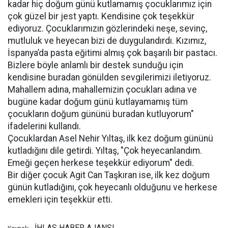
kadar hiç doğum günü kutlamamış çocuklarımız için
çok güzel bir jest yaptı. Kendisine çok teşekkür
ediyoruz. Çocuklarımızın gözlerindeki neşe, sevinç,
mutluluk ve heyecan bizi de duygulandırdı. Kızımız,
İspanya’da pasta eğitimi almış çok başarılı bir pastacı.
Bizlere böyle anlamlı bir destek sunduğu için
kendisine buradan gönülden sevgilerimizi iletiyoruz.
Mahallem adına, mahallemizin çocukları adına ve
bugüne kadar doğum günü kutlayamamış tüm
çocukların doğum gününü buradan kutluyorum"
ifadelerini kullandı.
Çocuklardan Asel Nehir Yıltaş, ilk kez doğum gününü
kutladığını dile getirdi. Yıltaş, "Çok heyecanlandım.
Emeği geçen herkese teşekkür ediyorum" dedi.
Bir diğer çocuk Agit Can Taşkıran ise, ilk kez doğum
günün kutladığını, çok heyecanlı olduğunu ve herkese
emekleri için teşekkür etti.
İHLAS HABER AJANSI