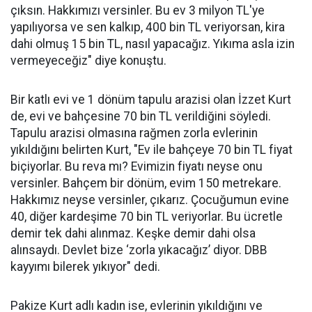
çıksın. Hakkımızı versinler. Bu ev 3 milyon TL'ye
yapılıyorsa ve sen kalkıp, 400 bin TL veriyorsan, kira
dahi olmuş 15 bin TL, nasıl yapacağız. Yıkıma asla izin
vermeyeceğiz" diye konuştu.
Bir katlı evi ve 1 dönüm tapulu arazisi olan İzzet Kurt
de, evi ve bahçesine 70 bin TL verildiğini söyledi.
Tapulu arazisi olmasına rağmen zorla evlerinin
yıkıldığını belirten Kurt, "Ev ile bahçeye 70 bin TL fiyat
biçiyorlar. Bu reva mı? Evimizin fiyatı neyse onu
versinler. Bahçem bir dönüm, evim 150 metrekare.
Hakkımız neyse versinler, çıkarız. Çocuğumun evine
40, diğer kardeşime 70 bin TL veriyorlar. Bu ücretle
demir tek dahi alınmaz. Keşke demir dahi olsa
alınsaydı. Devlet bize ‘zorla yıkacağız’ diyor. DBB
kayyımı bilerek yıkıyor" dedi.
Pakize Kurt adlı kadın ise, evlerinin yıkıldığını ve