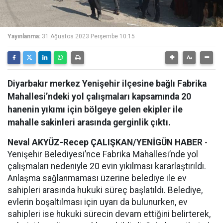
Yayınlanma:
31 Ağustos 2023 Perşembe 10:15
Diyarbakır merkez Yenişehir ilçesine bağlı Fabrika
Mahallesi’ndeki yol çalışmaları kapsamında 20
hanenin yıkımı için bölgeye gelen ekipler ile
mahalle sakinleri arasında gerginlik çıktı.
Neval AKYÜZ-Recep ÇALIŞKAN/YENİGÜN HABER
-
Yenişehir Belediyesi’nce Fabrika Mahallesi’nde yol
çalışmaları nedeniyle 20 evin yıkılması kararlaştırıldı.
Anlaşma sağlanmaması üzerine belediye ile ev
sahipleri arasında hukuki süreç başlatıldı. Belediye,
evlerin boşaltılması için uyarı da bulunurken, ev
sahipleri ise hukuki sürecin devam ettiğini belirterek,