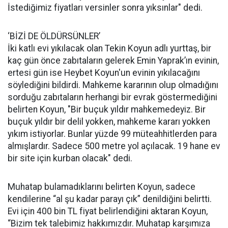
İstediğimiz fiyatları versinler sonra yıksınlar" dedi.
‘BİZİ DE ÖLDÜRSÜNLER’
İki katlı evi yıkılacak olan Tekin Koyun adlı yurttaş, bir
kaç gün önce zabıtaların gelerek Emin Yaprak’ın evinin,
ertesi gün ise Heybet Koyun'un evinin yıkılacağını
söylediğini bildirdi. Mahkeme kararının olup olmadığını
sorduğu zabıtaların herhangi bir evrak göstermediğini
belirten Koyun, "Bir buçuk yıldır mahkemedeyiz. Bir
buçuk yıldır bir delil yokken, mahkeme kararı yokken
yıkım istiyorlar. Bunlar yüzde 99 müteahhitlerden para
almışlardır. Sadece 500 metre yol açılacak. 19 hane ev
bir site için kurban olacak" dedi.
Muhatap bulamadıklarını belirten Koyun, sadece
kendilerine “al şu kadar parayı çık” denildiğini belirtti.
Evi için 400 bin TL fiyat belirlendiğini aktaran Koyun,
“Bizim tek talebimiz hakkımızdır. Muhatap karşımıza