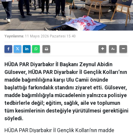
Yayınlanma:
11 Mayıs 2026 Pazartesi 15:40
HÜDA PAR Diyarbakır İl Başkanı Zeynul Abidin
Gülsever, HÜDA PAR Diyarbakır İl Gençlik Kolları’nın
madde bağımlılığına karşı Ulu Camii önünde
başlattığı farkındalık standını ziyaret etti. Gülsever,
madde bağımlılığıyla mücadelenin yalnızca polisiye
tedbirlerle değil; eğitim, sağlık, aile ve toplumun
tüm kesimlerinin desteğiyle yürütülmesi gerektiğini
söyledi.
HÜDA PAR Diyarbakır İl Gençlik Kolları’nın madde