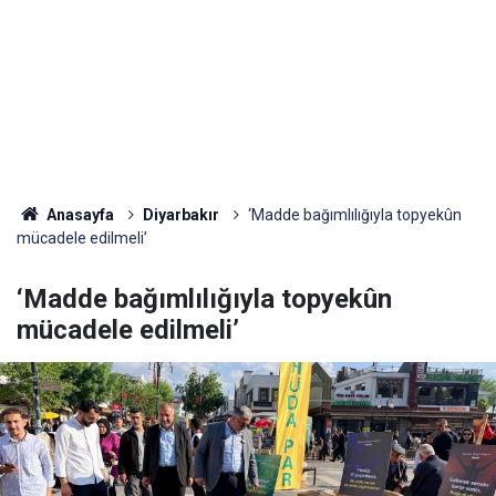
Anasayfa
Diyarbakır
‘Madde bağımlılığıyla topyekûn
mücadele edilmeli’
‘Madde bağımlılığıyla topyekûn
mücadele edilmeli’