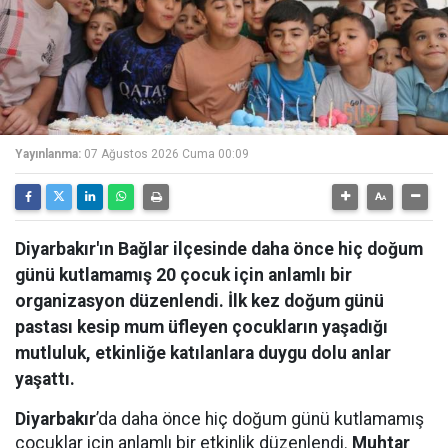
Yayınlanma:
07 Ağustos 2026 Cuma 00:09
Diyarbakır'ın Bağlar ilçesinde daha önce hiç doğum
günü kutlamamış 20 çocuk için anlamlı bir
organizasyon düzenlendi. İlk kez doğum günü
pastası kesip mum üfleyen çocukların yaşadığı
mutluluk, etkinliğe katılanlara duygu dolu anlar
yaşattı.
Diyarbakır
’da daha önce hiç doğum günü kutlamamış
çocuklar için anlamlı bir etkinlik düzenlendi.
Muhtar