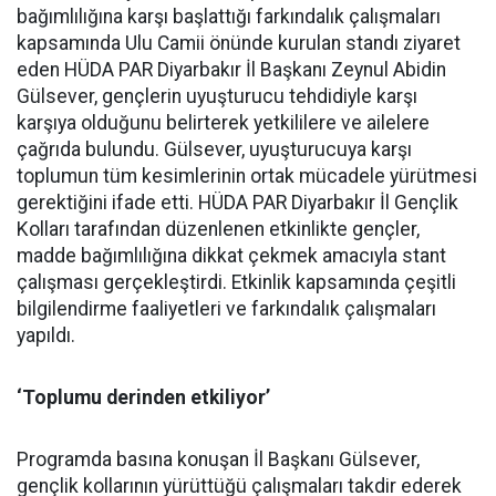
bağımlılığına karşı başlattığı farkındalık çalışmaları
kapsamında Ulu Camii önünde kurulan standı ziyaret
eden HÜDA PAR Diyarbakır İl Başkanı Zeynul Abidin
Gülsever, gençlerin uyuşturucu tehdidiyle karşı
karşıya olduğunu belirterek yetkililere ve ailelere
çağrıda bulundu. Gülsever, uyuşturucuya karşı
toplumun tüm kesimlerinin ortak mücadele yürütmesi
gerektiğini ifade etti. HÜDA PAR Diyarbakır İl Gençlik
Kolları tarafından düzenlenen etkinlikte gençler,
madde bağımlılığına dikkat çekmek amacıyla stant
çalışması gerçekleştirdi. Etkinlik kapsamında çeşitli
bilgilendirme faaliyetleri ve farkındalık çalışmaları
yapıldı.
‘Toplumu derinden etkiliyor’
Programda basına konuşan İl Başkanı Gülsever,
gençlik kollarının yürüttüğü çalışmaları takdir ederek