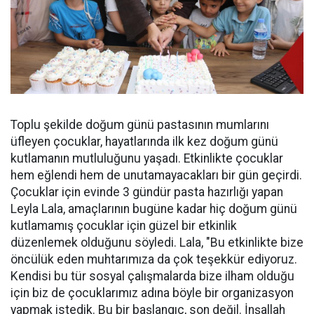
Toplu şekilde doğum günü pastasının mumlarını
üfleyen çocuklar, hayatlarında ilk kez doğum günü
kutlamanın mutluluğunu yaşadı. Etkinlikte çocuklar
hem eğlendi hem de unutamayacakları bir gün geçirdi.
Çocuklar için evinde 3 gündür pasta hazırlığı yapan
Leyla Lala, amaçlarının bugüne kadar hiç doğum günü
kutlamamış çocuklar için güzel bir etkinlik
düzenlemek olduğunu söyledi. Lala, "Bu etkinlikte bize
öncülük eden muhtarımıza da çok teşekkür ediyoruz.
Kendisi bu tür sosyal çalışmalarda bize ilham olduğu
için biz de çocuklarımız adına böyle bir organizasyon
yapmak istedik. Bu bir başlangıç, son değil. İnşallah