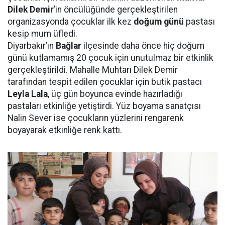
Dilek Demir
’in öncülüğünde gerçekleştirilen
organizasyonda çocuklar ilk kez
doğum günü
pastası
kesip mum üfledi.
Diyarbakır’ın
Bağlar
ilçesinde daha önce hiç doğum
günü kutlamamış 20 çocuk için unutulmaz bir etkinlik
gerçekleştirildi. Mahalle Muhtarı Dilek Demir
tarafından tespit edilen çocuklar için butik pastacı
Leyla Lala
, üç gün boyunca evinde hazırladığı
pastaları etkinliğe yetiştirdi. Yüz boyama sanatçısı
Nalin Sever ise çocukların yüzlerini rengarenk
boyayarak etkinliğe renk kattı.