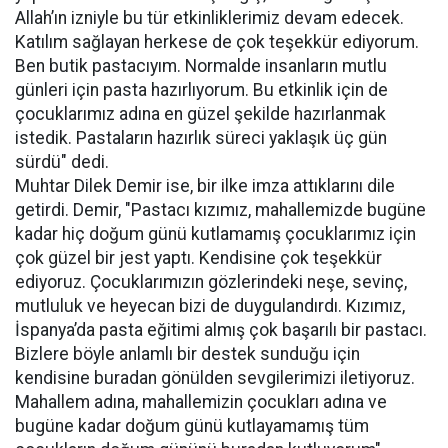
Allah’ın izniyle bu tür etkinliklerimiz devam edecek.
Katılım sağlayan herkese de çok teşekkür ediyorum.
Ben butik pastacıyım. Normalde insanların mutlu
günleri için pasta hazırlıyorum. Bu etkinlik için de
çocuklarımız adına en güzel şekilde hazırlanmak
istedik. Pastaların hazırlık süreci yaklaşık üç gün
sürdü" dedi.
Muhtar Dilek Demir ise, bir ilke imza attıklarını dile
getirdi. Demir, "Pastacı kızımız, mahallemizde bugüne
kadar hiç doğum günü kutlamamış çocuklarımız için
çok güzel bir jest yaptı. Kendisine çok teşekkür
ediyoruz. Çocuklarımızın gözlerindeki neşe, sevinç,
mutluluk ve heyecan bizi de duygulandırdı. Kızımız,
İspanya’da pasta eğitimi almış çok başarılı bir pastacı.
Bizlere böyle anlamlı bir destek sunduğu için
kendisine buradan gönülden sevgilerimizi iletiyoruz.
Mahallem adına, mahallemizin çocukları adına ve
bugüne kadar doğum günü kutlayamamış tüm