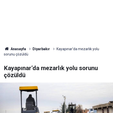
Anasayfa
Diyarbakır
Kayapınar’da mezarlık yolu
sorunu çözüldü
Kayapınar’da mezarlık yolu sorunu
çözüldü