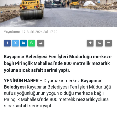
Yayınlanma:
17 Aralık 2024 Salı 17:30
Kayapınar Belediyesi Fen İşleri Müdürlüğü merkeze
bağlı Pirinçlik Mahallesi’nde 800 metrelik mezarlık
yoluna sıcak asfalt serimi yaptı.
YENİGÜN HABER –
Diyarbakır merkez
Kayapınar
Belediyesi
Kayapınar Belediyesi Fen İşleri Müdürlüğü
nüfus yoğunluğunun yoğun olduğu merkeze bağlı
Pirinçlik Mahallesi’nde 800 metrelik
mezarlık
yoluna
sıcak
asfalt
serimi yaptı.