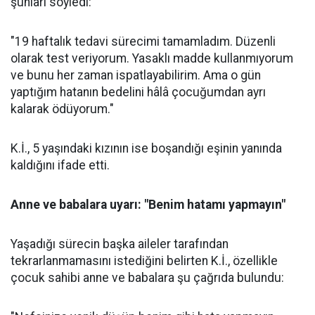
şunları söyledi:
"19 haftalık tedavi sürecimi tamamladım. Düzenli
olarak test veriyorum. Yasaklı madde kullanmıyorum
ve bunu her zaman ispatlayabilirim. Ama o gün
yaptığım hatanın bedelini hâlâ çocuğumdan ayrı
kalarak ödüyorum."
K.İ., 5 yaşındaki kızının ise boşandığı eşinin yanında
kaldığını ifade etti.
Anne ve babalara uyarı: "Benim hatamı yapmayın"
Yaşadığı sürecin başka aileler tarafından
tekrarlanmamasını istediğini belirten K.İ., özellikle
çocuk sahibi anne ve babalara şu çağrıda bulundu: