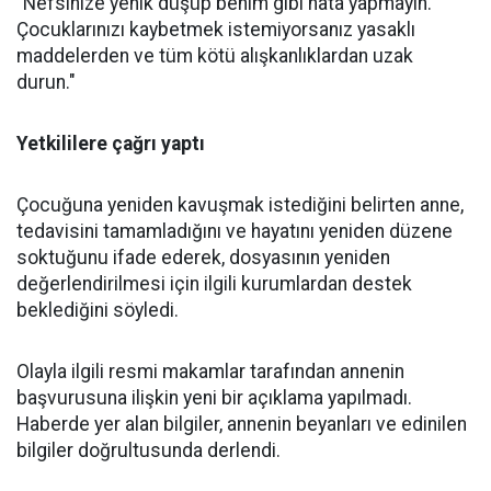
"Nefsinize yenik düşüp benim gibi hata yapmayın.
Çocuklarınızı kaybetmek istemiyorsanız yasaklı
maddelerden ve tüm kötü alışkanlıklardan uzak
durun."
Yetkililere çağrı yaptı
Çocuğuna yeniden kavuşmak istediğini belirten anne,
tedavisini tamamladığını ve hayatını yeniden düzene
soktuğunu ifade ederek, dosyasının yeniden
değerlendirilmesi için ilgili kurumlardan destek
beklediğini söyledi.
Olayla ilgili resmi makamlar tarafından annenin
başvurusuna ilişkin yeni bir açıklama yapılmadı.
Haberde yer alan bilgiler, annenin beyanları ve edinilen
bilgiler doğrultusunda derlendi.