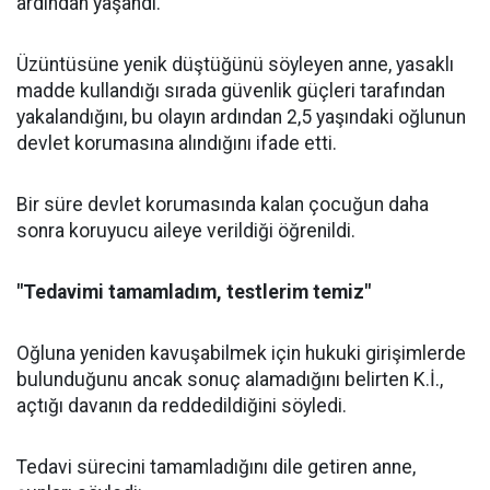
ardından yaşandı.
Üzüntüsüne yenik düştüğünü söyleyen anne, yasaklı
madde kullandığı sırada güvenlik güçleri tarafından
yakalandığını, bu olayın ardından 2,5 yaşındaki oğlunun
devlet korumasına alındığını ifade etti.
Bir süre devlet korumasında kalan çocuğun daha
sonra koruyucu aileye verildiği öğrenildi.
"Tedavimi tamamladım, testlerim temiz"
Oğluna yeniden kavuşabilmek için hukuki girişimlerde
bulunduğunu ancak sonuç alamadığını belirten K.İ.,
açtığı davanın da reddedildiğini söyledi.
Tedavi sürecini tamamladığını dile getiren anne,