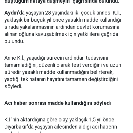
düştüğüm hataya düşmeyin" çağrısında bulundu.
Aydın
'da yaşayan 28 yaşındaki iki çocuk annesi K.İ.,
yaklaşık bir buçuk yıl önce yasaklı madde kullandığı
sırada yakalanmasının ardından devlet korumasına
alınan oğluna kavuşabilmek için yetkililere çağrıda
bulundu.
Anne K.İ., yaşadığı sürecin ardından tedavisini
tamamladığını, düzenli olarak test verdiğini ve uzun
süredir yasaklı madde kullanmadığını belirterek,
yaptığı tek hatanın hayatını tamamen değiştirdiğini
söyledi.
Acı haber sonrası madde kullandığını söyledi
K.İ.'nin aktardığına göre olay, yaklaşık 1,5 yıl önce
Diyarbakır'da yaşayan ailesinden aldığı acı haberin