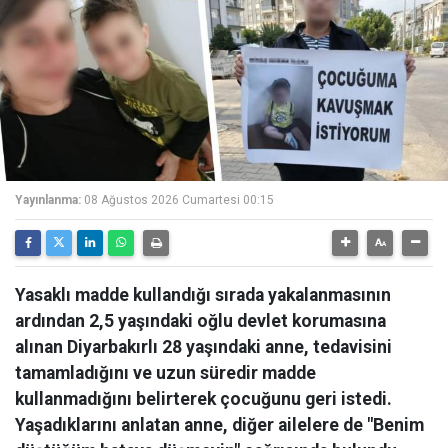
Yayınlanma:
08 Ağustos 2026 Cumartesi 00:15
Yasaklı madde kullandığı sırada yakalanmasının
ardından 2,5 yaşındaki oğlu devlet korumasına
alınan Diyarbakırlı 28 yaşındaki anne, tedavisini
tamamladığını ve uzun süredir madde
kullanmadığını belirterek çocuğunu geri istedi.
Yaşadıklarını anlatan anne, diğer ailelere de "Benim