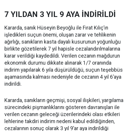
7 YILDAN 3 YIL 9 AYA İNDİRİLDİ
Kararda, sanık Hüseyin Beyoğlu ile Fırat Kılıç’ın
işledikleri suçun önemi, oluşan zarar ve tehlikenin
ağırlığı, sanıkların kasta dayalı kusurunun yoğunluğu
birlikte gözetilerek 7 yıl hapisle cezalandırılmalarına
karar verildiği kaydedildi. Verilen cezanın mağdurun
ekonomik durumu dikkate alınarak 1/7 oranında
indirim yapılarak 6 yıla düşürüldüğü, suçun teşebbüs
aşamasında kalması nedeniyle de cezanın 4 yıl 6’aya
indirildi.
Kararda, sanıkların geçmişi, sosyal ilişkileri, yargılama
sürecindeki pişmanlıklarını gösteren davranışları ile
verilen cezanın geleceği üzerilerindeki olası etkileri
lehlerine takdiri indirim nedeni kabul edildiğinden,
cezalarının sonuç olarak 3 yıl 9’ar aya indirildiği