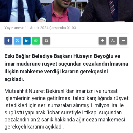
Yayınlanma:
11 Aralık 2024 Çarşamba 01:03
Eski Bağlar Belediye Başkanı Hüseyin Beyoğlu ve
imar müdürüne rüşvet suçundan cezalandırılmasına
ilişkin mahkeme verdiği kararın gerekçesini
açıkladı.
Müteahhit Nusret Bekiranlı’dan imar izni ve ruhsat
işlemlerinin yerine getirilmesi talebi karşılığında rüşvet
istedikleri için seri numaraları alınmış 1 milyon lira ile
suçüstü yapılarak 'İcbar suretiyle irtikap' suçundan
cezalandırılan 2 sanık hakkında ağır ceza mahkemesi
gerekçeli kararını açıkladı.