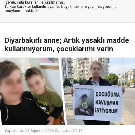
içeren, imla kuralları ile yazılmamış,
Türkçe karakter kullanılmayan ve büyük harflerle yazılmış yorumlar
onaylanmamaktadır.
Diyarbakırlı anne; Artık yasaklı madde
kullanmıyorum, çocuklarımı verin
Yayınlanma:
08 Ağustos 2026 Cumartesi 00:15