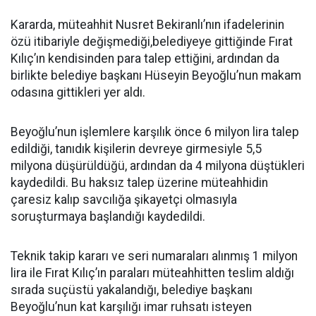
Kararda, müteahhit Nusret Bekiranlı’nın ifadelerinin
özü itibariyle değişmediği,belediyeye gittiğinde Fırat
Kılıç’ın kendisinden para talep ettiğini, ardından da
birlikte belediye başkanı Hüseyin Beyoğlu’nun makam
odasına gittikleri yer aldı.
Beyoğlu’nun işlemlere karşılık önce 6 milyon lira talep
edildiği, tanıdık kişilerin devreye girmesiyle 5,5
milyona düşürüldüğü, ardından da 4 milyona düştükleri
kaydedildi. Bu haksız talep üzerine müteahhidin
çaresiz kalıp savcılığa şikayetçi olmasıyla
soruşturmaya başlandığı kaydedildi.
Teknik takip kararı ve seri numaraları alınmış 1 milyon
lira ile Fırat Kılıç’ın paraları müteahhitten teslim aldığı
sırada suçüstü yakalandığı, belediye başkanı
Beyoğlu’nun kat karşılığı imar ruhsatı isteyen