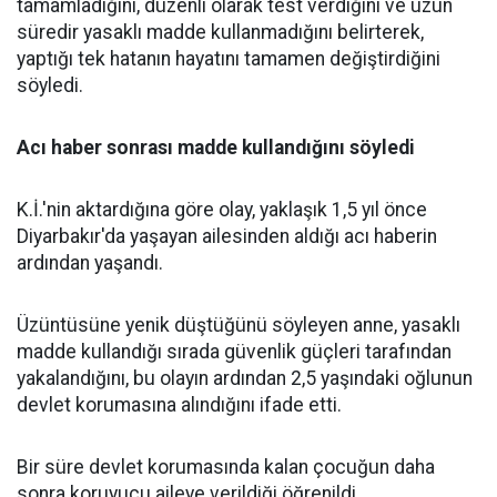
tamamladığını, düzenli olarak test verdiğini ve uzun
süredir yasaklı madde kullanmadığını belirterek,
yaptığı tek hatanın hayatını tamamen değiştirdiğini
söyledi.
Acı haber sonrası madde kullandığını söyledi
K.İ.'nin aktardığına göre olay, yaklaşık 1,5 yıl önce
Diyarbakır'da yaşayan ailesinden aldığı acı haberin
ardından yaşandı.
Üzüntüsüne yenik düştüğünü söyleyen anne, yasaklı
madde kullandığı sırada güvenlik güçleri tarafından
yakalandığını, bu olayın ardından 2,5 yaşındaki oğlunun
devlet korumasına alındığını ifade etti.
Bir süre devlet korumasında kalan çocuğun daha
sonra koruyucu aileye verildiği öğrenildi.