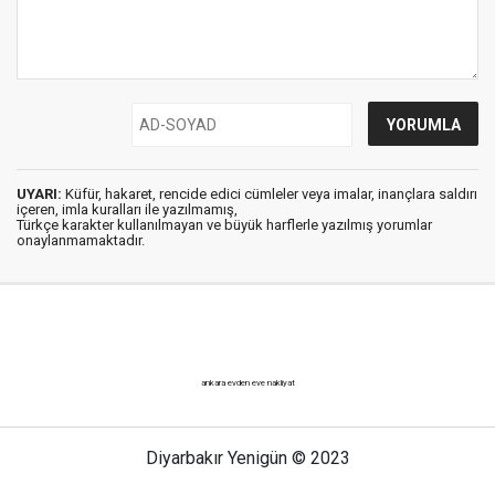
UYARI:
Küfür, hakaret, rencide edici cümleler veya imalar, inançlara saldırı
içeren, imla kuralları ile yazılmamış,
Türkçe karakter kullanılmayan ve büyük harflerle yazılmış yorumlar
onaylanmamaktadır.
ankara evden eve nakliyat
Diyarbakır Yenigün © 2023