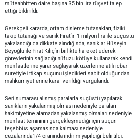
müteahhitten daire başına 35 bin lira rüşvet talep
ettiği bildirildi.
Gerekçeli kararda, ortam dinleme tutanakları, fiziki
takip tutanağı ve sanık Fırat’ın 1 milyon lira ile suçüstü
yakalandığı da dikkate alındığında, sanıklar Hüseyin
Beyoğlu ile Fırat Kılıç’ın birlikte hareket ederek
görevlerinin sağladığı nüfuzu kötüye kullanarak kendi
menfaatlerine yarar sağlayarak üzerlerine atılı icbar
suretiyle irtikap suçunu işledikleri sabit olduğundan
mahkumiyetlerine karar verildiği vurgulandı.
Seri numarası alınmış paralarla suçüstü yapılarak
sanıkların yakalanmış olması nedeniyle paraları
hakimiyetine alamadan yakalanmış olmaları nedeniyle
menfaat temininin gerçekleşmediği için suçun
teşebbüs aşamasında kalması nedeniyle
cezalarında1/4 oranında indirim yapıldığı belirtildi.