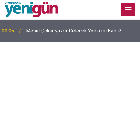
00:05
Mesut Çokur yazdı; Gelecek Yolda mı Kaldı?