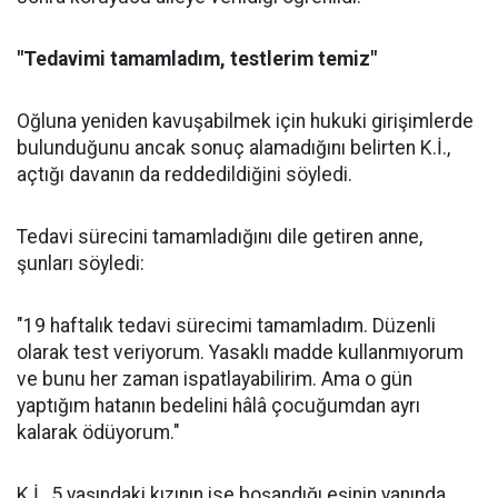
"Tedavimi tamamladım, testlerim temiz"
Oğluna yeniden kavuşabilmek için hukuki girişimlerde
bulunduğunu ancak sonuç alamadığını belirten K.İ.,
açtığı davanın da reddedildiğini söyledi.
Tedavi sürecini tamamladığını dile getiren anne,
şunları söyledi:
"19 haftalık tedavi sürecimi tamamladım. Düzenli
olarak test veriyorum. Yasaklı madde kullanmıyorum
ve bunu her zaman ispatlayabilirim. Ama o gün
yaptığım hatanın bedelini hâlâ çocuğumdan ayrı
kalarak ödüyorum."
K.İ., 5 yaşındaki kızının ise boşandığı eşinin yanında