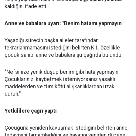
kaldığını ifade etti.
Anne ve babalara uyarı: "Benim hatamı yapmayın"
Yaşadığı sürecin başka aileler tarafından
tekrarlanmamasını istediğini belirten K.İ., özellikle
çocuk sahibi anne ve babalara şu çağrıda bulundu:
"Nefsinize yenik düşüp benim gibi hata yapmayın.
Çocuklarınızı kaybetmek istemiyorsanız yasaklı
maddelerden ve tüm kötü alışkanlıklardan uzak
durun."
Yetkililere çağrı yaptı
Çocuğuna yeniden kavuşmak istediğini belirten anne,
tedavisini tamamladığını ve hayatını yeniden düzene