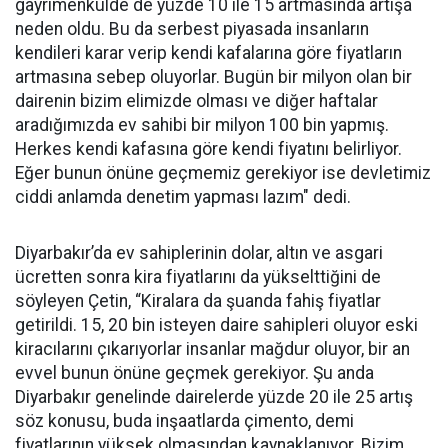
gayrimenkulde de yüzde 10 ile 15 artmasında artışa
neden oldu. Bu da serbest piyasada insanların
kendileri karar verip kendi kafalarına göre fiyatların
artmasına sebep oluyorlar. Bugün bir milyon olan bir
dairenin bizim elimizde olması ve diğer haftalar
aradığımızda ev sahibi bir milyon 100 bin yapmış.
Herkes kendi kafasına göre kendi fiyatını belirliyor.
Eğer bunun önüne geçmemiz gerekiyor ise devletimiz
ciddi anlamda denetim yapması lazım" dedi.
Diyarbakır’da ev sahiplerinin dolar, altın ve asgari
ücretten sonra kira fiyatlarını da yükselttiğini de
söyleyen Çetin, “Kiralara da şuanda fahiş fiyatlar
getirildi. 15, 20 bin isteyen daire sahipleri oluyor eski
kiracılarını çıkarıyorlar insanlar mağdur oluyor, bir an
evvel bunun önüne geçmek gerekiyor. Şu anda
Diyarbakır genelinde dairelerde yüzde 20 ile 25 artış
söz konusu, buda inşaatlarda çimento, demi
fiyatlarının yüksek olmasından kaynaklanıyor. Bizim