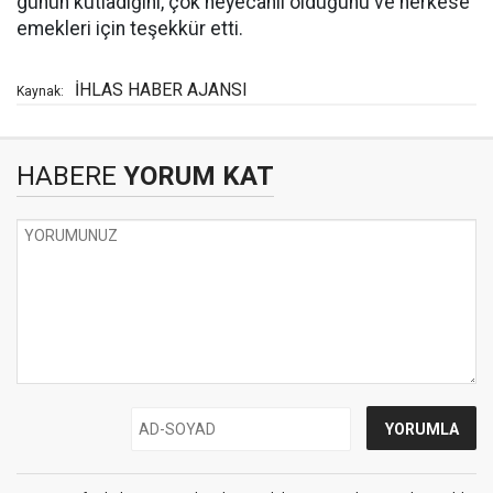
günün kutladığını, çok heyecanlı olduğunu ve herkese
emekleri için teşekkür etti.
İHLAS HABER AJANSI
Kaynak:
HABERE
YORUM KAT