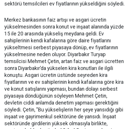
sektörü temsilcileri ev fiyatlarının yükseldiğini söyledi.
Merkez bankasının faiz artışı ve asgari ücretin
yükselmesinden sonra konut ve inşaat alanında yüzde
15 ile 20 arasında yükseliş meydana geldi. Ev
sahiplerinin kendi kafalarına göre daire fiyatlarını
yükseltmesi serbest piyasaya dönüp, ev fiyatlarının
yükselmesine neden oluyor. Diyarbakır Turyap
temsilcisi Mehmet Çetin, artan faiz ve asgari ücretten
sonra Diyarbakır’da yükselen kira konutları ile ilgili
konuştu. Asgari ücretin üstünde seyreden kira
fiyatlarının ve ev sahiplerinin kendi kafalarına göre kira
ve konut satışlarını yapması, bundan dolayı serbest
piyasaya döndüğünün söyleyen Mehmet Çetin,
devletin ciddi anlamda denetim yapması gerektiğini
söyledi. Çetin, "Bu yükselişlerin her şeye yansıdığı gibi
inşaat ve gayrimenkul sektörüne de yansıdı. İnşaat
sektöründe girdilerin yüksek olmasıyla birlikte,