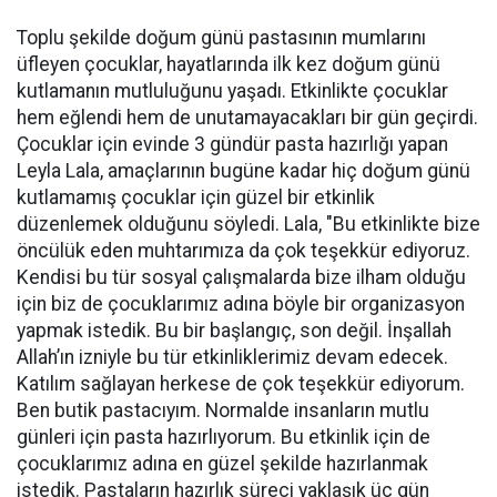
Toplu şekilde doğum günü pastasının mumlarını
üfleyen çocuklar, hayatlarında ilk kez doğum günü
kutlamanın mutluluğunu yaşadı. Etkinlikte çocuklar
hem eğlendi hem de unutamayacakları bir gün geçirdi.
Çocuklar için evinde 3 gündür pasta hazırlığı yapan
Leyla Lala, amaçlarının bugüne kadar hiç doğum günü
kutlamamış çocuklar için güzel bir etkinlik
düzenlemek olduğunu söyledi. Lala, "Bu etkinlikte bize
öncülük eden muhtarımıza da çok teşekkür ediyoruz.
Kendisi bu tür sosyal çalışmalarda bize ilham olduğu
için biz de çocuklarımız adına böyle bir organizasyon
yapmak istedik. Bu bir başlangıç, son değil. İnşallah
Allah’ın izniyle bu tür etkinliklerimiz devam edecek.
Katılım sağlayan herkese de çok teşekkür ediyorum.
Ben butik pastacıyım. Normalde insanların mutlu
günleri için pasta hazırlıyorum. Bu etkinlik için de
çocuklarımız adına en güzel şekilde hazırlanmak
istedik. Pastaların hazırlık süreci yaklaşık üç gün