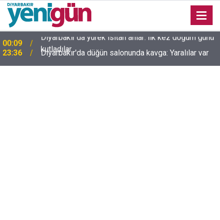
23:36
Diyarbakır'da düğün salonunda kavga: Yaralılar var