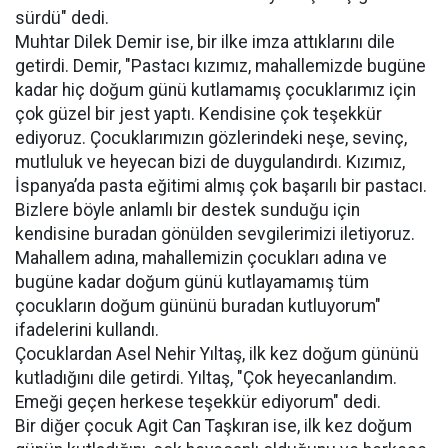
sürdü" dedi.
Muhtar Dilek Demir ise, bir ilke imza attıklarını dile
getirdi. Demir, "Pastacı kızımız, mahallemizde bugüne
kadar hiç doğum günü kutlamamış çocuklarımız için
çok güzel bir jest yaptı. Kendisine çok teşekkür
ediyoruz. Çocuklarımızın gözlerindeki neşe, sevinç,
mutluluk ve heyecan bizi de duygulandırdı. Kızımız,
İspanya’da pasta eğitimi almış çok başarılı bir pastacı.
Bizlere böyle anlamlı bir destek sunduğu için
kendisine buradan gönülden sevgilerimizi iletiyoruz.
Mahallem adına, mahallemizin çocukları adına ve
bugüne kadar doğum günü kutlayamamış tüm
çocukların doğum gününü buradan kutluyorum"
ifadelerini kullandı.
Çocuklardan Asel Nehir Yıltaş, ilk kez doğum gününü
kutladığını dile getirdi. Yıltaş, "Çok heyecanlandım.
Emeği geçen herkese teşekkür ediyorum" dedi.
Bir diğer çocuk Agit Can Taşkıran ise, ilk kez doğum