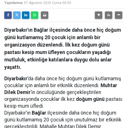
Yayınlanma:
07 Ağustos 2026 Cuma 00:09
Diyarbakır'ın Bağlar ilçesinde daha önce hiç doğum
günü kutlamamış 20 çocuk için anlamlı bir
organizasyon düzenlendi. İlk kez doğum günü
pastası kesip mum üfleyen çocukların yaşadığı
mutluluk, etkinliğe katılanlara duygu dolu anlar
yaşattı.
Diyarbakır
’da daha önce hiç doğum günü kutlamamış
çocuklar için anlamlı bir etkinlik düzenlendi.
Muhtar
Dilek Demir
’in öncülüğünde gerçekleştirilen
organizasyonda çocuklar ilk kez
doğum günü
pastası
kesip mum üfledi.
Diyarbakır’ın
Bağlar
ilçesinde daha önce hiç doğum
günü kutlamamış 20 çocuk için unutulmaz bir etkinlik
gerçekleştirildi. Mahalle Muhtarı Dilek Demir