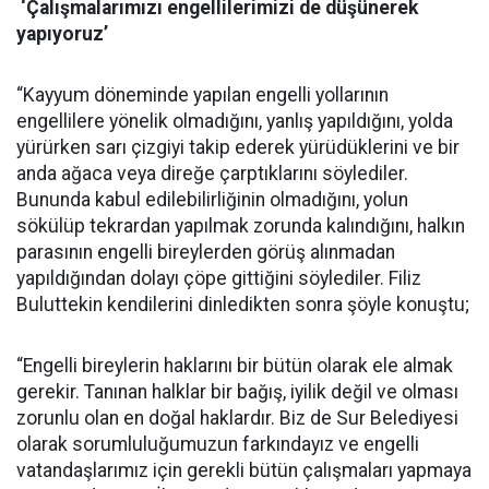
‘Çalışmalarımızı engellilerimizi de düşünerek
yapıyoruz’
“Kayyum döneminde yapılan engelli yollarının
engellilere yönelik olmadığını, yanlış yapıldığını, yolda
yürürken sarı çizgiyi takip ederek yürüdüklerini ve bir
anda ağaca veya direğe çarptıklarını söylediler.
Bununda kabul edilebilirliğinin olmadığını, yolun
sökülüp tekrardan yapılmak zorunda kalındığını, halkın
parasının engelli bireylerden görüş alınmadan
yapıldığından dolayı çöpe gittiğini söylediler. Filiz
Buluttekin kendilerini dinledikten sonra şöyle konuştu;
“Engelli bireylerin haklarını bir bütün olarak ele almak
gerekir. Tanınan halklar bir bağış, iyilik değil ve olması
zorunlu olan en doğal haklardır. Biz de Sur Belediyesi
olarak sorumluluğumuzun farkındayız ve engelli
vatandaşlarımız için gerekli bütün çalışmaları yapmaya