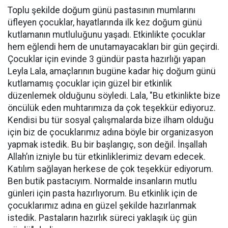
Toplu şekilde doğum günü pastasının mumlarını
üfleyen çocuklar, hayatlarında ilk kez doğum günü
kutlamanın mutluluğunu yaşadı. Etkinlikte çocuklar
hem eğlendi hem de unutamayacakları bir gün geçirdi.
Çocuklar için evinde 3 gündür pasta hazırlığı yapan
Leyla Lala, amaçlarının bugüne kadar hiç doğum günü
kutlamamış çocuklar için güzel bir etkinlik
düzenlemek olduğunu söyledi. Lala, "Bu etkinlikte bize
öncülük eden muhtarımıza da çok teşekkür ediyoruz.
Kendisi bu tür sosyal çalışmalarda bize ilham olduğu
için biz de çocuklarımız adına böyle bir organizasyon
yapmak istedik. Bu bir başlangıç, son değil. İnşallah
Allah’ın izniyle bu tür etkinliklerimiz devam edecek.
Katılım sağlayan herkese de çok teşekkür ediyorum.
Ben butik pastacıyım. Normalde insanların mutlu
günleri için pasta hazırlıyorum. Bu etkinlik için de
çocuklarımız adına en güzel şekilde hazırlanmak
istedik. Pastaların hazırlık süreci yaklaşık üç gün