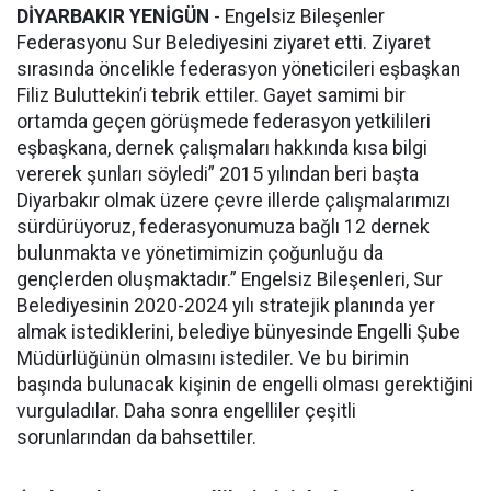
DİYARBAKIR YENİGÜN
- Engelsiz Bileşenler
Federasyonu Sur Belediyesini ziyaret etti. Ziyaret
sırasında öncelikle federasyon yöneticileri eşbaşkan
Filiz Buluttekin’i tebrik ettiler. Gayet samimi bir
ortamda geçen görüşmede federasyon yetkilileri
eşbaşkana, dernek çalışmaları hakkında kısa bilgi
vererek şunları söyledi” 2015 yılından beri başta
Diyarbakır olmak üzere çevre illerde çalışmalarımızı
sürdürüyoruz, federasyonumuza bağlı 12 dernek
bulunmakta ve yönetimimizin çoğunluğu da
gençlerden oluşmaktadır.” Engelsiz Bileşenleri, Sur
Belediyesinin 2020-2024 yılı stratejik planında yer
almak istediklerini, belediye bünyesinde Engelli Şube
Müdürlüğünün olmasını istediler. Ve bu birimin
başında bulunacak kişinin de engelli olması gerektiğini
vurguladılar. Daha sonra engelliler çeşitli
sorunlarından da bahsettiler.