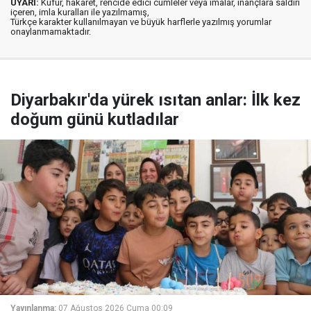
UYARI:
Küfür, hakaret, rencide edici cümleler veya imalar, inançlara saldırı
içeren, imla kuralları ile yazılmamış,
Türkçe karakter kullanılmayan ve büyük harflerle yazılmış yorumlar
onaylanmamaktadır.
Diyarbakır'da yürek ısıtan anlar: İlk kez
doğum günü kutladılar
Yayınlanma:
07 Ağustos 2026 Cuma 00:09