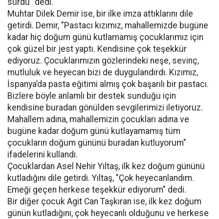
sürdü" dedi.
Muhtar Dilek Demir ise, bir ilke imza attıklarını dile
getirdi. Demir, "Pastacı kızımız, mahallemizde bugüne
kadar hiç doğum günü kutlamamış çocuklarımız için
çok güzel bir jest yaptı. Kendisine çok teşekkür
ediyoruz. Çocuklarımızın gözlerindeki neşe, sevinç,
mutluluk ve heyecan bizi de duygulandırdı. Kızımız,
İspanya’da pasta eğitimi almış çok başarılı bir pastacı.
Bizlere böyle anlamlı bir destek sunduğu için
kendisine buradan gönülden sevgilerimizi iletiyoruz.
Mahallem adına, mahallemizin çocukları adına ve
bugüne kadar doğum günü kutlayamamış tüm
çocukların doğum gününü buradan kutluyorum"
ifadelerini kullandı.
Çocuklardan Asel Nehir Yıltaş, ilk kez doğum gününü
kutladığını dile getirdi. Yıltaş, "Çok heyecanlandım.
Emeği geçen herkese teşekkür ediyorum" dedi.
Bir diğer çocuk Agit Can Taşkıran ise, ilk kez doğum
günün kutladığını, çok heyecanlı olduğunu ve herkese