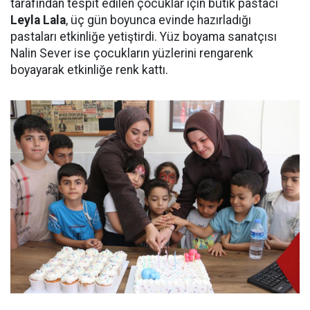
tarafından tespit edilen çocuklar için butik pastacı
Leyla Lala
, üç gün boyunca evinde hazırladığı
pastaları etkinliğe yetiştirdi. Yüz boyama sanatçısı
Nalin Sever ise çocukların yüzlerini rengarenk
boyayarak etkinliğe renk kattı.