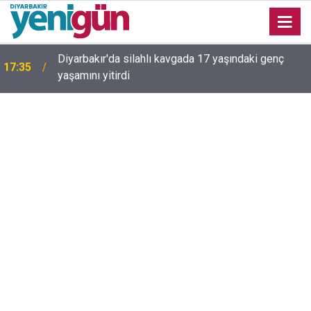
16:54
Bahceli'den Öcalan ve Demirtaş açıklaması