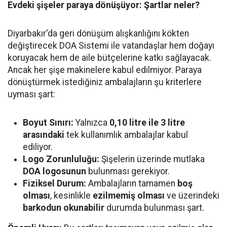
Evdeki şişeler paraya dönüşüyor: Şartlar neler?
Diyarbakır'da geri dönüşüm alışkanlığını kökten
değiştirecek DOA Sistemi ile vatandaşlar hem doğayı
koruyacak hem de aile bütçelerine katkı sağlayacak.
Ancak her şişe makinelere kabul edilmiyor. Paraya
dönüştürmek istediğiniz ambalajların şu kriterlere
uyması şart:
Boyut Sınırı:
Yalnızca
0,10 litre ile 3 litre
arasındaki
tek kullanımlık ambalajlar kabul
ediliyor.
Logo Zorunluluğu:
Şişelerin üzerinde mutlaka
DOA logosunun
bulunması gerekiyor.
Fiziksel Durum:
Ambalajların tamamen
boş
olması
, kesinlikle
ezilmemiş olması
ve üzerindeki
barkodun okunabilir
durumda bulunması şart.