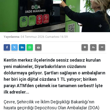
Yayınlanma:
04 Temmuz 2026 Cumartesi 16:59
Kentin merkez ilçelerinde sessiz sedasız kurulan
yeni makineler, Diyarbakırlıların cüzdanını
doldurmaya geliyor. Şartları sağlayan o ambalajların
her biri için dijital cüzdana 1 TL yatıyor; biriken
parayı ATM'den çekmek ise tamamen serbest! İşte
ilk adresler...
Çevre, Şehircilik ve İklim Değişikliği Bakanlığı'nın
hayata geçirdiği Depozitosu Olan Ambalajlar (DOA)