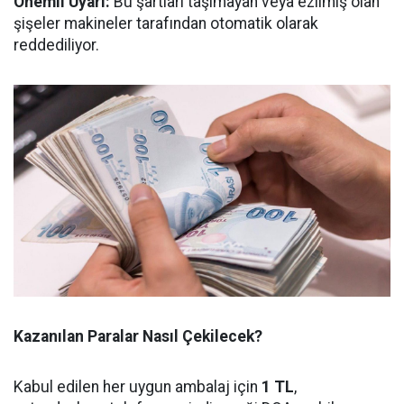
Önemli Uyarı:
Bu şartları taşımayan veya ezilmiş olan
şişeler makineler tarafından otomatik olarak
reddediliyor.
Kazanılan Paralar Nasıl Çekilecek?
Kabul edilen her uygun ambalaj için
1 TL
,