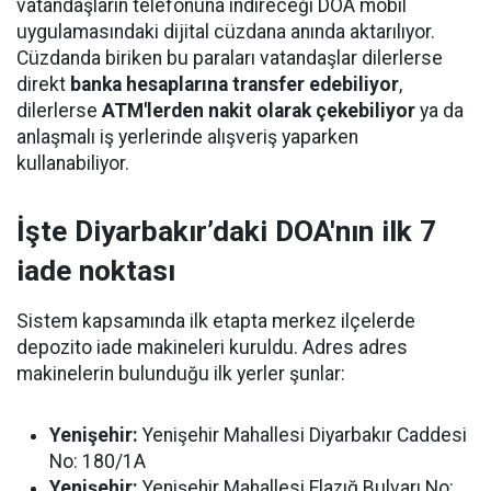
vatandaşların telefonuna indireceği DOA mobil
uygulamasındaki dijital cüzdana anında aktarılıyor.
Cüzdanda biriken bu paraları vatandaşlar dilerlerse
direkt
banka hesaplarına transfer edebiliyor
,
dilerlerse
ATM'lerden nakit olarak çekebiliyor
ya da
anlaşmalı iş yerlerinde alışveriş yaparken
kullanabiliyor.
İşte Diyarbakır’daki DOA'nın ilk 7
iade noktası
Sistem kapsamında ilk etapta merkez ilçelerde
depozito iade makineleri kuruldu. Adres adres
makinelerin bulunduğu ilk yerler şunlar:
Yenişehir:
Yenişehir Mahallesi Diyarbakır Caddesi
No: 180/1A
Yenişehir:
Yenişehir Mahallesi Elazığ Bulvarı No: