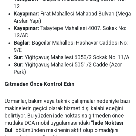
12
Kayapınar:
Fırat Mahallesi Mahabad Bulvarı (Mega
Arslan Yapı)
Kayapınar:
Talaytepe Mahallesi 4007. Sokak No:
13/AD
Bağlar:
Bağcılar Mahallesi Hashavar Caddesi No:
9/E
Sur:
Yiğitçavuş Mahallesi 6050/3 Sokak No: 11/A
Sur:
Yiğitçavuş Mahallesi 5051/2 Cadde (Azor
Park)
Gitmeden Önce Kontrol Edin
Uzmanlar, bakım veya teknik çalışmalar nedeniyle bazı
makinelerin geçici olarak hizmet dışı kalabileceğini
belirtiyor. Bu yüzden iade noktasına gitmeden önce
mutlaka DOA mobil uygulamasındaki
"İade Noktası
Bul"
bölümünden makinenin aktif olup olmadığını