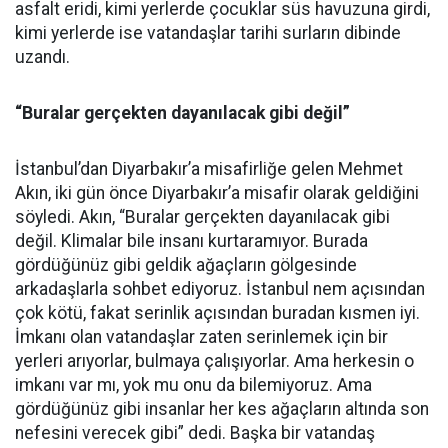
asfalt eridi, kimi yerlerde çocuklar süs havuzuna girdi,
kimi yerlerde ise vatandaşlar tarihi surların dibinde
uzandı.
“Buralar gerçekten dayanılacak gibi değil”
İstanbul’dan Diyarbakır’a misafirliğe gelen Mehmet
Akın, iki gün önce Diyarbakır’a misafir olarak geldiğini
söyledi. Akın, “Buralar gerçekten dayanılacak gibi
değil. Klimalar bile insanı kurtaramıyor. Burada
gördüğünüz gibi geldik ağaçların gölgesinde
arkadaşlarla sohbet ediyoruz. İstanbul nem açısından
çok kötü, fakat serinlik açısından buradan kısmen iyi.
İmkanı olan vatandaşlar zaten serinlemek için bir
yerleri arıyorlar, bulmaya çalışıyorlar. Ama herkesin o
imkanı var mı, yok mu onu da bilemiyoruz. Ama
gördüğünüz gibi insanlar her kes ağaçların altında son
nefesini verecek gibi” dedi. Başka bir vatandaş