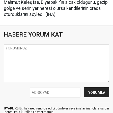
Mahmut Keleş ise, Diyarbakır’ın sıcak olduğunu, gezip
gölge ve serin yer neresi olursa kendilerinin orada
oturduklarını söyledi. (İHA)
HABERE
YORUM KAT
UYARI:
Küfür, hakaret, rencide edici cümleler veya imalar, inançlara saldırı
içeren, imla kuralları ile yazılmamış,