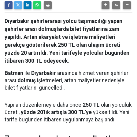
Diyarbakır şehirlerarası yolcu taşımacılığı yapan
şehirler arası dolmuşlarda bilet fiyatlarına zam
yapıldı. Artan akaryakıt ve işletme maliyetleri
gerekçe gösterilerek 250 TL olan ulaşım ücreti
yüzde 20 artırıldı. Yeni tarifeyle yolcular bugünden
itibaren 300 TL ödeyecek.
Batman
ile
Diyarbakır
arasında hizmet veren şehirler
arası
dolmuş
işletmeleri, artan maliyetler nedeniyle
bilet fiyatlarını güncelledi.
Yapılan düzenlemeyle daha önce
250 TL
olan yolculuk
ücreti,
yüzde 20'lik artışla 300 TL'ye
yükseltildi. Yeni
tarife bugünden itibaren uygulanmaya başlandı.