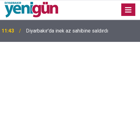
11:43
Diyarbakır’da inek az sahibine saldırdı