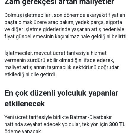
Zam gerekçesi artan maliyetler
Dolmuş işletmecileri, son dönemde akaryakıt fiyatları
başta olmak üzere araç bakım, yedek parça, sigorta
ve diğer işletme giderlerinde yaşanan artış nedeniyle
fiyat güncellemesinin kaçınılmaz hale geldiğini belirtti.
İşletmeciler, mevcut ücret tarifesiyle hizmet
vermenin sürdürülebilir olmadığını ifade ederek,
maliyet artışlarının taşımacılık sektörünü doğrudan
etkilediğini dile getirdi.
En çok düzenli yolculuk yapanlar
etkilenecek
Yeni ücret tarifesiyle birlikte Batman-Diyarbakır
hattında seyahat edecek yolcular, tek yön için
300 TL
ödeme yapacak.