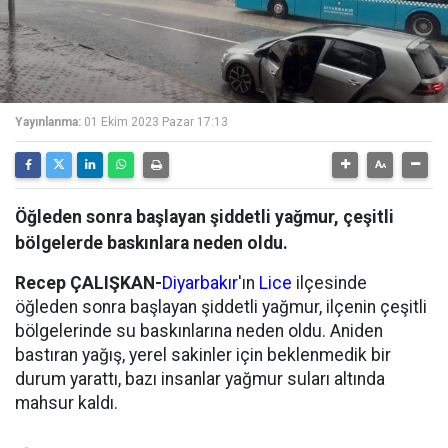
Yayınlanma:
01 Ekim 2023 Pazar 17:13
Öğleden sonra başlayan şiddetli yağmur, çeşitli
bölgelerde baskınlara neden oldu.
Recep ÇALIŞKAN-
Diyarbakır
'ın
Lice
ilçesinde
öğleden sonra başlayan şiddetli yağmur, ilçenin çeşitli
bölgelerinde su baskınlarına neden oldu. Aniden
bastıran yağış, yerel sakinler için beklenmedik bir
durum yarattı, bazı insanlar yağmur suları altında
mahsur kaldı.