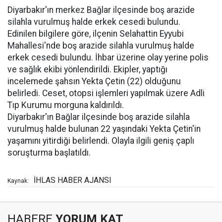
Diyarbakır'ın merkez Bağlar ilçesinde boş arazide
silahla vurulmuş halde erkek cesedi bulundu.
Edinilen bilgilere göre, ilçenin Selahattin Eyyubi
Mahallesi'nde boş arazide silahla vurulmuş halde
erkek cesedi bulundu. İhbar üzerine olay yerine polis
ve sağlık ekibi yönlendirildi. Ekipler, yaptığı
incelemede şahsın Yekta Çetin (22) olduğunu
belirledi. Ceset, otopsi işlemleri yapılmak üzere Adli
Tıp Kurumu morguna kaldırıldı.
Diyarbakır'ın Bağlar ilçesinde boş arazide silahla
vurulmuş halde bulunan 22 yaşındaki Yekta Çetin'in
yaşamını yitirdiği belirlendi. Olayla ilgili geniş çaplı
soruşturma başlatıldı.
İHLAS HABER AJANSI
Kaynak:
HABERE
YORUM KAT