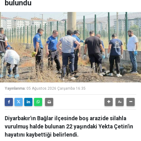
bulundu
Yayınlanma:
05 Ağustos 2026 Çarşamba 16:35
Diyarbakır'ın Bağlar ilçesinde boş arazide silahla
vurulmuş halde bulunan 22 yaşındaki Yekta Çetin'in
hayatını kaybettiği belirlendi.