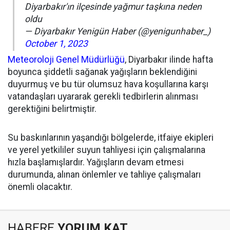
Diyarbakır'ın ilçesinde yağmur taşkına neden
oldu
— Diyarbakır Yenigün Haber (@yenigunhaber_)
October 1, 2023
Meteoroloji Genel Müdürlüğü
, Diyarbakır ilinde hafta
boyunca şiddetli sağanak yağışların beklendiğini
duyurmuş ve bu tür olumsuz hava koşullarına karşı
vatandaşları uyararak gerekli tedbirlerin alınması
gerektiğini belirtmiştir.
Su baskınlarının yaşandığı bölgelerde, itfaiye ekipleri
ve yerel yetkililer suyun tahliyesi için çalışmalarına
hızla başlamışlardır. Yağışların devam etmesi
durumunda, alınan önlemler ve tahliye çalışmaları
önemli olacaktır.
HABERE
YORUM KAT