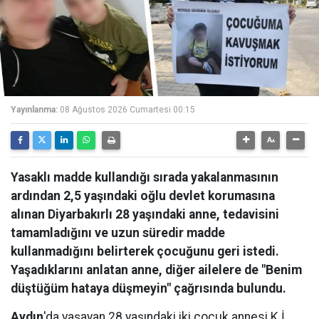
Yayınlanma:
08 Ağustos 2026 Cumartesi 00:15
Yasaklı madde kullandığı sırada yakalanmasının
ardından 2,5 yaşındaki oğlu devlet korumasına
alınan Diyarbakırlı 28 yaşındaki anne, tedavisini
tamamladığını ve uzun süredir madde
kullanmadığını belirterek çocuğunu geri istedi.
Yaşadıklarını anlatan anne, diğer ailelere de "Benim
düştüğüm hataya düşmeyin" çağrısında bulundu.
Aydın
'da yaşayan 28 yaşındaki iki çocuk annesi K.İ.,