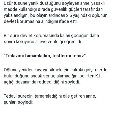
Üzüntüsüne yenik düştüğünü söyleyen anne, yasaklı
madde kullandığı sırada güvenlik güçleri tarafından
yakalandığını, bu olayın ardından 2,5 yaşındaki oğlunun
devlet korumasına alındığını ifade etti.
Bir süre devlet korumasında kalan çocuğun daha
sonra koruyucu aileye verildiği öğrenildi.
"Tedavimi tamamladım, testlerim temiz"
Oğluna yeniden kavuşabilmek için hukuki girişimlerde
bulunduğunu ancak sonuç alamadığını belirten K.İ.,
açtığı davanın da reddedildiğini söyledi.
Tedavi sürecini tamamladığını dile getiren anne,
şunları söyledi: