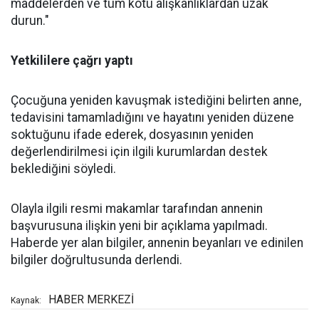
maddelerden ve tüm kötü alışkanlıklardan uzak
durun."
Yetkililere çağrı yaptı
Çocuğuna yeniden kavuşmak istediğini belirten anne,
tedavisini tamamladığını ve hayatını yeniden düzene
soktuğunu ifade ederek, dosyasının yeniden
değerlendirilmesi için ilgili kurumlardan destek
beklediğini söyledi.
Olayla ilgili resmi makamlar tarafından annenin
başvurusuna ilişkin yeni bir açıklama yapılmadı.
Haberde yer alan bilgiler, annenin beyanları ve edinilen
bilgiler doğrultusunda derlendi.
HABER MERKEZİ
Kaynak: