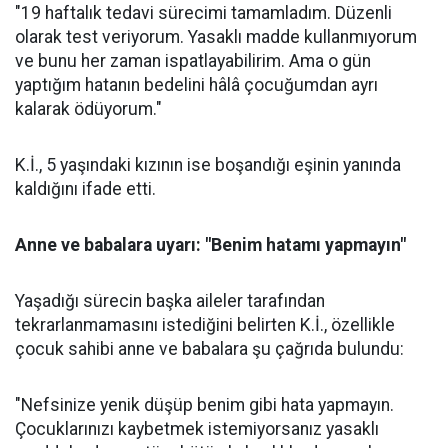
"19 haftalık tedavi sürecimi tamamladım. Düzenli
olarak test veriyorum. Yasaklı madde kullanmıyorum
ve bunu her zaman ispatlayabilirim. Ama o gün
yaptığım hatanın bedelini hâlâ çocuğumdan ayrı
kalarak ödüyorum."
K.İ., 5 yaşındaki kızının ise boşandığı eşinin yanında
kaldığını ifade etti.
Anne ve babalara uyarı: "Benim hatamı yapmayın"
Yaşadığı sürecin başka aileler tarafından
tekrarlanmamasını istediğini belirten K.İ., özellikle
çocuk sahibi anne ve babalara şu çağrıda bulundu:
"Nefsinize yenik düşüp benim gibi hata yapmayın.
Çocuklarınızı kaybetmek istemiyorsanız yasaklı