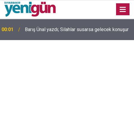
00:01
Barış Ünal yazdı; Silahlar susarsa gelecek konuşur