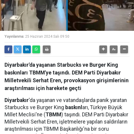
Yayınlanma:
25 Haziran 2024 Salı 09:50
Diyarbakır'da yaşanan Starbucks ve Burger King
baskınları TBMM'ye taşındı. DEM Parti Diyarbakır
Milletvekili Serhat Eren, provokasyon girişimlerinin
araştırılması için harekete geçti
Diyarbakır
'da yaşanan ve vatandaşlarda panik yaratan
Starbucks ve Burger King
baskınl
arı, Türkiye Büyük
Millet Meclisi'ne (
TBMM
) taşındı. DEM Parti Diyarbakır
Milletvekili Serhat Eren, işletmelere yapılan saldırıların
araştırılması için TBMM Başkanlığı'na bir soru