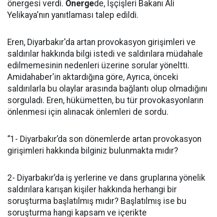
önergesi verdi.
Önerge
de, İşçişleri Bakanı Ali
Yelikaya'nın yanıtlaması talep edildi.
Eren, Diyarbakır'da artan provokasyon girişimleri ve
saldırılar hakkında bilgi istedi ve saldırılara müdahale
edilmemesinin nedenleri üzerine sorular yöneltti.
Amidahaber'in aktardığına göre, Ayrıca, önceki
saldırılarla bu olaylar arasında bağlantı olup olmadığını
sorguladı. Eren, hükümetten, bu tür provokasyonların
önlenmesi için alınacak önlemleri de sordu.
“1- Diyarbakır’da son dönemlerde artan provokasyon
girişimleri hakkında bilginiz bulunmakta mıdır?
2- Diyarbakır’da iş yerlerine ve dans gruplarına yönelik
saldırılara karışan kişiler hakkında herhangi bir
soruşturma başlatılmış mıdır? Başlatılmış ise bu
soruşturma hangi kapsam ve içerikte