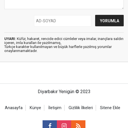
UYARI:
Küfür, hakaret, rencide edici cümleler veya imalar, inançlara saldırı
içeren, imla kuralları ile yazılmamış,
Türkçe karakter kullanılmayan ve büyük harflerle yazılmış yorumlar
onaylanmamaktadır.
Diyarbakır Yenigün © 2023
Anasayfa
Künye
İletişim
Gizlilik İlkeleri
Sitene Ekle