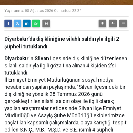
Yayınlanma:
08 Ağustos 2026 Cumartesi 22:24
Diyarbakır’da diş kliniğine silahlı saldırıyla ilgili 2
şüpheli tutuklandı
Diyarbakır
’ın
Silvan
ilçesinde diş kliniğine düzenlenen
silahlı saldırıyla ilgili gözaltına alınan 4 kişiden 2’si
tutuklandı.
İl Emniyet Emniyet Müdürlüğünün sosyal medya
hesabından yapılan paylaşımda, "Silvan ilçesindeki bir
diş kliniğine yönelik 28 Temmuz 2026 günü
gerçekleştirilen silahlı saldırı olayı ile ilgili olarak;
yapılan araştırmalar neticesinde Silvan İlçe Emniyet
Müdürlüğü ve Asayiş Şube Müdürlüğü ekiplerimizce
başlatılan kapsamlı çalışmalarda, olaya karıştığı tespit
edilen S.N.Ç., M.B., M.Ş.D. ve S.E. isimli 4 şüpheli