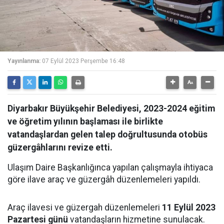
Yayınlanma:
07 Eylül 2023 Perşembe 16:48
Diyarbakır Büyükşehir Belediyesi, 2023-2024 eğitim
ve öğretim yılının başlaması ile birlikte
vatandaşlardan gelen talep doğrultusunda otobüs
güzergâhlarını revize etti.
Ulaşım Daire Başkanlığınca yapılan çalışmayla ihtiyaca
göre ilave araç ve güzergâh düzenlemeleri yapıldı.
Araç ilavesi ve güzergah düzenlemeleri
11 Eylül 2023
Pazartesi günü
vatandaşların hizmetine sunulacak.