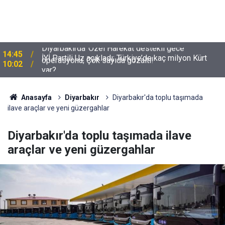
İYİ Partili Uz açıkladı; Türkiye’de kaç milyon Kürt
10:02
var?
Anasayfa
Diyarbakır
Diyarbakır'da toplu taşımada
ilave araçlar ve yeni güzergahlar
Diyarbakır'da toplu taşımada ilave
araçlar ve yeni güzergahlar