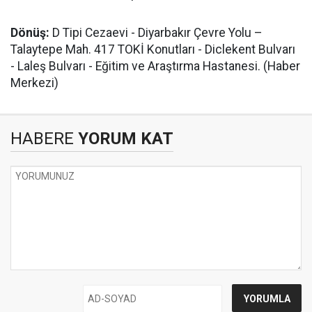
Dönüş:
D Tipi Cezaevi - Diyarbakır Çevre Yolu –
Talaytepe Mah. 417 TOKİ Konutları - Diclekent Bulvarı
- Laleş Bulvarı - Eğitim ve Araştırma Hastanesi. (Haber
Merkezi)
HABERE
YORUM KAT