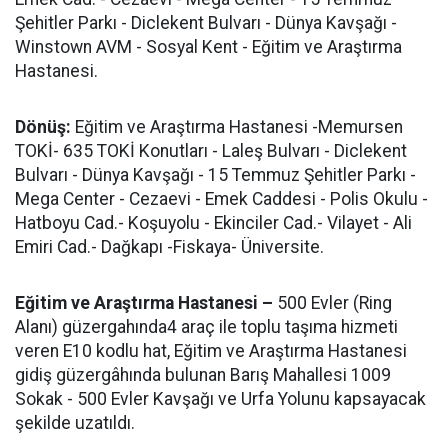
Şehitler Parkı - Diclekent Bulvarı - Dünya Kavşağı -
Winstown AVM - Sosyal Kent - Eğitim ve Araştırma
Hastanesi.
Dönüş:
Eğitim ve Araştırma Hastanesi -Memursen
TOKİ- 635 TOKİ Konutları - Laleş Bulvarı - Diclekent
Bulvarı - Dünya Kavşağı - 15 Temmuz Şehitler Parkı -
Mega Center - Cezaevi - Emek Caddesi - Polis Okulu -
Hatboyu Cad.- Koşuyolu - Ekinciler Cad.- Vilayet - Ali
Emiri Cad.- Dağkapı -Fiskaya- Üniversite.
Eğitim ve Araştırma Hastanesi –
500 Evler (Ring
Alanı) güzergahında4 araç ile toplu taşıma hizmeti
veren E10 kodlu hat, Eğitim ve Araştırma Hastanesi
gidiş güzergâhında bulunan Barış Mahallesi 1009
Sokak - 500 Evler Kavşağı ve Urfa Yolunu kapsayacak
şekilde uzatıldı.