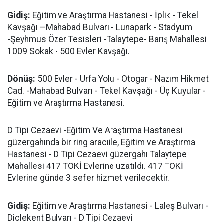
Gidiş:
Eğitim ve Araştırma Hastanesi - İplik - Tekel
Kavşağı –Mahabad Bulvarı - Lunapark - Stadyum
-Şeyhmus Özer Tesisleri -Talaytepe- Barış Mahallesi
1009 Sokak - 500 Evler Kavşağı.
Dönüş:
500 Evler - Urfa Yolu - Otogar - Nazım Hikmet
Cad. -Mahabad Bulvarı - Tekel Kavşağı - Üç Kuyular -
Eğitim ve Araştırma Hastanesi.
D Tipi Cezaevi -Eğitim Ve Araştırma Hastanesi
güzergahında bir ring aracıile, Eğitim ve Araştırma
Hastanesi - D Tipi Cezaevi güzergahı Talaytepe
Mahallesi 417 TOKİ Evlerine uzatıldı. 417 TOKİ
Evlerine günde 3 sefer hizmet verilecektir.
Gidiş:
Eğitim ve Araştırma Hastanesi - Laleş Bulvarı -
Diclekent Bulvarı - D Tipi Cezaevi