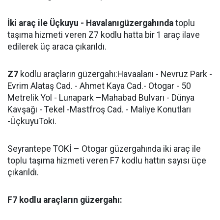
İki araç ile Üçkuyu - Havalanıgüzergahında
toplu
taşıma hizmeti veren Z7 kodlu hatta bir 1 araç ilave
edilerek üç araca çıkarıldı.
Z7
kodlu araçların güzergahı:Havaalanı - Nevruz Park -
Evrim Alataş Cad. - Ahmet Kaya Cad.- Otogar - 50
Metrelik Yol - Lunapark –Mahabad Bulvarı - Dünya
Kavşağı - Tekel -Mastfroş Cad. - Maliye Konutları
-ÜçkuyuToki.
Seyrantepe TOKİ – Otogar güzergahında iki araç ile
toplu taşıma hizmeti veren F7 kodlu hattın sayısı üçe
çıkarıldı.
F7 kodlu araçların güzergahı: