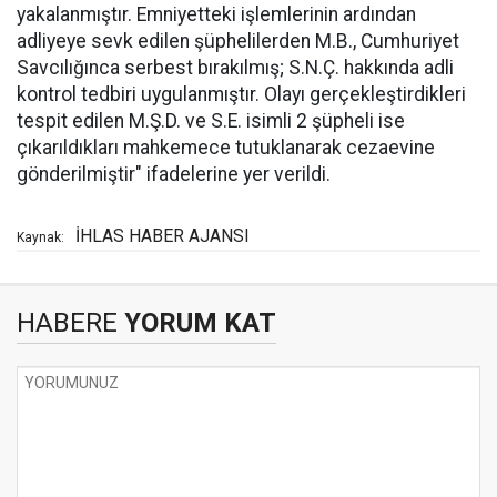
yakalanmıştır. Emniyetteki işlemlerinin ardından
adliyeye sevk edilen şüphelilerden M.B., Cumhuriyet
Savcılığınca serbest bırakılmış; S.N.Ç. hakkında adli
kontrol tedbiri uygulanmıştır. Olayı gerçekleştirdikleri
tespit edilen M.Ş.D. ve S.E. isimli 2 şüpheli ise
çıkarıldıkları mahkemece tutuklanarak cezaevine
gönderilmiştir" ifadelerine yer verildi.
İHLAS HABER AJANSI
Kaynak:
HABERE
YORUM KAT