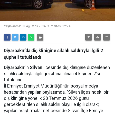
Yayınlanma:
08 Ağustos 2026 Cumartesi 22:24
Diyarbakır’da diş kliniğine silahlı saldırıyla ilgili 2
şüpheli tutuklandı
Diyarbakır
’ın
Silvan
ilçesinde diş kliniğine düzenlenen
silahlı saldırıyla ilgili gözaltına alınan 4 kişiden 2’si
tutuklandı.
İl Emniyet Emniyet Müdürlüğünün sosyal medya
hesabından yapılan paylaşımda, "Silvan ilçesindeki bir
diş kliniğine yönelik 28 Temmuz 2026 günü
gerçekleştirilen silahlı saldırı olayı ile ilgili olarak;
yapılan araştırmalar neticesinde Silvan İlçe Emniyet