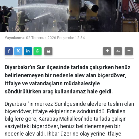
Yayınlanma:
02 Temmuz 2026 Perşembe 12:54
Diyarbakır'ın Sur ilçesinde tarlada çalışırken henüz
belirlenemeyen bir nedenle alev alan biçerdöver,
itfaiye ve vatandaşların müdahalesiyle
söndürülürken araç kullanılamaz hale geldi.
Diyarbakır'ın merkez Sur ilçesinde alevlere teslim olan
biçerdöver, itfaiye ekiplerince söndürüldü. Edinilen
bilgilere göre, Karabaş Mahallesi'nde tarlada çalışır
vaziyetteki biçerdöver, henüz belirlenemeyen bir
nedenle alev aldı. İhbar üzerine olay yerine itfaiye