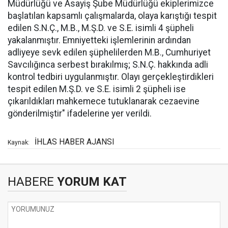
Müdürlüğü ve Asayiş Şube Müdürlüğü ekiplerimizce
başlatılan kapsamlı çalışmalarda, olaya karıştığı tespit
edilen S.N.Ç., M.B., M.Ş.D. ve S.E. isimli 4 şüpheli
yakalanmıştır. Emniyetteki işlemlerinin ardından
adliyeye sevk edilen şüphelilerden M.B., Cumhuriyet
Savcılığınca serbest bırakılmış; S.N.Ç. hakkında adli
kontrol tedbiri uygulanmıştır. Olayı gerçekleştirdikleri
tespit edilen M.Ş.D. ve S.E. isimli 2 şüpheli ise
çıkarıldıkları mahkemece tutuklanarak cezaevine
gönderilmiştir" ifadelerine yer verildi.
İHLAS HABER AJANSI
Kaynak:
HABERE
YORUM KAT