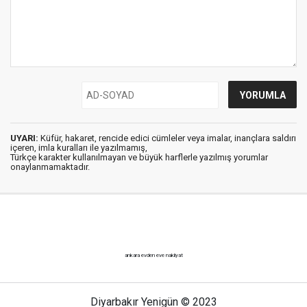
UYARI:
Küfür, hakaret, rencide edici cümleler veya imalar, inançlara saldırı
içeren, imla kuralları ile yazılmamış,
Türkçe karakter kullanılmayan ve büyük harflerle yazılmış yorumlar
onaylanmamaktadır.
ankara evden eve nakliyat
Diyarbakır Yenigün © 2023