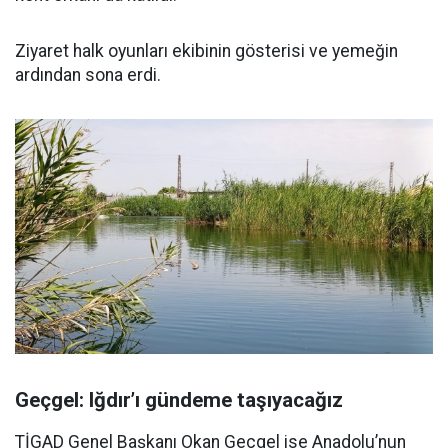
Ziyaret halk oyunları ekibinin gösterisi ve yemeğin
ardından sona erdi.
Geçgel: Iğdır’ı gündeme taşıyacağız
TİGAD Genel Başkanı Okan Geçgel ise Anadolu’nun