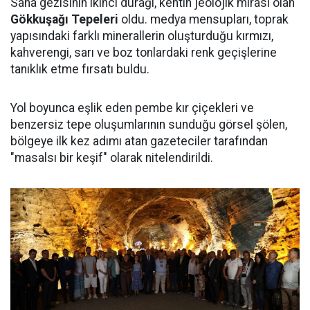
Saha gezisinin ikinci durağı, kentin jeolojik mirası olan
Gökkuşağı Tepeleri
oldu. medya mensupları, toprak
yapısındaki farklı minerallerin oluşturduğu kırmızı,
kahverengi, sarı ve boz tonlardaki renk geçişlerine
tanıklık etme fırsatı buldu.
Yol boyunca eşlik eden pembe kır çiçekleri ve
benzersiz tepe oluşumlarının sunduğu görsel şölen,
bölgeye ilk kez adımı atan gazeteciler tarafından
"masalsı bir keşif" olarak nitelendirildi.