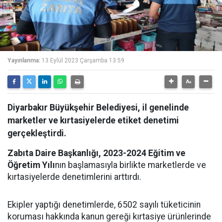
Yayınlanma:
13 Eylül 2023 Çarşamba 13:59
Diyarbakır Büyükşehir Belediyesi, il genelinde
marketler ve kırtasiyelerde etiket denetimi
gerçekleştirdi.
Zabıta Daire Başkanlığı, 2023-2024 Eğitim ve
Öğretim Yılı
nın başlamasıyla birlikte marketlerde ve
kırtasiyelerde denetimlerini arttırdı.
Ekipler yaptığı denetimlerde, 6502 sayılı tüketicinin
koruması hakkında kanun gereği kırtasiye ürünlerinde