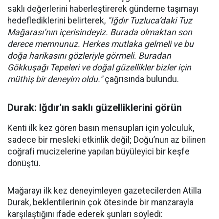
saklı değerlerini haberleştirerek gündeme taşımayı
hedeflediklerini belirterek,
"Iğdır Tuzluca’daki Tuz
Mağarası’nın içerisindeyiz. Burada olmaktan son
derece memnunuz. Herkes mutlaka gelmeli ve bu
doğa harikasını gözleriyle görmeli. Buradan
Gökkuşağı Tepeleri ve doğal güzellikler bizler için
müthiş bir deneyim oldu."
çağrısında bulundu.
Durak: Iğdır’ın saklı güzelliklerini görün
Kenti ilk kez gören basın mensupları için yolculuk,
sadece bir mesleki etkinlik değil; Doğu’nun az bilinen
coğrafi mucizelerine yapılan büyüleyici bir keşfe
dönüştü.
Mağarayı ilk kez deneyimleyen gazetecilerden Atilla
Durak, beklentilerinin çok ötesinde bir manzarayla
karşılaştığını ifade ederek şunları söyledi: