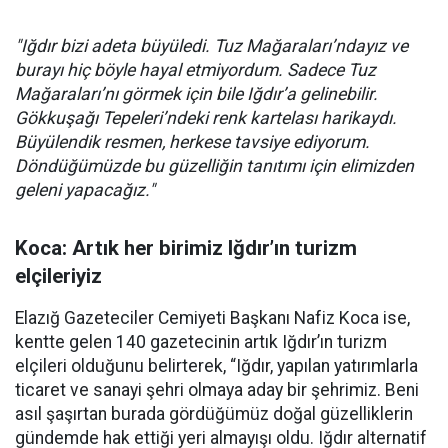
"Iğdır bizi adeta büyüledi. Tuz Mağaraları’ndayız ve
burayı hiç böyle hayal etmiyordum. Sadece Tuz
Mağaraları’nı görmek için bile Iğdır’a gelinebilir.
Gökkuşağı Tepeleri’ndeki renk kartelası harikaydı.
Büyülendik resmen, herkese tavsiye ediyorum.
Döndüğümüzde bu güzelliğin tanıtımı için elimizden
geleni yapacağız."
Koca: Artık her birimiz Iğdır’ın turizm
elçileriyiz
Elazığ Gazeteciler Cemiyeti Başkanı Nafiz Koca ise,
kentte gelen 140 gazetecinin artık Iğdır’ın turizm
elçileri olduğunu belirterek, “Iğdır, yapılan yatırımlarla
ticaret ve sanayi şehri olmaya aday bir şehrimiz. Beni
asıl şaşırtan burada gördüğümüz doğal güzelliklerin
gündemde hak ettiği yeri almayışı oldu. Iğdır alternatif