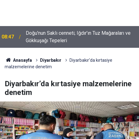
Doğu'nun Saklı cenneti; Iğdır'ın Tuz Mağaraları ve
08:47
Gökkuşağı Tepeleri
Anasayfa
Diyarbakır
Diyarbakır’da kırtasiye
malzemelerine denetim
Diyarbakır’da kırtasiye malzemelerine
denetim