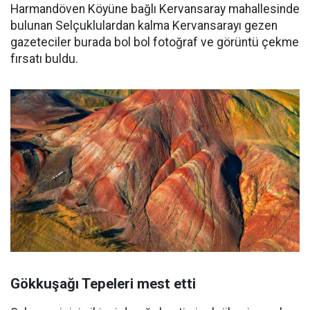
Harmandöven Köyüne bağlı Kervansaray mahallesinde
bulunan Selçuklulardan kalma Kervansarayı gezen
gazeteciler burada bol bol fotoğraf ve görüntü çekme
fırsatı buldu.
Gökkuşağı Tepeleri mest etti