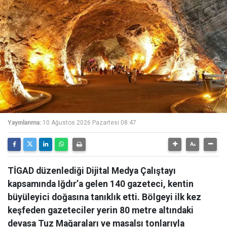
Yayınlanma:
10 Ağustos 2026 Pazartesi 08:47
TİGAD düzenlediği Dijital Medya Çalıştayı
kapsamında Iğdır’a gelen 140 gazeteci, kentin
büyüleyici doğasına tanıklık etti. Bölgeyi ilk kez
keşfeden gazeteciler yerin 80 metre altındaki
devasa Tuz Mağaraları ve masalsı tonlarıyla