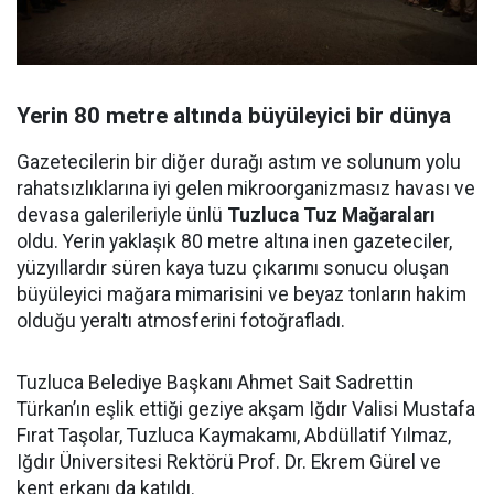
Yerin 80 metre altında büyüleyici bir dünya
Gazetecilerin bir diğer durağı astım ve solunum yolu
rahatsızlıklarına iyi gelen mikroorganizmasız havası ve
devasa galerileriyle ünlü
Tuzluca Tuz Mağaraları
oldu. Yerin yaklaşık 80 metre altına inen gazeteciler,
yüzyıllardır süren kaya tuzu çıkarımı sonucu oluşan
büyüleyici mağara mimarisini ve beyaz tonların hakim
olduğu yeraltı atmosferini fotoğrafladı.
Tuzluca Belediye Başkanı Ahmet Sait Sadrettin
Türkan’ın eşlik ettiği geziye akşam Iğdır Valisi Mustafa
Fırat Taşolar, Tuzluca Kaymakamı, Abdüllatif Yılmaz,
Iğdır Üniversitesi Rektörü Prof. Dr. Ekrem Gürel ve
kent erkanı da katıldı.