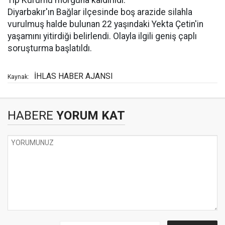
Tıp Kurumu morguna kaldırıldı.
Diyarbakır'ın Bağlar ilçesinde boş arazide silahla
vurulmuş halde bulunan 22 yaşındaki Yekta Çetin'in
yaşamını yitirdiği belirlendi. Olayla ilgili geniş çaplı
soruşturma başlatıldı.
İHLAS HABER AJANSI
Kaynak:
HABERE
YORUM KAT