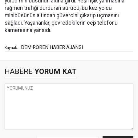
yolcu minibüsünün altına girdi. Yeşil ışık yanmasına
rağmen trafiği durduran sürücü, bu kez yolcu
minibüsünün altından güvercini çıkarıp uçmasını
sağladı. Yaşananlar, çevredekilerin cep telefonu
kamerasına yansıdı.
DEMİRÖREN HABER AJANSI
Kaynak:
HABERE
YORUM KAT