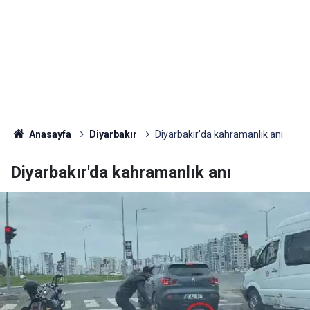
Anasayfa
Diyarbakır
Diyarbakır'da kahramanlık anı
Diyarbakır'da kahramanlık anı