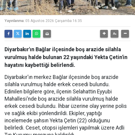
Yayınlanma:
05 Ağustos 2026 Çarşamba 16:35
Diyarbakır'ın Bağlar ilçesinde boş arazide silahla
vurulmuş halde bulunan 22 yaşındaki Yekta Çetin'in
hayatını kaybettiği belirlendi.
Diyarbakır'ın merkez Bağlar ilçesinde boş arazide
silahla vurulmuş halde erkek cesedi bulundu.
Edinilen bilgilere göre, ilçenin Selahattin Eyyubi
Mahallesi'nde boş arazide silahla vurulmuş halde
erkek cesedi bulundu. İhbar üzerine olay yerine polis
ve sağlık ekibi yönlendirildi. Ekipler, yaptığı
incelemede şahsın Yekta Çetin (22) olduğunu
belirledi. Ceset, otopsi işlemleri yapılmak üzere Adli