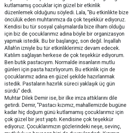
kutlamamış çocuklar için güzel bir etkinlik
düzenlemek olduğunu söyledi. Lala, "Bu etkinlikte bize
öncülük eden muhtarımıza da çok teşekkür ediyoruz.
Kendisi bu tür sosyal çalışmalarda bize ilham olduğu
için biz de çocuklarımız adına böyle bir organizasyon
yapmak istedik. Bu bir başlangıç, son değil. İnşallah
Allah’ın izniyle bu tür etkinliklerimiz devam edecek.
Katılım sağlayan herkese de çok teşekkür ediyorum.
Ben butik pastacıyım. Normalde insanların mutlu
günleri için pasta hazırlıyorum. Bu etkinlik için de
çocuklarımız adına en güzel şekilde hazırlanmak
istedik. Pastaların hazırlık süreci yaklaşık üç gün
sürdü" dedi.
Muhtar Dilek Demir ise, bir ilke imza attıklarını dile
getirdi. Demir, "Pastacı kızımız, mahallemizde bugüne
kadar hiç doğum günü kutlamamış çocuklarımız için
çok güzel bir jest yaptı. Kendisine çok teşekkür
ediyoruz. Çocuklarımızın gözlerindeki neşe, sevinç,