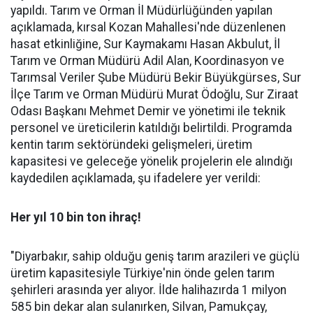
yapıldı. Tarım ve Orman İl Müdürlüğünden yapılan
açıklamada, kırsal Kozan Mahallesi'nde düzenlenen
hasat etkinliğine, Sur Kaymakamı Hasan Akbulut, İl
Tarım ve Orman Müdürü Adil Alan, Koordinasyon ve
Tarımsal Veriler Şube Müdürü Bekir Büyükgürses, Sur
İlçe Tarım ve Orman Müdürü Murat Ödoğlu, Sur Ziraat
Odası Başkanı Mehmet Demir ve yönetimi ile teknik
personel ve üreticilerin katıldığı belirtildi. Programda
kentin tarım sektöründeki gelişmeleri, üretim
kapasitesi ve geleceğe yönelik projelerin ele alındığı
kaydedilen açıklamada, şu ifadelere yer verildi:
Her yıl 10 bin ton ihraç!
"Diyarbakır, sahip olduğu geniş tarım arazileri ve güçlü
üretim kapasitesiyle Türkiye'nin önde gelen tarım
şehirleri arasında yer alıyor. İlde halihazırda 1 milyon
585 bin dekar alan sulanırken, Silvan, Pamukçay,