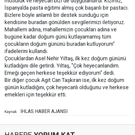
mutluluk ve heyecan bizi de duygulandırdı. Kızımız,
İspanya’da pasta eğitimi almış çok başarılı bir pastacı.
Bizlere böyle anlamlı bir destek sunduğu için
kendisine buradan gönülden sevgilerimizi iletiyoruz.
Mahallem adına, mahallemizin çocukları adına ve
bugüne kadar doğum günü kutlayamamış tüm
çocukların doğum gününü buradan kutluyorum"
ifadelerini kullandı.
Çocuklardan Asel Nehir Yıltaş, ilk kez doğum gününü
kutladığını dile getirdi. Yıltaş, "Çok heyecanlandım.
Emeği geçen herkese teşekkür ediyorum" dedi.
Bir diğer çocuk Agit Can Taşkıran ise, ilk kez doğum
günün kutladığını, çok heyecanlı olduğunu ve herkese
emekleri için teşekkür etti.
İHLAS HABER AJANSI
Kaynak:
HABERE
YORUM KAT