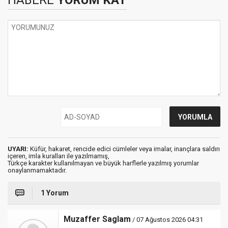
UYARI:
Küfür, hakaret, rencide edici cümleler veya imalar, inançlara saldırı
içeren, imla kuralları ile yazılmamış,
Türkçe karakter kullanılmayan ve büyük harflerle yazılmış yorumlar
onaylanmamaktadır.
1 Yorum
Muzaffer Saglam
/ 07 Ağustos 2026 04:31