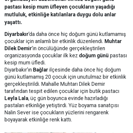
pastası kesip mum üfleyen çocukların yaşadığı
mutluluk, etkinliğe katılanlara duygu dolu anlar
yaşattı.
Diyarbakır
’da daha önce hiç doğum günü kutlamamış
çocuklar için anlamlı bir etkinlik düzenlendi.
Muhtar
Dilek Demir
’in öncülüğünde gerçekleştirilen
organizasyonda çocuklar ilk kez
doğum günü
pastası
kesip mum üfledi.
Diyarbakır’ın
Bağlar
ilçesinde daha önce hiç doğum
günü kutlamamış 20 çocuk için unutulmaz bir etkinlik
gerçekleştirildi. Mahalle Muhtarı Dilek Demir
tarafından tespit edilen çocuklar için butik pastacı
Leyla Lala
, üç gün boyunca evinde hazırladığı
pastaları etkinliğe yetiştirdi. Yüz boyama sanatçısı
Nalin Sever ise çocukların yüzlerini rengarenk
boyayarak etkinliğe renk kattı.