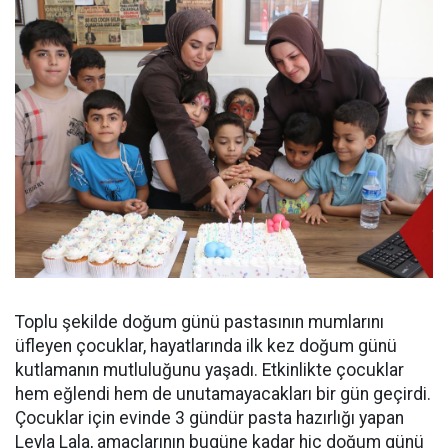
Toplu şekilde doğum günü pastasının mumlarını
üfleyen çocuklar, hayatlarında ilk kez doğum günü
kutlamanın mutluluğunu yaşadı. Etkinlikte çocuklar
hem eğlendi hem de unutamayacakları bir gün geçirdi.
Çocuklar için evinde 3 gündür pasta hazırlığı yapan
Leyla Lala, amaçlarının bugüne kadar hiç doğum günü