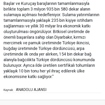
Başlar ve Kuruçay barajlarının tamamlanmasıyla
birlikte toplam 3 milyon 935 bin 580 dekar alanın
sulamaya açılması hedefleniyor. Sulama yatırımlarının
tamamlanmasıyla yaklaşık 235 bin kişiye istihdam
sağlanması ve yıllık 30 milyar lira ekonomik katkı
oluşturulması öngörülüyor. Bitkisel üretimde de
önemli başarılara sahip olan Diyarbakır, kırmızı
mercimek ve pamuk üretiminde Türkiye ikincisi,
buğday üretiminde Türkiye dördüncüsü, arpa
üretiminde ilk onda yer alırken, 154 bin dekar bağ
alanıyla bağcılıkta Türkiye dördüncüsü konumunda
bulunuyor. Ayrıca ilde üretilen sertifikalı tohumların
yaklaşık 10 bin tonu her yıl ihraç edilerek ülke
ekonomisine katkı sağlıyor."
ANADOLU AJANSI
Kaynak: