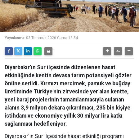
Yayınlanma:
03 Temmuz 2026 Cuma 13:54
Diyarbakır’ın Sur ilçesinde düzenlenen hasat
etkinliğinde kentin devasa tarım potansiyeli gözler
önüne serildi. Kırmızı mercimek, pamuk ve buğday
üretiminde Türkiye'nin zirvesinde yer alan kentte,
yeni baraj projelerinin tamamlanmasıyla sulanan
alanın 3,9 milyon dekara çıkarılması, 235 bin kişiye
istihdam ve ekonomiye yıllık 30 milyar lira katkı
sağlanması hedefleniyor.
Diyarbakır'ın Sur ilçesinde hasat etkinliği programı