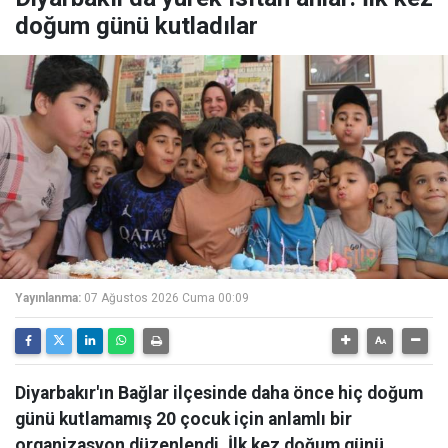
doğum günü kutladılar
Yayınlanma:
07 Ağustos 2026 Cuma 00:09
Diyarbakır'ın Bağlar ilçesinde daha önce hiç doğum
günü kutlamamış 20 çocuk için anlamlı bir
organizasyon düzenlendi. İlk kez doğum günü