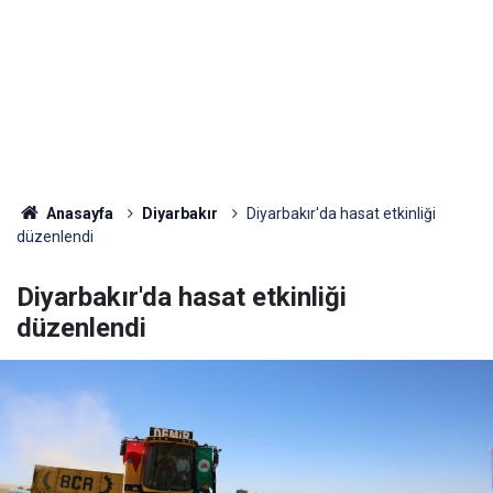
Anasayfa
Diyarbakır
Diyarbakır'da hasat etkinliği
düzenlendi
Diyarbakır'da hasat etkinliği
düzenlendi