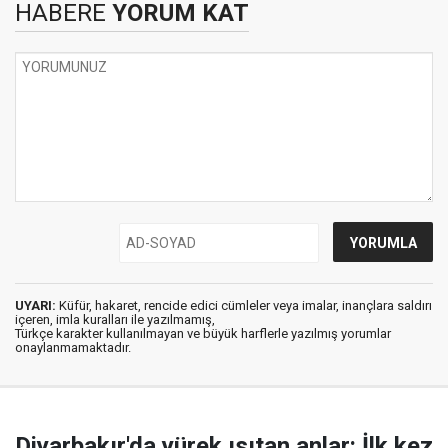
HABERE
YORUM KAT
UYARI:
Küfür, hakaret, rencide edici cümleler veya imalar, inançlara saldırı
içeren, imla kuralları ile yazılmamış,
Türkçe karakter kullanılmayan ve büyük harflerle yazılmış yorumlar
onaylanmamaktadır.
Diyarbakır'da yürek ısıtan anlar: İlk kez