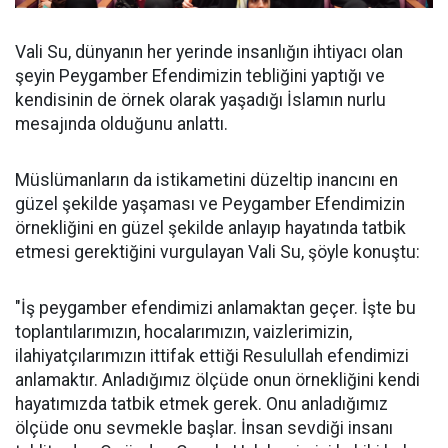
Vali Su, dünyanın her yerinde insanlığın ihtiyacı olan
şeyin Peygamber Efendimizin tebliğini yaptığı ve
kendisinin de örnek olarak yaşadığı İslamın nurlu
mesajında olduğunu anlattı.
Müslümanların da istikametini düzeltip inancını en
güzel şekilde yaşaması ve Peygamber Efendimizin
örnekliğini en güzel şekilde anlayıp hayatında tatbik
etmesi gerektiğini vurgulayan Vali Su, şöyle konuştu:
"İş peygamber efendimizi anlamaktan geçer. İşte bu
toplantılarımızın, hocalarımızın, vaizlerimizin,
ilahiyatçılarımızın ittifak ettiği Resulullah efendimizi
anlamaktır. Anladığımız ölçüde onun örnekliğini kendi
hayatımızda tatbik etmek gerek. Onu anladığımız
ölçüde onu sevmekle başlar. İnsan sevdiği insanı