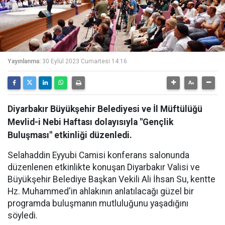
Yayınlanma:
30 Eylül 2023 Cumartesi 14:16
Diyarbakır Büyükşehir Belediyesi ve İl Müftülüğü
Mevlid-i Nebi Haftası dolayısıyla "Gençlik
Buluşması" etkinliği düzenledi.
Selahaddin Eyyubi Camisi konferans salonunda
düzenlenen etkinlikte konuşan Diyarbakır Valisi ve
Büyükşehir Belediye Başkan Vekili Ali İhsan Su, kentte
Hz. Muhammed'in ahlakının anlatılacağı güzel bir
programda buluşmanın mutluluğunu yaşadığını
söyledi.