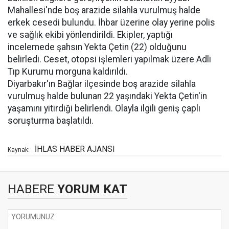
Mahallesi'nde boş arazide silahla vurulmuş halde
erkek cesedi bulundu. İhbar üzerine olay yerine polis
ve sağlık ekibi yönlendirildi. Ekipler, yaptığı
incelemede şahsın Yekta Çetin (22) olduğunu
belirledi. Ceset, otopsi işlemleri yapılmak üzere Adli
Tıp Kurumu morguna kaldırıldı.
Diyarbakır'ın Bağlar ilçesinde boş arazide silahla
vurulmuş halde bulunan 22 yaşındaki Yekta Çetin'in
yaşamını yitirdiği belirlendi. Olayla ilgili geniş çaplı
soruşturma başlatıldı.
İHLAS HABER AJANSI
Kaynak:
HABERE
YORUM KAT