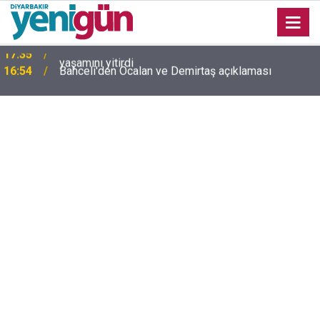
16:54
Bahceli'den Öcalan ve Demirtaş açıklaması