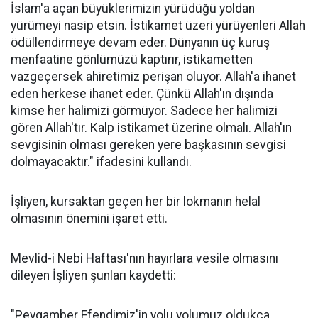
İslam'a açan büyüklerimizin yürüdüğü yoldan
yürümeyi nasip etsin. İstikamet üzeri yürüyenleri Allah
ödüllendirmeye devam eder. Dünyanın üç kuruş
menfaatine gönlümüzü kaptırır, istikametten
vazgeçersek ahiretimiz perişan oluyor. Allah'a ihanet
eden herkese ihanet eder. Çünkü Allah'ın dışında
kimse her halimizi görmüyor. Sadece her halimizi
gören Allah'tır. Kalp istikamet üzerine olmalı. Allah'ın
sevgisinin olması gereken yere başkasının sevgisi
dolmayacaktır." ifadesini kullandı.
İşliyen, kursaktan geçen her bir lokmanın helal
olmasının önemini işaret etti.
Mevlid-i Nebi Haftası'nın hayırlara vesile olmasını
dileyen İşliyen şunları kaydetti:
"Peygamber Efendimiz'in yolu yolumuz oldukça,