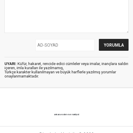
UYARI:
Küfür, hakaret, rencide edici cümleler veya imalar, inançlara saldırı
içeren, imla kuralları ile yazılmamış,
Türkçe karakter kullanılmayan ve büyük harflerle yazılmış yorumlar
onaylanmamaktadır.
ankara evden eve nakliyat