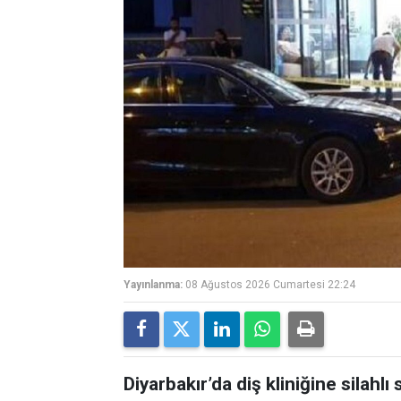
Yayınlanma:
08 Ağustos 2026 Cumartesi 22:24
Diyarbakır’da diş kliniğine silahlı s