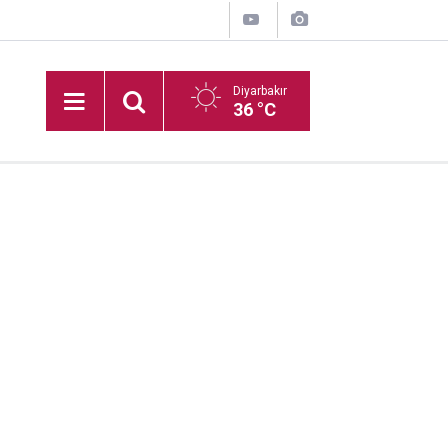
Diyarbakır
36 °C