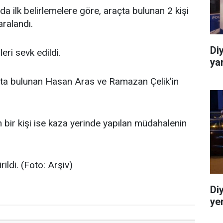
a ilk belirlemelere göre, araçta bulunan 2 kişi
aralandı.
Di
leri sevk edildi.
ya
çta bulunan Hasan Aras ve Ramazan Çelik'in
 bir kişi ise kaza yerinde yapılan müdahalenin
irildi. (Foto: Arşiv)
Diy
ye