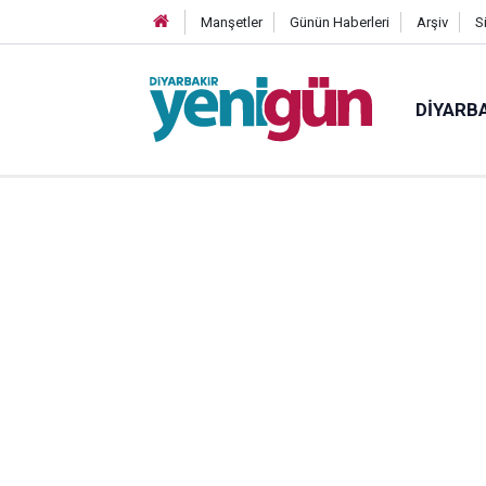
Manşetler
Günün Haberleri
Arşiv
S
DIYARB