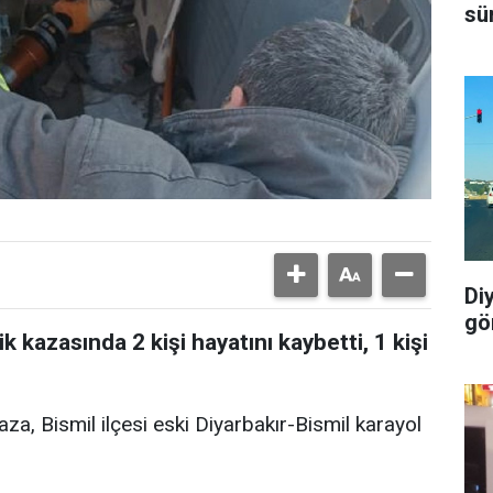
sü
Di
gö
 kazasında 2 kişi hayatını kaybetti, 1 kişi
za, Bismil ilçesi eski Diyarbakır-Bismil karayol