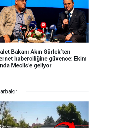
alet Bakanı Akın Gürlek’ten
ernet haberciliğine güvence: Ekim
ında Meclis'e geliyor
yarbakır