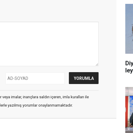
Di
le
veya imalar, inançlara saldırı içeren, imla kuralları ile
flerle yazılmış yorumlar onaylanmamaktadır.