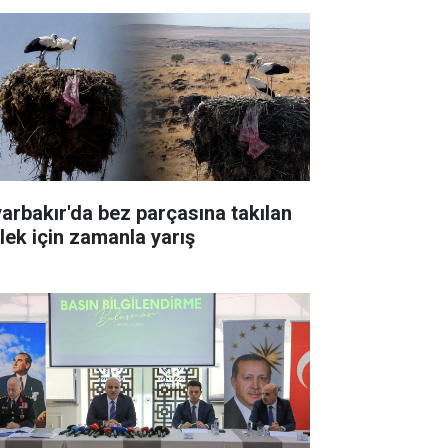
yarbakır'da bez parçasına takılan
ylek için zamanla yarış