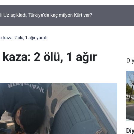
rüklenen çocuklar için yeni düzenleme neleri kapsiyor?
i kaza: 2 ölü, 1 ağır yaralı
 kaza: 2 ölü, 1 ağır
Di
Di