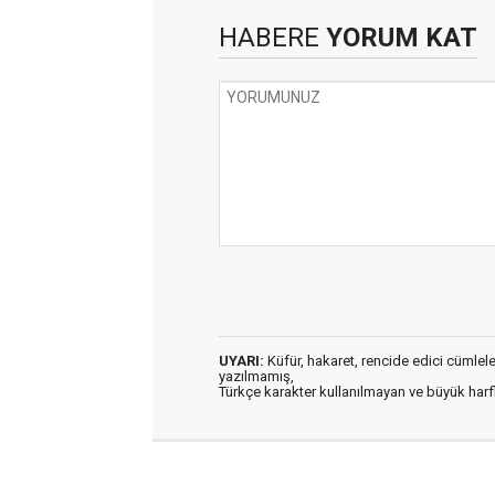
HABERE
YORUM KAT
UYARI:
Küfür, hakaret, rencide edici cümleler 
yazılmamış,
Türkçe karakter kullanılmayan ve büyük har