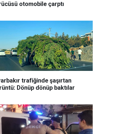
rücüsü otomobile çarptı
yarbakır trafiğinde şaşırtan
rüntü: Dönüp dönüp baktılar