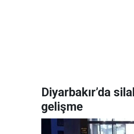
Diyarbakır’da silah
gelişme