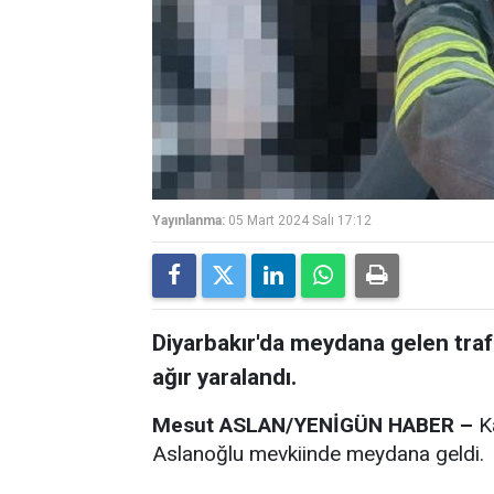
Yayınlanma:
05 Mart 2024 Salı 17:12
Diyarbakır'da meydana gelen trafik
ağır yaralandı.
Mesut ASLAN/YENİGÜN HABER –
Ka
Aslanoğlu mevkiinde meydana geldi.