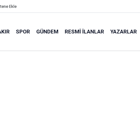
itene Ekle
AKIR
SPOR
GÜNDEM
RESMI İLANLAR
YAZARLAR