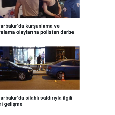
yarbakır’da kurşunlama ve
ralama olaylarına polisten darbe
arbakır’da silahlı saldırıyla ilgili
ni gelişme