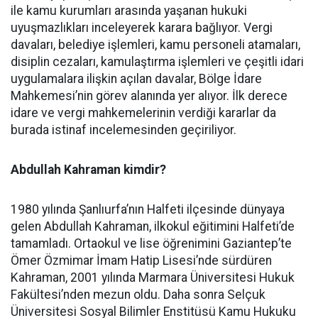
ile kamu kurumları arasında yaşanan hukuki
uyuşmazlıkları inceleyerek karara bağlıyor. Vergi
davaları, belediye işlemleri, kamu personeli atamaları,
disiplin cezaları, kamulaştırma işlemleri ve çeşitli idari
uygulamalara ilişkin açılan davalar, Bölge İdare
Mahkemesi’nin görev alanında yer alıyor. İlk derece
idare ve vergi mahkemelerinin verdiği kararlar da
burada istinaf incelemesinden geçiriliyor.
Abdullah Kahraman kimdir?
1980 yılında Şanlıurfa’nın Halfeti ilçesinde dünyaya
gelen Abdullah Kahraman, ilkokul eğitimini Halfeti’de
tamamladı. Ortaokul ve lise öğrenimini Gaziantep’te
Ömer Özmimar İmam Hatip Lisesi’nde sürdüren
Kahraman, 2001 yılında Marmara Üniversitesi Hukuk
Fakültesi’nden mezun oldu. Daha sonra Selçuk
Üniversitesi Sosyal Bilimler Enstitüsü Kamu Hukuku