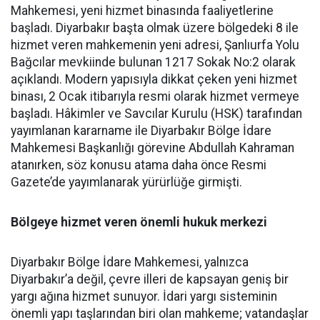
Mahkemesi, yeni hizmet binasında faaliyetlerine
başladı. Diyarbakır başta olmak üzere bölgedeki 8 ile
hizmet veren mahkemenin yeni adresi, Şanlıurfa Yolu
Bağcılar mevkiinde bulunan 1217 Sokak No:2 olarak
açıklandı. Modern yapısıyla dikkat çeken yeni hizmet
binası, 2 Ocak itibarıyla resmi olarak hizmet vermeye
başladı. Hâkimler ve Savcılar Kurulu (HSK) tarafından
yayımlanan kararname ile Diyarbakır Bölge İdare
Mahkemesi Başkanlığı görevine Abdullah Kahraman
atanırken, söz konusu atama daha önce Resmi
Gazete’de yayımlanarak yürürlüğe girmişti.
Bölgeye hizmet veren önemli hukuk merkezi
Diyarbakır Bölge İdare Mahkemesi, yalnızca
Diyarbakır’a değil, çevre illeri de kapsayan geniş bir
yargı ağına hizmet sunuyor. İdari yargı sisteminin
önemli yapı taşlarından biri olan mahkeme; vatandaşlar