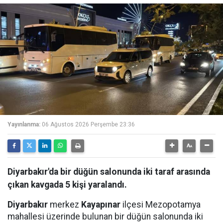
Yayınlanma:
06 Ağustos 2026 Perşembe 23:36
Diyarbakır'da bir düğün salonunda iki taraf arasında
çıkan kavgada 5 kişi yaralandı.
Diyarbakır
merkez
Kayapınar
ilçesi Mezopotamya
mahallesi üzerinde bulunan bir düğün salonunda iki