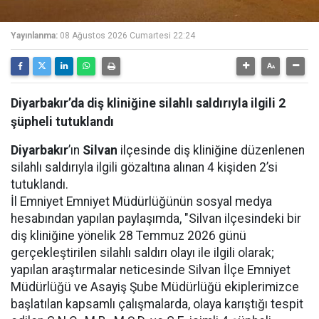
Yayınlanma:
08 Ağustos 2026 Cumartesi 22:24
Diyarbakır’da diş kliniğine silahlı saldırıyla ilgili 2
şüpheli tutuklandı
Diyarbakır
’ın
Silvan
ilçesinde diş kliniğine düzenlenen
silahlı saldırıyla ilgili gözaltına alınan 4 kişiden 2’si
tutuklandı.
İl Emniyet Emniyet Müdürlüğünün sosyal medya
hesabından yapılan paylaşımda, "Silvan ilçesindeki bir
diş kliniğine yönelik 28 Temmuz 2026 günü
gerçekleştirilen silahlı saldırı olayı ile ilgili olarak;
yapılan araştırmalar neticesinde Silvan İlçe Emniyet
Müdürlüğü ve Asayiş Şube Müdürlüğü ekiplerimizce
başlatılan kapsamlı çalışmalarda, olaya karıştığı tespit