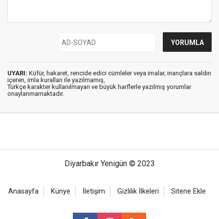
UYARI:
Küfür, hakaret, rencide edici cümleler veya imalar, inançlara saldırı
içeren, imla kuralları ile yazılmamış,
Türkçe karakter kullanılmayan ve büyük harflerle yazılmış yorumlar
onaylanmamaktadır.
Diyarbakır Yenigün © 2023
Anasayfa
Künye
İletişim
Gizlilik İlkeleri
Sitene Ekle