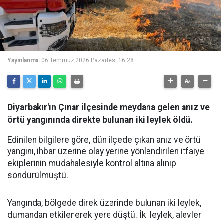
Yayınlanma:
06 Temmuz 2026 Pazartesi 16:28
Diyarbakır'ın Çınar ilçesinde meydana gelen anız ve
örtü yangınında direkte bulunan iki leylek öldü.
Edinilen bilgilere göre, dün ilçede çıkan anız ve örtü
yangını, ihbar üzerine olay yerine yönlendirilen itfaiye
ekiplerinin müdahalesiyle kontrol altına alınıp
söndürülmüştü.
Yangında, bölgede direk üzerinde bulunan iki leylek,
dumandan etkilenerek yere düştü. İki leylek, alevler