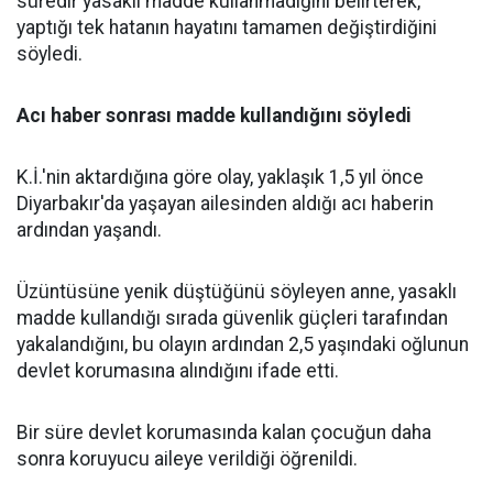
süredir yasaklı madde kullanmadığını belirterek,
yaptığı tek hatanın hayatını tamamen değiştirdiğini
söyledi.
Acı haber sonrası madde kullandığını söyledi
K.İ.'nin aktardığına göre olay, yaklaşık 1,5 yıl önce
Diyarbakır'da yaşayan ailesinden aldığı acı haberin
ardından yaşandı.
Üzüntüsüne yenik düştüğünü söyleyen anne, yasaklı
madde kullandığı sırada güvenlik güçleri tarafından
yakalandığını, bu olayın ardından 2,5 yaşındaki oğlunun
devlet korumasına alındığını ifade etti.
Bir süre devlet korumasında kalan çocuğun daha
sonra koruyucu aileye verildiği öğrenildi.