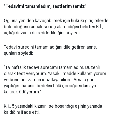
"Tedavimi tamamladım, testlerim temiz"
Oğluna yeniden kavuşabilmek için hukuki girişimlerde
bulunduğunu ancak sonuç alamadığını belirten K.İ.,
açtığı davanın da reddedildiğini söyledi.
Tedavi sürecini tamamladığını dile getiren anne,
şunları söyledi:
"19 haftalık tedavi sürecimi tamamladım. Düzenli
olarak test veriyorum. Yasaklı madde kullanmıyorum
ve bunu her zaman ispatlayabilirim. Ama o gün
yaptığım hatanın bedelini hâlâ çocuğumdan ayrı
kalarak ödüyorum."
K.İ., 5 yaşındaki kızının ise boşandığı eşinin yanında
kaldığını ifade etti.