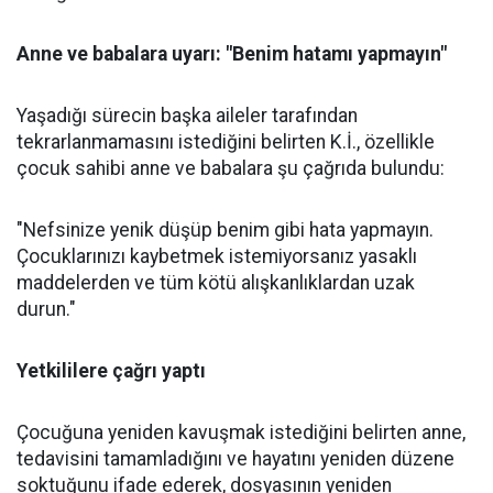
Anne ve babalara uyarı: "Benim hatamı yapmayın"
Yaşadığı sürecin başka aileler tarafından
tekrarlanmamasını istediğini belirten K.İ., özellikle
çocuk sahibi anne ve babalara şu çağrıda bulundu:
"Nefsinize yenik düşüp benim gibi hata yapmayın.
Çocuklarınızı kaybetmek istemiyorsanız yasaklı
maddelerden ve tüm kötü alışkanlıklardan uzak
durun."
Yetkililere çağrı yaptı
Çocuğuna yeniden kavuşmak istediğini belirten anne,
tedavisini tamamladığını ve hayatını yeniden düzene
soktuğunu ifade ederek, dosyasının yeniden