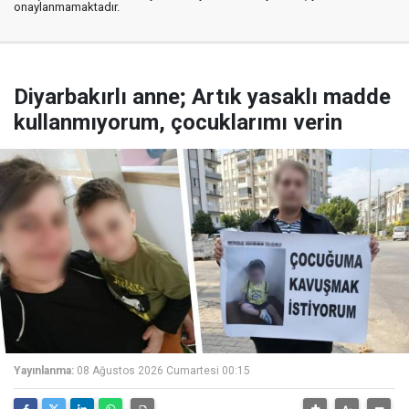
onaylanmamaktadır.
Diyarbakırlı anne; Artık yasaklı madde
kullanmıyorum, çocuklarımı verin
Yayınlanma:
08 Ağustos 2026 Cumartesi 00:15