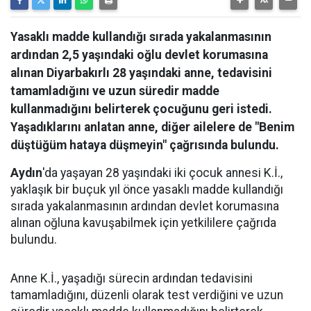
Yasaklı madde kullandığı sırada yakalanmasının
ardından 2,5 yaşındaki oğlu devlet korumasına
alınan Diyarbakırlı 28 yaşındaki anne, tedavisini
tamamladığını ve uzun süredir madde
kullanmadığını belirterek çocuğunu geri istedi.
Yaşadıklarını anlatan anne, diğer ailelere de "Benim
düştüğüm hataya düşmeyin" çağrısında bulundu.
Aydın
'da yaşayan 28 yaşındaki iki çocuk annesi K.İ.,
yaklaşık bir buçuk yıl önce yasaklı madde kullandığı
sırada yakalanmasının ardından devlet korumasına
alınan oğluna kavuşabilmek için yetkililere çağrıda
bulundu.
Anne K.İ., yaşadığı sürecin ardından tedavisini
tamamladığını, düzenli olarak test verdiğini ve uzun