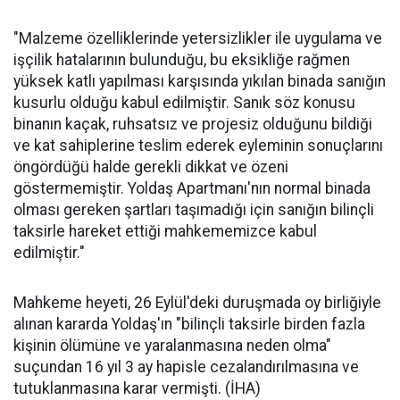
"Malzeme özelliklerinde yetersizlikler ile uygulama ve
işçilik hatalarının bulunduğu, bu eksikliğe rağmen
yüksek katlı yapılması karşısında yıkılan binada sanığın
kusurlu olduğu kabul edilmiştir. Sanık söz konusu
binanın kaçak, ruhsatsız ve projesiz olduğunu bildiği
ve kat sahiplerine teslim ederek eyleminin sonuçlarını
öngördüğü halde gerekli dikkat ve özeni
göstermemiştir. Yoldaş Apartmanı'nın normal binada
olması gereken şartları taşımadığı için sanığın bilinçli
taksirle hareket ettiği mahkememizce kabul
edilmiştir."
Mahkeme heyeti, 26 Eylül'deki duruşmada oy birliğiyle
alınan kararda Yoldaş'ın "bilinçli taksirle birden fazla
kişinin ölümüne ve yaralanmasına neden olma"
suçundan 16 yıl 3 ay hapisle cezalandırılmasına ve
tutuklanmasına karar vermişti. (İHA)