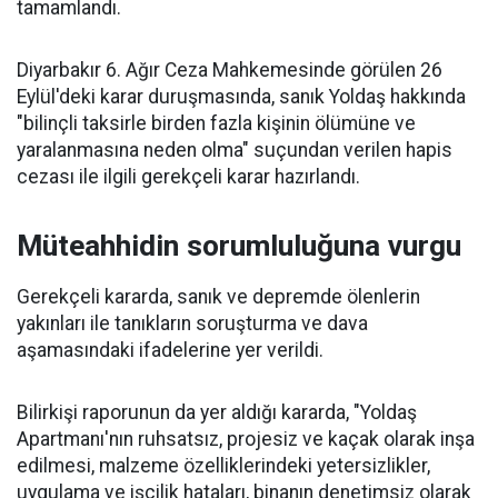
tamamlandı.
Diyarbakır 6. Ağır Ceza Mahkemesinde görülen 26
Eylül'deki karar duruşmasında, sanık Yoldaş hakkında
"bilinçli taksirle birden fazla kişinin ölümüne ve
yaralanmasına neden olma" suçundan verilen hapis
cezası ile ilgili gerekçeli karar hazırlandı.
Müteahhidin sorumluluğuna vurgu
Gerekçeli kararda, sanık ve depremde ölenlerin
yakınları ile tanıkların soruşturma ve dava
aşamasındaki ifadelerine yer verildi.
Bilirkişi raporunun da yer aldığı kararda, "Yoldaş
Apartmanı'nın ruhsatsız, projesiz ve kaçak olarak inşa
edilmesi, malzeme özelliklerindeki yetersizlikler,
uygulama ve işçilik hataları, binanın denetimsiz olarak