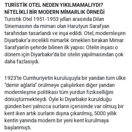
TURİSTİK OTEL NEDEN YIKILMAMALIYDI?
NİTELİKLİ BİR MODERN MİMARLIK ÖRNEĞİ
Turistik Otel 1951-1953 yılları arasında Dilan
Sinemasının da mimarı olan Harutyun Sarafyan
tarafından tasarlandı ve inşa edildi. Otel, modernleşen
Diyarbakır’a incelikli mimarlık örnekleri bırakan Mimar
Sarafyan’ın şehirde bilinen ilk yapısı. Otelin inşası o
dönem için Diyarbakır’da bir otelin yapılmasından çok
daha fazlasıydı.
1923’te Cumhuriyetin kuruluşuyla bir yandan tüm ülke
‘’demir ağlarla’’ örülmeye çalışılırken diğer yandan
modernleşme politikası tüm yurdun fizikselliğini
dönüştürmekteydi. Öyle ki Diyarbakır kurulduğu
günden beri yalnızca surların içerisinde var olmuş bir
kent iken artık surların dışına çıkarılmış, 5000 yıllık
kentin yanında modern bir yeni kent kurulmaya
başlanmıştı.