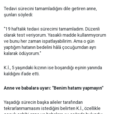
Tedavi sürecini tamamladığını dile getiren anne,
şunları söyledi:
"19 haftalık tedavi sürecimi tamamladım. Düzenli
olarak test veriyorum. Yasaklı madde kullanmıyorum
ve bunu her zaman ispatlayabilirim. Ama o gün
yaptığım hatanın bedelini hâlâ çocuğumdan ayrı
kalarak ödüyorum."
K.İ., 5 yaşındaki kızının ise boşandığı eşinin yanında
kaldığını ifade etti.
Anne ve babalara uyarı: "Benim hatamı yapmayın"
Yaşadığı sürecin başka aileler tarafından
tekrarlanmamasını istediğini belirten K.İ., özellikle