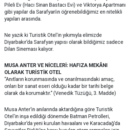
Pileli Ev (Hacı Sinan Bastacı Evi) ve Viktorya Apartmanı
gibi yapılar da Sarafyan’ın öğrenebildiğimiz en nitelikli
yapıları arasında.
Ne yazık ki Turistik Otel'in yıkımıyla elimizde
Diyarbakır’da Sarafyan yapısı olarak bildiğimiz sadece
Dilan Sineması kalıyor.
MUSA ANTER VE NİCELERİ: HAFIZA MEKÂNI
OLARAK TURİSTİK OTEL
“Anıtların korunmasında ve onarılmasındaki amaç,
onları bir sanat eseri olduğu kadar bir tarihi belge
olarak da korumaktır.’’ (Venedik Tüzüğü, 3. Madde)
Musa Anter’in anılarında aktardığına göre Turistik
Otel'in inşa edildiği dönemde Batman Petrolleri,
Diyarbakır’da yeni kurulan havaalanı ve Karacadağ’da