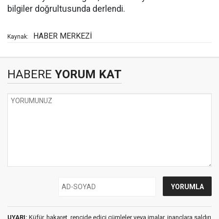
bilgiler doğrultusunda derlendi.
HABER MERKEZİ
Kaynak:
HABERE
YORUM KAT
UYARI:
Küfür, hakaret, rencide edici cümleler veya imalar, inançlara saldırı