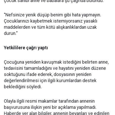
çocuk sahibi anne ve babalara şu çağrıda bulundu:
"Nefsinize yenik düşüp benim gibi hata yapmayın.
Çocuklarınızı kaybetmek istemiyorsanız yasaklı
maddelerden ve tüm kötü alışkanlıklardan uzak
durun."
Yetkililere çağrı yaptı
Çocuğuna yeniden kavuşmak istediğini belirten anne,
tedavisini tamamladığını ve hayatını yeniden düzene
soktuğunu ifade ederek, dosyasının yeniden
değerlendirilmesi için ilgili kurumlardan destek
beklediğini söyledi.
Olayla ilgili resmi makamlar tarafından annenin
başvurusuna ilişkin yeni bir açıklama yapılmadı.
Haberde yer alan bilgiler, annenin beyanları ve edinilen