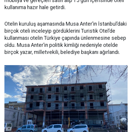
mobilya ve gereçleri satın alıp 15 gün içerisinde oteli
kullanıma hazır hale getirdi.
Otelin kuruluş aşamasında Musa Anter’in İstanbul’daki
birçok oteli inceleyip gördüklerini Turistik Otel’de
kullanması otelin Türkiye çapında ünlenmesine sebep
oldu. Musa Anter’in politik kimliği nedeniyle otelde
birçok yazar, milletvekili, belediye başkanı ağırlandı.