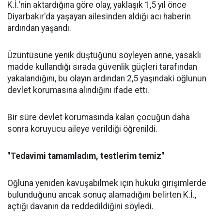
K.İ.'nin aktardığına göre olay, yaklaşık 1,5 yıl önce
Diyarbakır'da yaşayan ailesinden aldığı acı haberin
ardından yaşandı.
Üzüntüsüne yenik düştüğünü söyleyen anne, yasaklı
madde kullandığı sırada güvenlik güçleri tarafından
yakalandığını, bu olayın ardından 2,5 yaşındaki oğlunun
devlet korumasına alındığını ifade etti.
Bir süre devlet korumasında kalan çocuğun daha
sonra koruyucu aileye verildiği öğrenildi.
"Tedavimi tamamladım, testlerim temiz"
Oğluna yeniden kavuşabilmek için hukuki girişimlerde
bulunduğunu ancak sonuç alamadığını belirten K.İ.,
açtığı davanın da reddedildiğini söyledi.