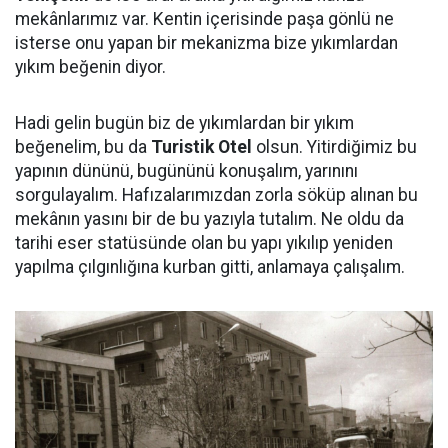
mekânlarımız var. Kentin içerisinde paşa gönlü ne
isterse onu yapan bir mekanizma bize yıkımlardan
yıkım beğenin diyor.
Hadi gelin bugün biz de yıkımlardan bir yıkım
beğenelim, bu da
Turistik Otel
olsun. Yitirdiğimiz bu
yapının dününü, bugününü konuşalım, yarınını
sorgulayalım. Hafızalarımızdan zorla söküp alınan bu
mekânın yasını bir de bu yazıyla tutalım. Ne oldu da
tarihi eser statüsünde olan bu yapı yıkılıp yeniden
yapılma çılgınlığına kurban gitti, anlamaya çalışalım.