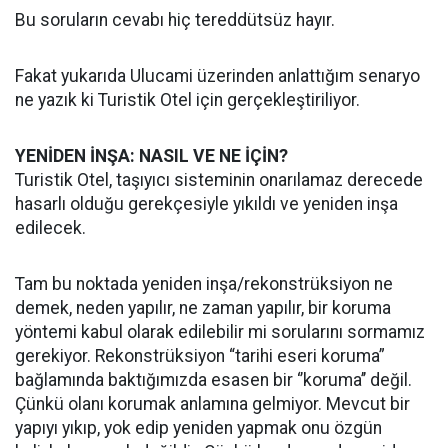
Bu soruların cevabı hiç tereddütsüz hayır.
Fakat yukarıda Ulucami üzerinden anlattığım senaryo
ne yazık ki Turistik Otel için gerçekleştiriliyor.
YENİDEN İNŞA: NASIL VE NE İÇİN?
Turistik Otel, taşıyıcı sisteminin onarılamaz derecede
hasarlı olduğu gerekçesiyle yıkıldı ve yeniden inşa
edilecek.
Tam bu noktada yeniden inşa/rekonstrüksiyon ne
demek, neden yapılır, ne zaman yapılır, bir koruma
yöntemi kabul olarak edilebilir mi sorularını sormamız
gerekiyor. Rekonstrüksiyon “tarihi eseri koruma”
bağlamında baktığımızda esasen bir ‘’koruma’’ değil.
Çünkü olanı korumak anlamına gelmiyor. Mevcut bir
yapıyı yıkıp, yok edip yeniden yapmak onu özgün