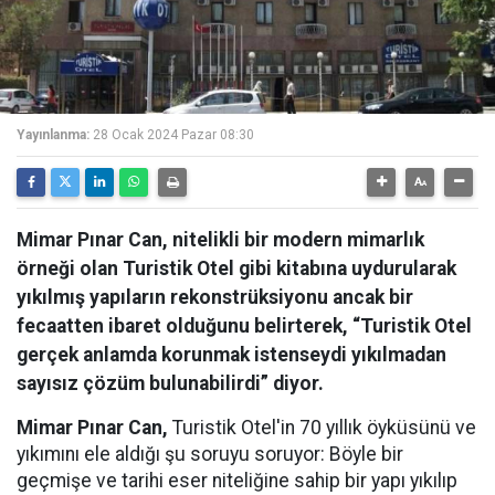
Yayınlanma:
28 Ocak 2024 Pazar 08:30
Mimar Pınar Can, nitelikli bir modern mimarlık
örneği olan Turistik Otel gibi kitabına uydurularak
yıkılmış yapıların rekonstrüksiyonu ancak bir
fecaatten ibaret olduğunu belirterek, “Turistik Otel
gerçek anlamda korunmak istenseydi yıkılmadan
sayısız çözüm bulunabilirdi” diyor.
Mimar Pınar Can,
Turistik Otel'in 70 yıllık öyküsünü ve
yıkımını ele aldığı şu soruyu soruyor: Böyle bir
geçmişe ve tarihi eser niteliğine sahip bir yapı yıkılıp