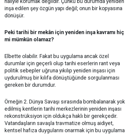
haliyle korumak değildir. Çünkü bu durumda yeniden
inşa edilen şey özgün yapı değil; onun bir kopyasına
dönüşür.
Peki tarihi bir mekân için yeniden inşa kavramı hiç
mi mümkün olamaz?
Elbette olabilir. Fakat bu uygulama ancak özel
durumlar için geçerli olup tarihi eserlerin rant veya
politik sebepler uğruna yıkılıp yeniden inşası için
uydurulmuş bir kılıfa dönüştüğünde sorgulanması
gereken bir durumdur.
Örneğin 2. Dünya Savaşı sırasında bombalanarak yok
edilmiş kentlerin tarihi merkezlerinin yeniden inşası
rekonstrüksiyon için oldukça haklı bir gerekçedir.
Vatandaşların savaşla travmatize olmuş aidiyet,
kentsel hafıza duygularını onarmak için bu uygulama