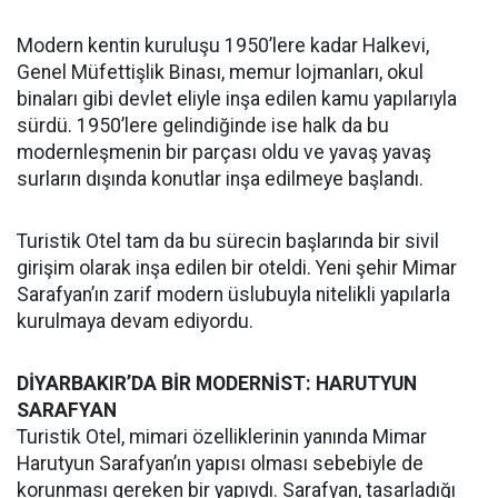
Modern kentin kuruluşu 1950’lere kadar Halkevi,
Genel Müfettişlik Binası, memur lojmanları, okul
binaları gibi devlet eliyle inşa edilen kamu yapılarıyla
sürdü. 1950’lere gelindiğinde ise halk da bu
modernleşmenin bir parçası oldu ve yavaş yavaş
surların dışında konutlar inşa edilmeye başlandı.
Turistik Otel tam da bu sürecin başlarında bir sivil
girişim olarak inşa edilen bir oteldi. Yeni şehir Mimar
Sarafyan’ın zarif modern üslubuyla nitelikli yapılarla
kurulmaya devam ediyordu.
DİYARBAKIR’DA BİR MODERNİST: HARUTYUN
SARAFYAN
Turistik Otel, mimari özelliklerinin yanında Mimar
Harutyun Sarafyan’ın yapısı olması sebebiyle de
korunması gereken bir yapıydı. Sarafyan, tasarladığı