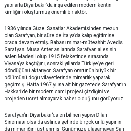
yapılarla Diyarbakır'da inşa edilen modern kentin
kimliğini oluşturmuş önemli bir aktör.
1936 yılında Güzel Sanatlar Akademisinden mezun
olan Sarafyan, bir süre de İtalya’da kalıp eğitimine
orada devam etmiş. Babası mimar-müteahhit Avedis
Sarafyan. Musa Anter anılarında Sarafyan ailesinin
aslen Madenli olup 1915 felaketinde sırasında
Viyana’ya kaçtığını, sonraki yıllarda Türkiye’ye geri
döndüğünü aktarıyor. Sarafyan ömrünün büyük bir
bölümünü doğu vilayetlerinde mimarlık yaparak
geçirmiş. Hatta 1967 yılına ait bir gazetede Sarafyan’ın
Hakkari’de bir modern cami projesi çizdiğini ve
projeden ücret almayarak haber olduğunu görüyoruz.
Sarafyan’ın Diyarbakır’da en bilinen yapısı Dilan
Sineması olsa da aslında şehirde birçok ünlü yapının
da mimarlığını üstlenmiş. Günümüze ulaşamayan Sarı