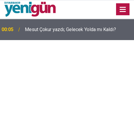
00:05
Mesut Çokur yazdı; Gelecek Yolda mı Kaldı?