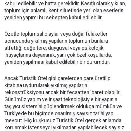
kabul edilebilir ve hatta gereklidir. Kasıtlı olarak yıkılan,
toplum için anlamlı, kent siluetinde yeri olan eserlerin
yeniden yapımı bu sebepten kabul edilebilir.
Özetle toplumsal olaylar veya doğal felaketler
sonucunda yıkılmış yapıların toplumun bunlara
atfettiği değerlere, duygusal veya psikolojik
ihtiyaçlarına dayanarak, yani çok özel koşullarda,
yeniden yapılması kabul edilebilir bir durumdur.
Ancak Turistik Otel gibi çarelerden çare üretilip
kitabına uydurularak yıkılmış yapıların
rekonstrüksiyonu ancak bir fecaatten ibaret olabilir.
Günümüz yapım ve inşaat teknolojisiyle bir yapının
taşıyıcı sistemini güçlendirmek oldukça mümkün ve
Türkiye’de bu biçimde onarılmış sayısız tarihi yapı
mevcut. Hiç kuşkusuz Turistik Otel gerçek anlamda
korunmak istenseydi yıkılmadan yapılabilecek sayısız