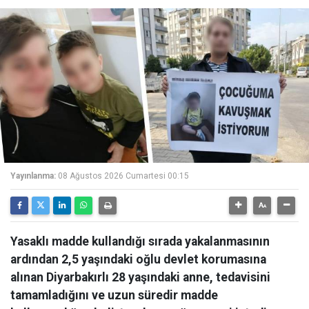
Yayınlanma:
08 Ağustos 2026 Cumartesi 00:15
Yasaklı madde kullandığı sırada yakalanmasının
ardından 2,5 yaşındaki oğlu devlet korumasına
alınan Diyarbakırlı 28 yaşındaki anne, tedavisini
tamamladığını ve uzun süredir madde