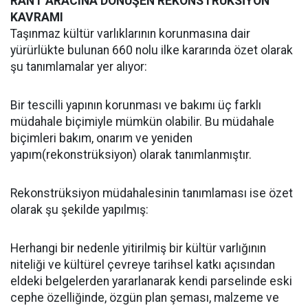
RANT ARACINA DÖNÜŞEN REKONSTRÜKSİYON
KAVRAMI
Taşınmaz kültür varlıklarının korunmasına dair
yürürlükte bulunan 660 nolu ilke kararında özet olarak
şu tanımlamalar yer alıyor:
Bir tescilli yapının korunması ve bakımı üç farklı
müdahale biçimiyle mümkün olabilir. Bu müdahale
biçimleri bakım, onarım ve yeniden
yapım(rekonstrüksiyon) olarak tanımlanmıştır.
Rekonstrüksiyon müdahalesinin tanımlaması ise özet
olarak şu şekilde yapılmış:
Herhangi bir nedenle yitirilmiş bir kültür varlığının
niteliği ve kültürel çevreye tarihsel katkı açısından
eldeki belgelerden yararlanarak kendi parselinde eski
cephe özelliğinde, özgün plan şeması, malzeme ve