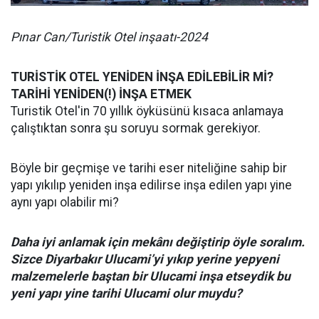
Pınar Can/Turistik Otel inşaatı-2024
TURİSTİK OTEL YENİDEN İNŞA EDİLEBİLİR Mİ?
TARİHİ YENİDEN(!) İNŞA ETMEK
Turistik Otel'in 70 yıllık öyküsünü kısaca anlamaya
çalıştıktan sonra şu soruyu sormak gerekiyor.
Böyle bir geçmişe ve tarihi eser niteliğine sahip bir
yapı yıkılıp yeniden inşa edilirse inşa edilen yapı yine
aynı yapı olabilir mi?
Daha iyi anlamak için mekânı değiştirip öyle soralım.
Sizce Diyarbakır Ulucami’yi yıkıp yerine yepyeni
malzemelerle baştan bir Ulucami inşa etseydik bu
yeni yapı yine tarihi Ulucami olur muydu?