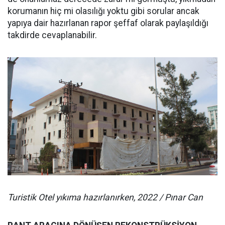
korumanın hiç mi olasılığı yoktu gibi sorular ancak
yapıya dair hazırlanan rapor şeffaf olarak paylaşıldığı
takdirde cevaplanabilir.
Turistik Otel yıkıma hazırlanırken, 2022 / Pınar Can