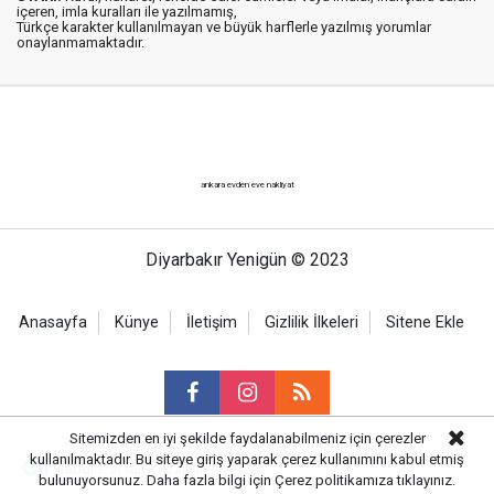
içeren, imla kuralları ile yazılmamış,
Türkçe karakter kullanılmayan ve büyük harflerle yazılmış yorumlar
onaylanmamaktadır.
ankara evden eve nakliyat
Diyarbakır Yenigün © 2023
Anasayfa
Künye
İletişim
Gizlilik İlkeleri
Sitene Ekle
Sitemizden en iyi şekilde faydalanabilmeniz için çerezler
kullanılmaktadır. Bu siteye giriş yaparak çerez kullanımını kabul etmiş
Haber Portalı Yazılımı
bulunuyorsunuz. Daha fazla bilgi için
Çerez politikamıza
tıklayınız.