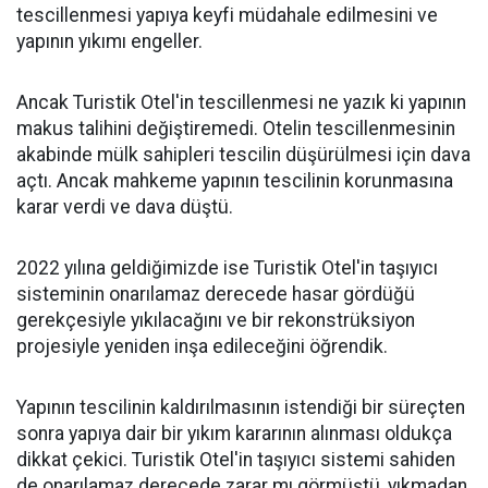
tescillenmesi yapıya keyfi müdahale edilmesini ve
yapının yıkımı engeller.
Ancak Turistik Otel'in tescillenmesi ne yazık ki yapının
makus talihini değiştiremedi. Otelin tescillenmesinin
akabinde mülk sahipleri tescilin düşürülmesi için dava
açtı. Ancak mahkeme yapının tescilinin korunmasına
karar verdi ve dava düştü.
2022 yılına geldiğimizde ise Turistik Otel'in taşıyıcı
sisteminin onarılamaz derecede hasar gördüğü
gerekçesiyle yıkılacağını ve bir rekonstrüksiyon
projesiyle yeniden inşa edileceğini öğrendik.
Yapının tescilinin kaldırılmasının istendiği bir süreçten
sonra yapıya dair bir yıkım kararının alınması oldukça
dikkat çekici. Turistik Otel'in taşıyıcı sistemi sahiden
de onarılamaz derecede zarar mı görmüştü, yıkmadan