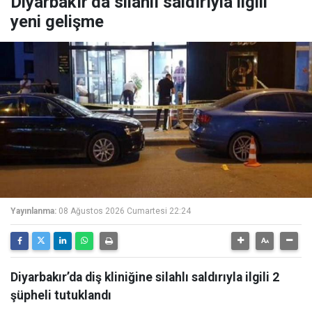
Diyarbakır’da silahlı saldırıyla ilgili
yeni gelişme
Yayınlanma:
08 Ağustos 2026 Cumartesi 22:24
Diyarbakır’da diş kliniğine silahlı saldırıyla ilgili 2
şüpheli tutuklandı