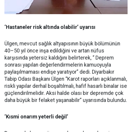
‘Hastaneler risk altında olabilir’ uyarısı
Ülgen, mevcut sağlık altyapısının büyük bölümünün
40–50 yıl önce inşa edildiğini ve artan nüfus
karşısında yetersiz kaldığını belirterek, “ Deprem
sonrası yapılan değerlendirmelerin kamuoyuyla
paylaşılmaması endişe yaratıyor” dedi. Diyarbakır
Tabip Odası Başkanı Ülgen “Karot raporları açıklanmalı,
riskli yapılar derhal boşaltılmalı, hafif hasarlı binalar ise
güçlendirilmelidir. Aksi halde olası bir depremde çok
daha büyük bir felaket yaşanabilir” uyarısında bulundu.
‘Kısmi onarım yeterli değil’