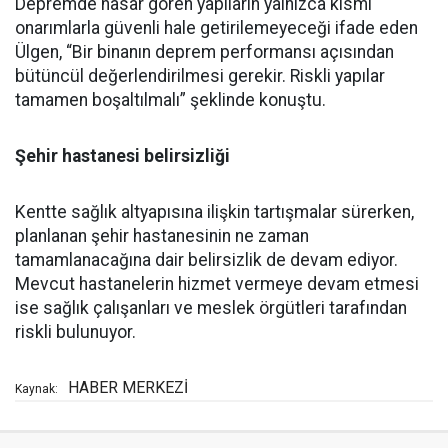
Depremde hasar gören yapıların yalnızca kısmi
onarımlarla güvenli hale getirilemeyeceği ifade eden
Ülgen, “Bir binanın deprem performansı açısından
bütüncül değerlendirilmesi gerekir. Riskli yapılar
tamamen boşaltılmalı” şeklinde konuştu.
Şehir hastanesi belirsizliği
Kentte sağlık altyapısına ilişkin tartışmalar sürerken,
planlanan şehir hastanesinin ne zaman
tamamlanacağına dair belirsizlik de devam ediyor.
Mevcut hastanelerin hizmet vermeye devam etmesi
ise sağlık çalışanları ve meslek örgütleri tarafından
riskli bulunuyor.
HABER MERKEZİ
Kaynak: