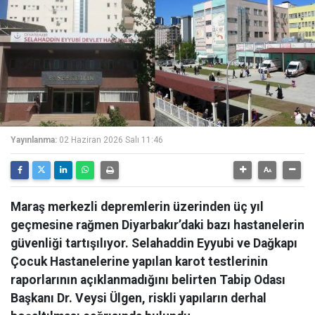
Yayınlanma:
02 Haziran 2026 Salı 11:46
Maraş merkezli depremlerin üzerinden üç yıl
geçmesine rağmen Diyarbakır’daki bazı hastanelerin
güvenliği tartışılıyor. Selahaddin Eyyubi ve Dağkapı
Çocuk Hastanelerine yapılan karot testlerinin
raporlarının açıklanmadığını belirten Tabip Odası
Başkanı Dr. Veysi Ülgen, riskli yapıların derhal