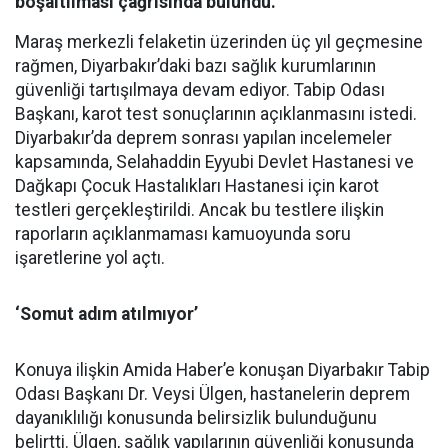
boşaltılması çağrısında bulundu.
Maraş merkezli felaketin üzerinden üç yıl geçmesine
rağmen, Diyarbakır’daki bazı sağlık kurumlarının
güvenliği tartışılmaya devam ediyor. Tabip Odası
Başkanı, karot test sonuçlarının açıklanmasını istedi.
Diyarbakır’da deprem sonrası yapılan incelemeler
kapsamında, Selahaddin Eyyubi Devlet Hastanesi ve
Dağkapı Çocuk Hastalıkları Hastanesi için karot
testleri gerçekleştirildi. Ancak bu testlere ilişkin
raporların açıklanmaması kamuoyunda soru
işaretlerine yol açtı.
‘Somut adım atılmıyor’
Konuya ilişkin Amida Haber’e konuşan Diyarbakır Tabip
Odası Başkanı Dr. Veysi Ülgen, hastanelerin deprem
dayanıklılığı konusunda belirsizlik bulunduğunu
belirtti. Ülgen, sağlık yapılarının güvenliği konusunda