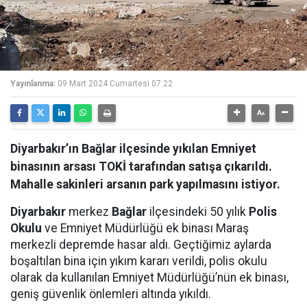
Yayınlanma:
09 Mart 2024 Cumartesi 07:22
Diyarbakır’ın Bağlar ilçesinde yıkılan Emniyet
binasının arsası TOKİ tarafından satışa çıkarıldı.
Mahalle sakinleri arsanın park yapılmasını istiyor.
Diyarbakır
merkez
Bağlar
ilçesindeki 50 yılık
Polis
Okulu
ve Emniyet Müdürlüğü ek binası Maraş
merkezli depremde hasar aldı. Geçtiğimiz aylarda
boşaltılan bina için yıkım kararı verildi, polis okulu
olarak da kullanılan Emniyet Müdürlüğü’nün ek binası,
geniş güvenlik önlemleri altında yıkıldı.