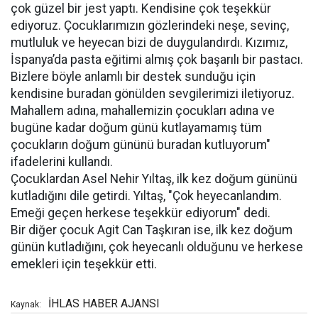
çok güzel bir jest yaptı. Kendisine çok teşekkür
ediyoruz. Çocuklarımızın gözlerindeki neşe, sevinç,
mutluluk ve heyecan bizi de duygulandırdı. Kızımız,
İspanya’da pasta eğitimi almış çok başarılı bir pastacı.
Bizlere böyle anlamlı bir destek sunduğu için
kendisine buradan gönülden sevgilerimizi iletiyoruz.
Mahallem adına, mahallemizin çocukları adına ve
bugüne kadar doğum günü kutlayamamış tüm
çocukların doğum gününü buradan kutluyorum"
ifadelerini kullandı.
Çocuklardan Asel Nehir Yıltaş, ilk kez doğum gününü
kutladığını dile getirdi. Yıltaş, "Çok heyecanlandım.
Emeği geçen herkese teşekkür ediyorum" dedi.
Bir diğer çocuk Agit Can Taşkıran ise, ilk kez doğum
günün kutladığını, çok heyecanlı olduğunu ve herkese
emekleri için teşekkür etti.
İHLAS HABER AJANSI
Kaynak: