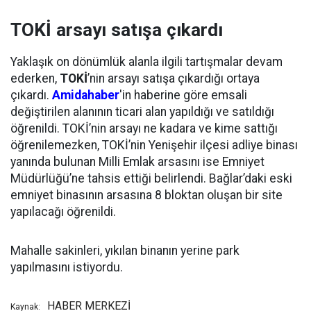
TOKİ arsayı satışa çıkardı
Yaklaşık on dönümlük alanla ilgili tartışmalar devam
ederken,
TOKİ
’nin arsayı satışa çıkardığı ortaya
çıkardı.
Amidahaber
'in haberine göre emsali
değiştirilen alanının ticari alan yapıldığı ve satıldığı
öğrenildi. TOKİ’nin arsayı ne kadara ve kime sattığı
öğrenilemezken, TOKİ’nin Yenişehir ilçesi adliye binası
yanında bulunan Milli Emlak arsasını ise Emniyet
Müdürlüğü’ne tahsis ettiği belirlendi. Bağlar’daki eski
emniyet binasının arsasına 8 bloktan oluşan bir site
yapılacağı öğrenildi.
Mahalle sakinleri, yıkılan binanın yerine park
yapılmasını istiyordu.
HABER MERKEZİ
Kaynak: