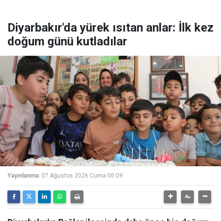
Diyarbakır'da yürek ısıtan anlar: İlk kez
doğum günü kutladılar
Yayınlanma:
07 Ağustos 2026 Cuma 00:09