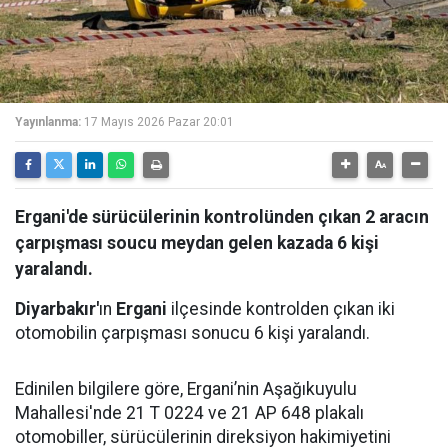
Yayınlanma:
17 Mayıs 2026 Pazar 20:01
Ergani'de sürücülerinin kontrolünden çıkan 2 aracın
çarpışması soucu meydan gelen kazada 6 kişi
yaralandı.
Diyarbakır'
ın
Ergani
ilçesinde kontrolden çıkan iki
otomobilin çarpışması sonucu 6 kişi yaralandı.
Edinilen bilgilere göre, Ergani’nin Aşağıkuyulu
Mahallesi'nde 21 T 0224 ve 21 AP 648 plakalı
otomobiller, sürücülerinin direksiyon hakimiyetini