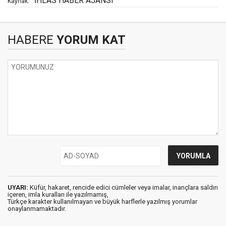
İHLAS HABER AJANSI
Kaynak:
HABERE
YORUM KAT
UYARI:
Küfür, hakaret, rencide edici cümleler veya imalar, inançlara saldırı
içeren, imla kuralları ile yazılmamış,
Türkçe karakter kullanılmayan ve büyük harflerle yazılmış yorumlar
onaylanmamaktadır.