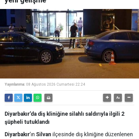
yeni gelişme
Yayınlanma:
08 Ağustos 2026 Cumartesi 22:24
Diyarbakır’da diş kliniğine silahlı saldırıyla ilgili 2
şüpheli tutuklandı
Diyarbakır
’ın
Silvan
ilçesinde diş kliniğine düzenlenen