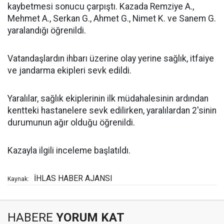
kaybetmesi sonucu çarpıştı. Kazada Remziye A.,
Mehmet A., Serkan G., Ahmet G., Nimet K. ve Sanem G.
yaralandığı öğrenildi.
Vatandaşlardın ihbarı üzerine olay yerine sağlık, itfaiye
ve jandarma ekipleri sevk edildi.
Yaralılar, sağlık ekiplerinin ilk müdahalesinin ardından
kentteki hastanelere sevk edilirken, yaralılardan 2'sinin
durumunun ağır olduğu öğrenildi.
Kazayla ilgili inceleme başlatıldı.
İHLAS HABER AJANSI
Kaynak:
HABERE
YORUM KAT