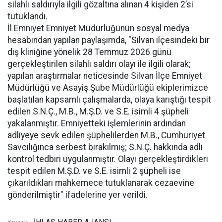
silahlı saldırıyla ilgili gözaltına alınan 4 kişiden 2’si
tutuklandı.
İl Emniyet Emniyet Müdürlüğünün sosyal medya
hesabından yapılan paylaşımda, "Silvan ilçesindeki bir
diş kliniğine yönelik 28 Temmuz 2026 günü
gerçekleştirilen silahlı saldırı olayı ile ilgili olarak;
yapılan araştırmalar neticesinde Silvan İlçe Emniyet
Müdürlüğü ve Asayiş Şube Müdürlüğü ekiplerimizce
başlatılan kapsamlı çalışmalarda, olaya karıştığı tespit
edilen S.N.Ç., M.B., M.Ş.D. ve S.E. isimli 4 şüpheli
yakalanmıştır. Emniyetteki işlemlerinin ardından
adliyeye sevk edilen şüphelilerden M.B., Cumhuriyet
Savcılığınca serbest bırakılmış; S.N.Ç. hakkında adli
kontrol tedbiri uygulanmıştır. Olayı gerçekleştirdikleri
tespit edilen M.Ş.D. ve S.E. isimli 2 şüpheli ise
çıkarıldıkları mahkemece tutuklanarak cezaevine
gönderilmiştir" ifadelerine yer verildi.