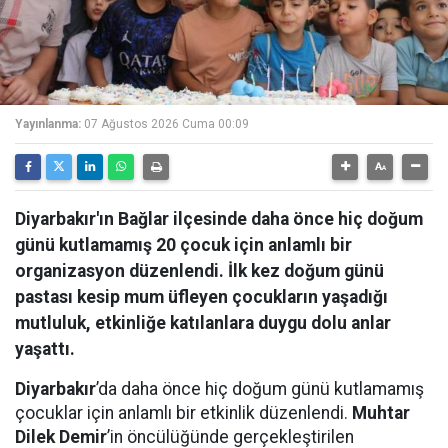
Yayınlanma:
07 Ağustos 2026 Cuma 00:09
Diyarbakır'ın Bağlar ilçesinde daha önce hiç doğum
günü kutlamamış 20 çocuk için anlamlı bir
organizasyon düzenlendi. İlk kez doğum günü
pastası kesip mum üfleyen çocukların yaşadığı
mutluluk, etkinliğe katılanlara duygu dolu anlar
yaşattı.
Diyarbakır
’da daha önce hiç doğum günü kutlamamış
çocuklar için anlamlı bir etkinlik düzenlendi.
Muhtar
Dilek Demir
’in öncülüğünde gerçekleştirilen