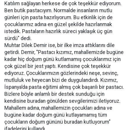
Katılım sağlayan herkese de çok teşekkür ediyorum.
Ben butik pastacıyım. Normalde insanların mutlu
günleri için pasta hazırlıyorum. Bu etkinlik için de
çocuklarımız adına en güzel şekilde hazırlanmak
istedik. Pastaların hazırlık süreci yaklaşık üç gün
sürdü" dedi.
Muhtar Dilek Demir ise, bir ilke imza attıklarını dile
getirdi. Demir, "Pastacı kızımız, mahallemizde bugüne
kadar hiç doğum günü kutlamamış çocuklarımız için
çok güzel bir jest yaptı. Kendisine çok teşekkür
ediyoruz. Çocuklarımızın gözlerindeki neşe, sevinç,
mutluluk ve heyecan bizi de duygulandırdı. Kızımız,
İspanya’da pasta eğitimi almış çok başarılı bir pastacı.
Bizlere böyle anlamlı bir destek sunduğu için
kendisine buradan gönülden sevgilerimizi iletiyoruz.
Mahallem adına, mahallemizin çocukları adına ve
bugüne kadar doğum günü kutlayamamış tüm
çocukların doğum gününü buradan kutluyorum"
ifadelerini kullandı.