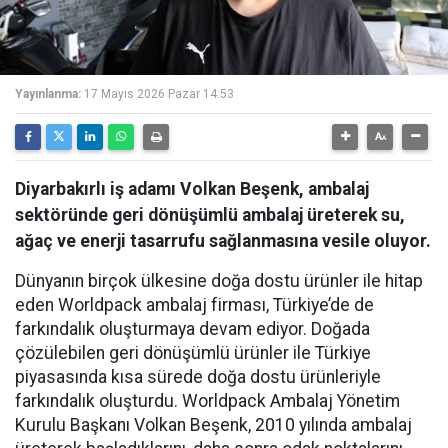
Yayınlanma:
17 Mayıs 2026 Pazar 14:53
Diyarbakırlı iş adamı Volkan Beşenk, ambalaj
sektöründe geri dönüşümlü ambalaj üreterek su,
ağaç ve enerji tasarrufu sağlanmasına vesile oluyor.
Dünyanın birçok ülkesine doğa dostu ürünler ile hitap
eden Worldpack ambalaj firması, Türkiye’de de
farkındalık oluşturmaya devam ediyor. Doğada
çözülebilen geri dönüşümlü ürünler ile Türkiye
piyasasında kısa sürede doğa dostu ürünleriyle
farkındalık oluşturdu. Worldpack Ambalaj Yönetim
Kurulu Başkanı Volkan Beşenk, 2010 yılında ambalaj