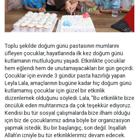
Toplu şekilde doğum günü pastasının mumlarını
üfleyen çocuklar, hayatlarında ilk kez doğum günü
kutlamanın mutluluğunu yaşadı. Etkinlikte çocuklar
hem eğlendi hem de unutamayacakları bir gün geçirdi.
Çocuklar için evinde 3 gündür pasta hazırlığı yapan
Leyla Lala, amaçlarının bugüne kadar hiç doğum günü
kutlamamış çocuklar için güzel bir etkinlik
düzenlemek olduğunu söyledi. Lala, "Bu etkinlikte bize
öncülük eden muhtarımıza da çok teşekkür ediyoruz.
Kendisi bu tür sosyal çalışmalarda bize ilham olduğu
için biz de çocuklarımız adına böyle bir organizasyon
yapmak istedik. Bu bir başlangıç, son değil. İnşallah
Allah’ın izniyle bu tür etkinliklerimiz devam edecek.