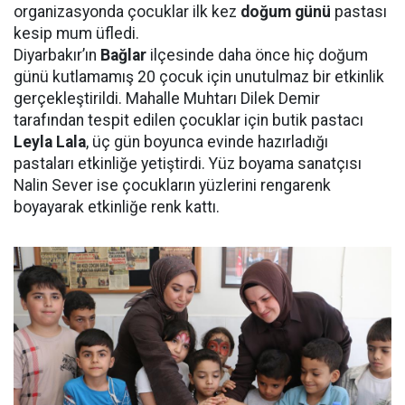
organizasyonda çocuklar ilk kez
doğum günü
pastası
kesip mum üfledi.
Diyarbakır’ın
Bağlar
ilçesinde daha önce hiç doğum
günü kutlamamış 20 çocuk için unutulmaz bir etkinlik
gerçekleştirildi. Mahalle Muhtarı Dilek Demir
tarafından tespit edilen çocuklar için butik pastacı
Leyla Lala
, üç gün boyunca evinde hazırladığı
pastaları etkinliğe yetiştirdi. Yüz boyama sanatçısı
Nalin Sever ise çocukların yüzlerini rengarenk
boyayarak etkinliğe renk kattı.