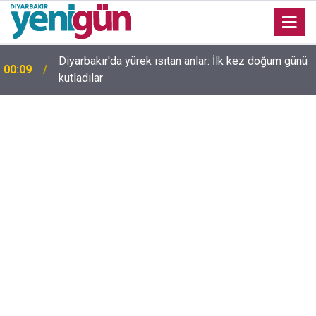
23:36
Diyarbakır'da düğün salonunda kavga: Yaralılar var