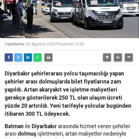
Yayınlanma:
06 Ağustos 2026 Perşembe 12:59
Diyarbakır şehirlerarası yolcu taşımacılığı yapan
şehirler arası dolmuşlarda bilet fiyatlarına zam
yapıldı. Artan akaryakıt ve işletme maliyetleri
gerekçe gösterilerek 250 TL olan ulaşım ücreti
yüzde 20 artırıldı. Yeni tarifeyle yolcular bugünden
itibaren 300 TL ödeyecek.
Batman
ile
Diyarbakır
arasında hizmet veren şehirler
arası
dolmuş
işletmeleri, artan maliyetler nedeniyle