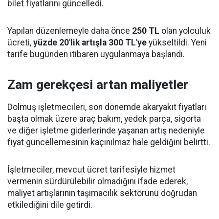
bilet fiyatlarını güncelledi.
Yapılan düzenlemeyle daha önce
250 TL
olan yolculuk
ücreti,
yüzde 20'lik artışla 300 TL'ye
yükseltildi. Yeni
tarife bugünden itibaren uygulanmaya başlandı.
Zam gerekçesi artan maliyetler
Dolmuş işletmecileri, son dönemde akaryakıt fiyatları
başta olmak üzere araç bakım, yedek parça, sigorta
ve diğer işletme giderlerinde yaşanan artış nedeniyle
fiyat güncellemesinin kaçınılmaz hale geldiğini belirtti.
İşletmeciler, mevcut ücret tarifesiyle hizmet
vermenin sürdürülebilir olmadığını ifade ederek,
maliyet artışlarının taşımacılık sektörünü doğrudan
etkilediğini dile getirdi.