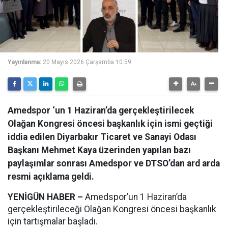
Yayınlanma:
20 Mayıs 2026 Çarşamba 10:59
Amedspor ‘un 1 Haziran’da gerçekleştirilecek
Olağan Kongresi öncesi başkanlık için ismi geçtiği
iddia edilen Diyarbakır Ticaret ve Sanayi Odası
Başkanı Mehmet Kaya üzerinden yapılan bazı
paylaşımlar sonrası Amedspor ve DTSO’dan ard arda
resmi açıklama geldi.
YENİGÜN HABER –
Amedspor’un 1 Haziran’da
gerçekleştirileceği Olağan Kongresi öncesi başkanlık
için tartışmalar başladı.