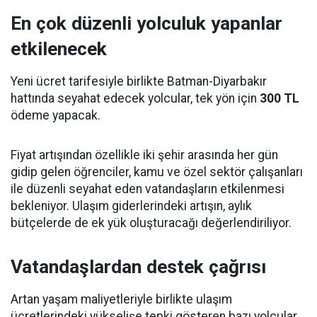
En çok düzenli yolculuk yapanlar
etkilenecek
Yeni ücret tarifesiyle birlikte Batman-Diyarbakır
hattında seyahat edecek yolcular, tek yön için
300 TL
ödeme yapacak.
Fiyat artışından özellikle iki şehir arasında her gün
gidip gelen öğrenciler, kamu ve özel sektör çalışanları
ile düzenli seyahat eden vatandaşların etkilenmesi
bekleniyor. Ulaşım giderlerindeki artışın, aylık
bütçelerde de ek yük oluşturacağı değerlendiriliyor.
Vatandaşlardan destek çağrısı
Artan yaşam maliyetleriyle birlikte ulaşım
ücretlerindeki yükselişe tepki gösteren bazı yolcular,