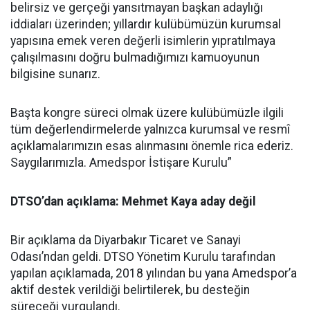
belirsiz ve gerçeği yansıtmayan başkan adaylığı
iddiaları üzerinden; yıllardır kulübümüzün kurumsal
yapısına emek veren değerli isimlerin yıpratılmaya
çalışılmasını doğru bulmadığımızı kamuoyunun
bilgisine sunarız.
Başta kongre süreci olmak üzere kulübümüzle ilgili
tüm değerlendirmelerde yalnızca kurumsal ve resmî
açıklamalarımızın esas alınmasını önemle rica ederiz.
Saygılarımızla. Amedspor İstişare Kurulu”
DTSO’dan açıklama: Mehmet Kaya aday değil
Bir açıklama da Diyarbakır Ticaret ve Sanayi
Odası’ndan geldi. DTSO Yönetim Kurulu tarafından
yapılan açıklamada, 2018 yılından bu yana Amedspor’a
aktif destek verildiği belirtilerek, bu desteğin
süreceği vurgulandı.