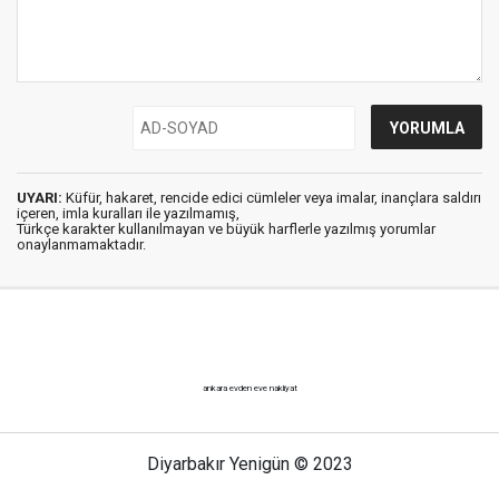
UYARI:
Küfür, hakaret, rencide edici cümleler veya imalar, inançlara saldırı
içeren, imla kuralları ile yazılmamış,
Türkçe karakter kullanılmayan ve büyük harflerle yazılmış yorumlar
onaylanmamaktadır.
ankara evden eve nakliyat
Diyarbakır Yenigün © 2023