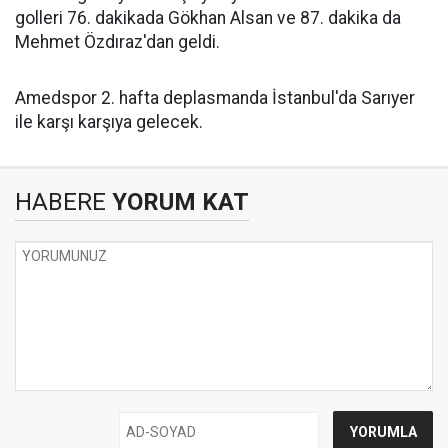
golleri 76. dakikada Gökhan Alsan ve 87. dakika da
Mehmet Özdıraz'dan geldi.
Amedspor 2. hafta deplasmanda İstanbul'da Sarıyer
ile karşı karşıya gelecek.
HABERE
YORUM KAT