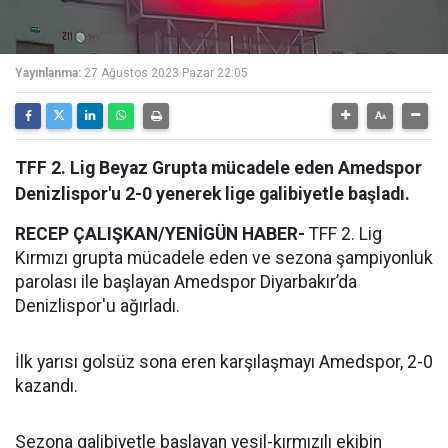
Yayınlanma:
27 Ağustos 2023 Pazar 22:05
TFF 2. Lig Beyaz Grupta mücadele eden Amedspor
Denizlispor'u 2-0 yenerek lige galibiyetle başladı.
RECEP ÇALIŞKAN/YENİGÜN HABER-
TFF 2. Lig
Kırmızı grupta mücadele eden ve sezona şampiyonluk
parolası ile başlayan Amedspor Diyarbakır’da
Denizlispor'u ağırladı.
İlk yarısı golsüz sona eren karşılaşmayı Amedspor, 2-0
kazandı.
Sezona galibiyetle başlayan yesil-kırmızılı ekibin