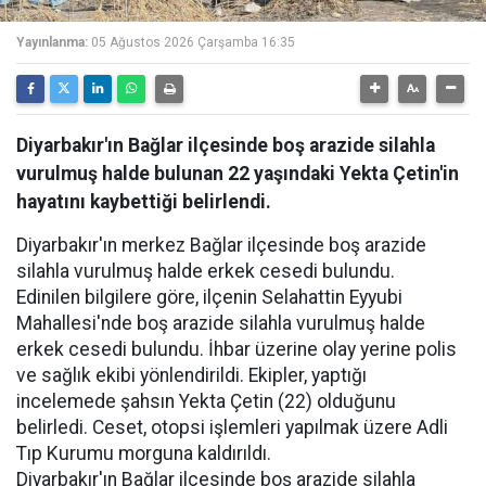
Yayınlanma:
05 Ağustos 2026 Çarşamba 16:35
Diyarbakır'ın Bağlar ilçesinde boş arazide silahla
vurulmuş halde bulunan 22 yaşındaki Yekta Çetin'in
hayatını kaybettiği belirlendi.
Diyarbakır'ın merkez Bağlar ilçesinde boş arazide
silahla vurulmuş halde erkek cesedi bulundu.
Edinilen bilgilere göre, ilçenin Selahattin Eyyubi
Mahallesi'nde boş arazide silahla vurulmuş halde
erkek cesedi bulundu. İhbar üzerine olay yerine polis
ve sağlık ekibi yönlendirildi. Ekipler, yaptığı
incelemede şahsın Yekta Çetin (22) olduğunu
belirledi. Ceset, otopsi işlemleri yapılmak üzere Adli
Tıp Kurumu morguna kaldırıldı.
Diyarbakır'ın Bağlar ilçesinde boş arazide silahla