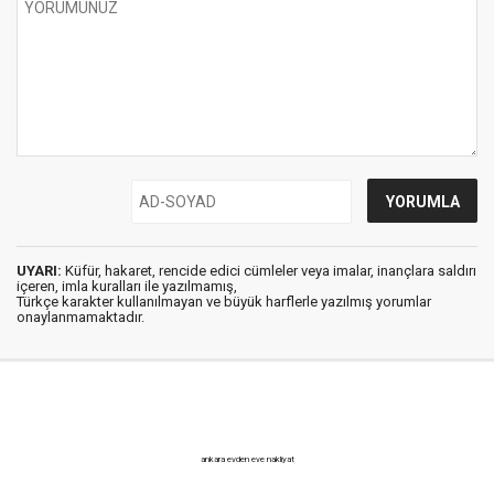
UYARI:
Küfür, hakaret, rencide edici cümleler veya imalar, inançlara saldırı
içeren, imla kuralları ile yazılmamış,
Türkçe karakter kullanılmayan ve büyük harflerle yazılmış yorumlar
onaylanmamaktadır.
ankara evden eve nakliyat