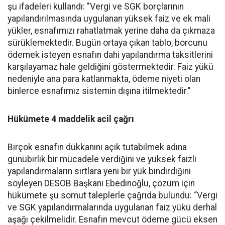
şu ifadeleri kullandı: "Vergi ve SGK borçlarının
yapılandırılmasında uygulanan yüksek faiz ve ek mali
yükler, esnafımızı rahatlatmak yerine daha da çıkmaza
sürüklemektedir. Bugün ortaya çıkan tablo, borcunu
ödemek isteyen esnafın dahi yapılandırma taksitlerini
karşılayamaz hale geldiğini göstermektedir. Faiz yükü
nedeniyle ana para katlanmakta, ödeme niyeti olan
binlerce esnafımız sistemin dışına itilmektedir."
Hükümete 4 maddelik acil çağrı
Birçok esnafın dükkanını açık tutabilmek adına
günübirlik bir mücadele verdiğini ve yüksek faizli
yapılandırmaların sırtlara yeni bir yük bindirdiğini
söyleyen DESOB Başkanı Ebedinoğlu, çözüm için
hükümete şu somut taleplerle çağrıda bulundu: “Vergi
ve SGK yapılandırmalarında uygulanan faiz yükü derhal
aşağı çekilmelidir. Esnafın mevcut ödeme gücü eksen