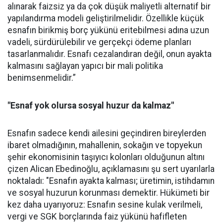
alınarak faizsiz ya da çok düşük maliyetli alternatif bir
yapılandırma modeli geliştirilmelidir. Özellikle küçük
esnafın birikmiş borç yükünü eritebilmesi adına uzun
vadeli, sürdürülebilir ve gerçekçi ödeme planları
tasarlanmalıdır. Esnafı cezalandıran değil, onun ayakta
kalmasını sağlayan yapıcı bir mali politika
benimsenmelidir.”
"Esnaf yok olursa sosyal huzur da kalmaz"
Esnafın sadece kendi ailesini geçindiren bireylerden
ibaret olmadığının, mahallenin, sokağın ve topyekun
şehir ekonomisinin taşıyıcı kolonları olduğunun altını
çizen Alican Ebedinoğlu, açıklamasını şu sert uyarılarla
noktaladı: "Esnafın ayakta kalması; üretimin, istihdamın
ve sosyal huzurun korunması demektir. Hükümeti bir
kez daha uyarıyoruz: Esnafın sesine kulak verilmeli,
vergi ve SGK borçlarında faiz yükünü hafifleten