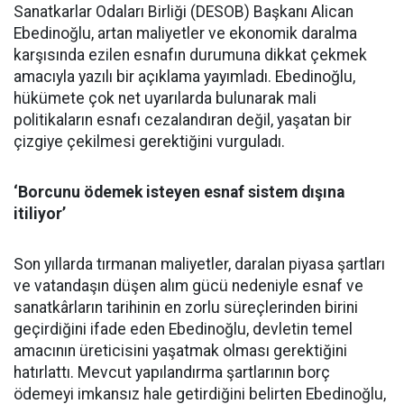
Sanatkarlar Odaları Birliği (DESOB) Başkanı Alican
Ebedinoğlu, artan maliyetler ve ekonomik daralma
karşısında ezilen esnafın durumuna dikkat çekmek
amacıyla yazılı bir açıklama yayımladı. Ebedinoğlu,
hükümete çok net uyarılarda bulunarak mali
politikaların esnafı cezalandıran değil, yaşatan bir
çizgiye çekilmesi gerektiğini vurguladı.
‘Borcunu ödemek isteyen esnaf sistem dışına
itiliyor’
Son yıllarda tırmanan maliyetler, daralan piyasa şartları
ve vatandaşın düşen alım gücü nedeniyle esnaf ve
sanatkârların tarihinin en zorlu süreçlerinden birini
geçirdiğini ifade eden Ebedinoğlu, devletin temel
amacının üreticisini yaşatmak olması gerektiğini
hatırlattı. Mevcut yapılandırma şartlarının borç
ödemeyi imkansız hale getirdiğini belirten Ebedinoğlu,