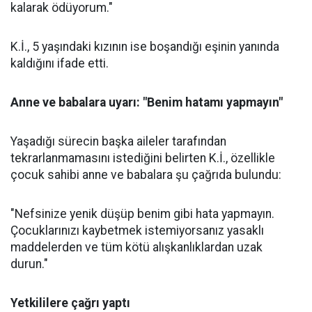
kalarak ödüyorum."
K.İ., 5 yaşındaki kızının ise boşandığı eşinin yanında
kaldığını ifade etti.
Anne ve babalara uyarı: "Benim hatamı yapmayın"
Yaşadığı sürecin başka aileler tarafından
tekrarlanmamasını istediğini belirten K.İ., özellikle
çocuk sahibi anne ve babalara şu çağrıda bulundu:
"Nefsinize yenik düşüp benim gibi hata yapmayın.
Çocuklarınızı kaybetmek istemiyorsanız yasaklı
maddelerden ve tüm kötü alışkanlıklardan uzak
durun."
Yetkililere çağrı yaptı