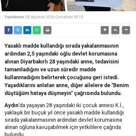
Yayınlanma:
08 Ağustos 2026 Cumartesi 00:15
Yasaklı madde kullandığı sırada yakalanmasının
ardından 2,5 yaşındaki oğlu devlet korumasına
alınan Diyarbakırlı 28 yaşındaki anne, tedavisini
tamamladığını ve uzun süredir madde
kullanmadığını belirterek çocuğunu geri istedi.
Yaşadıklarını anlatan anne, diğer ailelere de "Benim
düştüğüm hataya düşmeyin" çağrısında bulundu.
Aydın
'da yaşayan 28 yaşındaki iki çocuk annesi K.İ.,
yaklaşık bir buçuk yıl önce yasaklı madde kullandığı
sırada yakalanmasının ardından devlet korumasına
alınan oğluna kavuşabilmek için yetkililere çağrıda
bulundu.