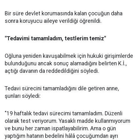
Bir süre devlet korumasında kalan çocuğun daha
sonra koruyucu aileye verildiği öğrenildi.
"Tedavimi tamamladım, testlerim temiz"
Oğluna yeniden kavuşabilmek için hukuki girişimlerde
bulunduğunu ancak sonuç alamadığını belirten K.İ.,
açtığı davanın da reddedildiğini söyledi.
Tedavi sürecini tamamladığını dile getiren anne,
şunları söyledi:
"19 haftalık tedavi sürecimi tamamladım. Düzenli
olarak test veriyorum. Yasaklı madde kullanmıyorum
ve bunu her zaman ispatlayabilirim. Ama o gün
yaptığım hatanın bedelini hâlâ çocuğumdan ayrı