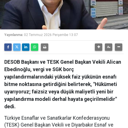
Yayınlanma:
02 Temmuz 2026 Perşembe 13:07
DESOB Başkanı ve TESK Genel Başkan Vekili Alican
Ebedinoğlu, vergi ve SGK borç
yapılandırmalarındaki yüksek faiz yükünün esnafı
bitme noktasına getirdiğini belirterek, "Hükümeti
uyarıyoruz; faizsiz veya düşük maliyetli yeni bir
yapılandırma modeli derhal hayata geçirilmelidir"
dedi.
Türkiye Esnaflar ve Sanatkarlar Konfederasyonu
(TESK) Genel Başkan Vekili ve Diyarbakır Esnaf ve