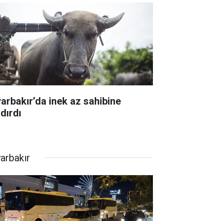
yarbakır’da inek az sahibine
dırdı
yarbakır