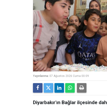
Yayınlanma:
07 Ağustos 2026 Cuma 00:09
Diyarbakır'ın Bağlar ilçesinde 