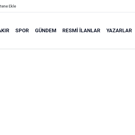
itene Ekle
AKIR
SPOR
GÜNDEM
RESMI İLANLAR
YAZARLAR