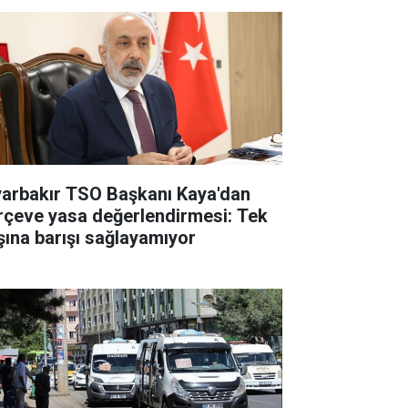
yarbakır TSO Başkanı Kaya'dan
rçeve yasa değerlendirmesi: Tek
şına barışı sağlayamıyor