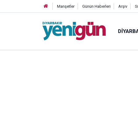
Manşetler
Günün Haberleri
Arşiv
S
DIYARB