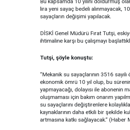
Bu kapsamda 10 yılını doldurmuş olan 
lira yeni sayaç bedeli alınmayacak, 10
sayaçların değişimi yapılacak.
DİSKİ Genel Müdürü Fırat Tutşi, eskiy
ihtimaline karşı bu çalışmayı başlattıkla
Tutşi, şöyle konuştu:
“Mekanik su sayaçlarının 3516 sayılı ö
ekonomik ömrü 10 yıl olup, bu sürenin
yapmayacağı, dolayısı ile abonenin 
oluşmaması için bakım onarım yapılmas
su sayaçlarını değiştirenlere kolaylı
kaynaklarının daha etkili bir şekilde k
artmasına katkı sağlayacak.” (Haber 