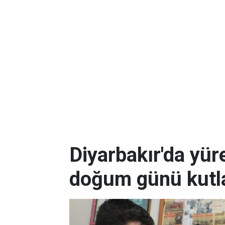
Diyarbakır'da yüre
doğum günü kutla