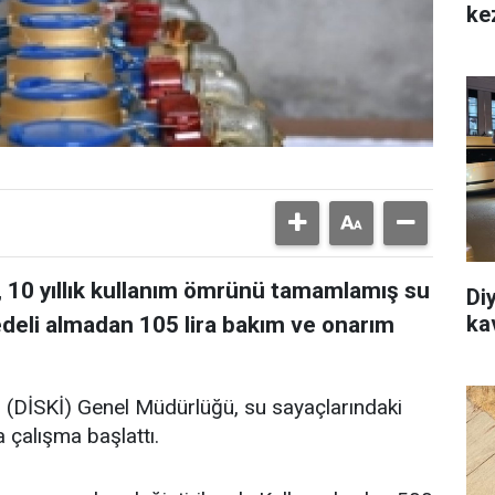
ke
, 10 yıllık kullanım ömrünü tamamlamış su
Di
ka
bedeli almadan 105 lira bakım ve onarım
i (DİSKİ) Genel Müdürlüğü, su sayaçlarındaki
 çalışma başlattı.