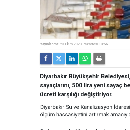
Yayınlanma:
23 Ekim 2023 Pazartesi 13:56
Diyarbakır Büyükşehir Belediyesi
sayaçlarını, 500 lira yeni sayaç 
ücreti karşılığı değiştiriyor.
Diyarbakır Su ve Kanalizasyon İdares
ölçüm hassasiyetini artırmak amacıyla