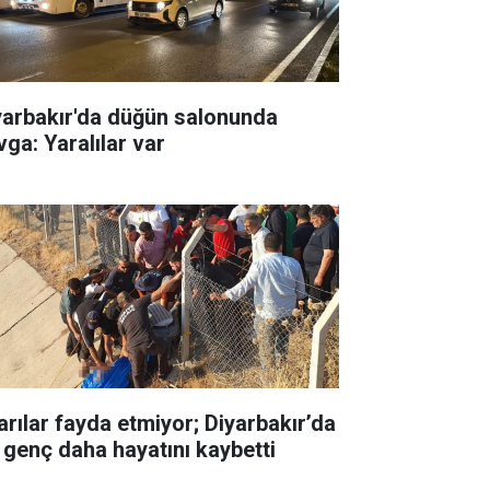
yarbakır'da düğün salonunda
vga: Yaralılar var
arılar fayda etmiyor; Diyarbakır’da
r genç daha hayatını kaybetti