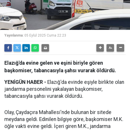
Yayınlanma:
05 Eylül 2025 Cuma 22:23
Elazığ'da evine gelen ve eşini biriyle gören
başkomiser, tabancasıyla şahsı vurarak öldürdü.
YENİGÜN HABER -
Elazığ'da evinde eşiyle birlikte olan
jandarma personelini yakalayan başkomiser,
tabancasıyla şahsı vurarak öldürdü.
Olay, Çaydaçıra Mahallesi'nde bulunan bir sitede
meydana geldi. Edinilen bilgiye göre, başkomiser M.K.
öğle vakti evine geldi. İçeri giren M.K., jandarma