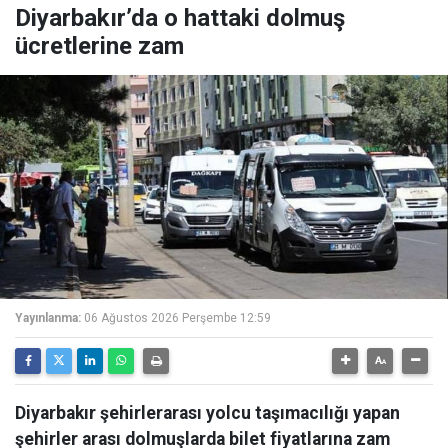
Diyarbakır’da o hattaki dolmuş
ücretlerine zam
Yayınlanma:
06 Ağustos 2026 Perşembe 12:59
Diyarbakır şehirlerarası yolcu taşımacılığı yapan
şehirler arası dolmuşlarda bilet fiyatlarına zam