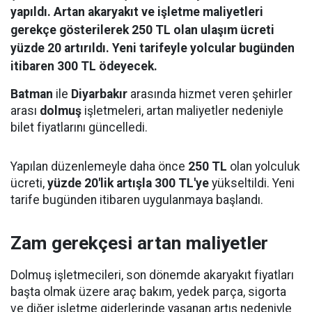
yapıldı. Artan akaryakıt ve işletme maliyetleri
gerekçe gösterilerek 250 TL olan ulaşım ücreti
yüzde 20 artırıldı. Yeni tarifeyle yolcular bugünden
itibaren 300 TL ödeyecek.
Batman
ile
Diyarbakır
arasında hizmet veren şehirler
arası
dolmuş
işletmeleri, artan maliyetler nedeniyle
bilet fiyatlarını güncelledi.
Yapılan düzenlemeyle daha önce
250 TL
olan yolculuk
ücreti,
yüzde 20'lik artışla 300 TL'ye
yükseltildi. Yeni
tarife bugünden itibaren uygulanmaya başlandı.
Zam gerekçesi artan maliyetler
Dolmuş işletmecileri, son dönemde akaryakıt fiyatları
başta olmak üzere araç bakım, yedek parça, sigorta
ve diğer işletme giderlerinde yaşanan artış nedeniyle