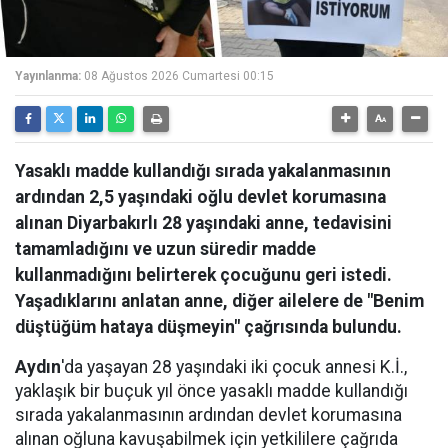
Yayınlanma:
08 Ağustos 2026 Cumartesi 00:15
Yasaklı madde kullandığı sırada yakalanmasının
ardından 2,5 yaşındaki oğlu devlet korumasına
alınan Diyarbakırlı 28 yaşındaki anne, tedavisini
tamamladığını ve uzun süredir madde
kullanmadığını belirterek çocuğunu geri istedi.
Yaşadıklarını anlatan anne, diğer ailelere de "Benim
düştüğüm hataya düşmeyin" çağrısında bulundu.
Aydın
'da yaşayan 28 yaşındaki iki çocuk annesi K.İ.,
yaklaşık bir buçuk yıl önce yasaklı madde kullandığı
sırada yakalanmasının ardından devlet korumasına
alınan oğluna kavuşabilmek için yetkililere çağrıda