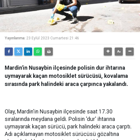
Yayınlanma:
23 Eylül 2023 Cumartesi 21:46
Mardin'in Nusaybin ilçesinde polisin dur ihtarına
uymayarak kaçan motosiklet sürücüsü, kovalama
sırasında park halindeki araca çarpınca yakalandı.
Olay, Mardin'in Nusaybin ilçesinde saat 17.30
sıralarında meydana geldi. Polisin 'dur' ihtarına
uymayarak kaçan sürücü, park halindeki araca çarptı.
Adı açıklamayan motosiklet sürücüsü gözaltına