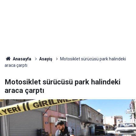
Anasayfa
Asayiş
Motosiklet sürücüsü park halindeki
araca çarptı
Motosiklet sürücüsü park halindeki
araca çarptı