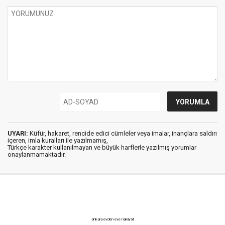
UYARI:
Küfür, hakaret, rencide edici cümleler veya imalar, inançlara saldırı
içeren, imla kuralları ile yazılmamış,
Türkçe karakter kullanılmayan ve büyük harflerle yazılmış yorumlar
onaylanmamaktadır.
ankara evden eve nakliyat