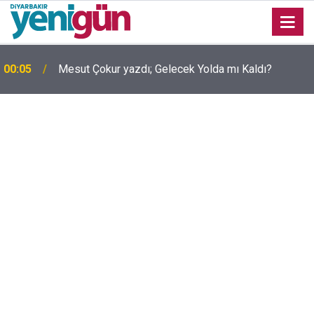
00:05
Mesut Çokur yazdı; Gelecek Yolda mı Kaldı?