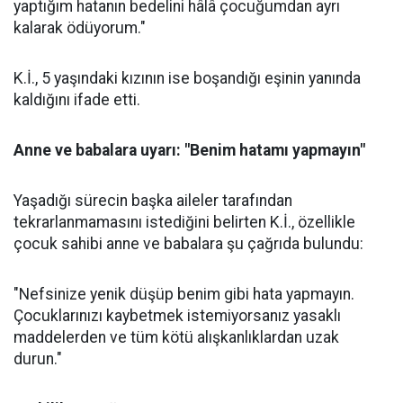
yaptığım hatanın bedelini hâlâ çocuğumdan ayrı
kalarak ödüyorum."
K.İ., 5 yaşındaki kızının ise boşandığı eşinin yanında
kaldığını ifade etti.
Anne ve babalara uyarı: "Benim hatamı yapmayın"
Yaşadığı sürecin başka aileler tarafından
tekrarlanmamasını istediğini belirten K.İ., özellikle
çocuk sahibi anne ve babalara şu çağrıda bulundu:
"Nefsinize yenik düşüp benim gibi hata yapmayın.
Çocuklarınızı kaybetmek istemiyorsanız yasaklı
maddelerden ve tüm kötü alışkanlıklardan uzak
durun."