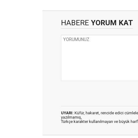
HABERE
YORUM KAT
UYARI:
Küfür, hakaret, rencide edici cümleler 
yazılmamış,
Türkçe karakter kullanılmayan ve büyük har