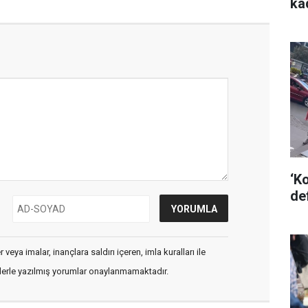
kad
‘Ko
de
veya imalar, inançlara saldırı içeren, imla kuralları ile
flerle yazılmış yorumlar onaylanmamaktadır.