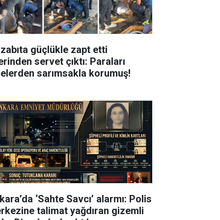
 zabıta güçlükle zapt etti
erinden servet çıktı: Paraları
relerden sarımsakla korumuş!
kara’da ‘Sahte Savcı’ alarmı: Polis
rkezine talimat yağdıran gizemli