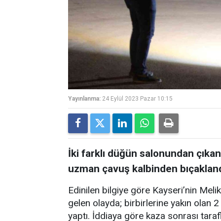
Yayınlanma:
24 Eylül 2023 Pazar 10:15
İki farklı düğün salonundan çıkan
uzman çavuş kalbinden bıçakland
Edinilen bilgiye göre Kayseri’nin Mel
gelen olayda; birbirlerine yakın olan 
yaptı. İddiaya göre kaza sonrası taraf