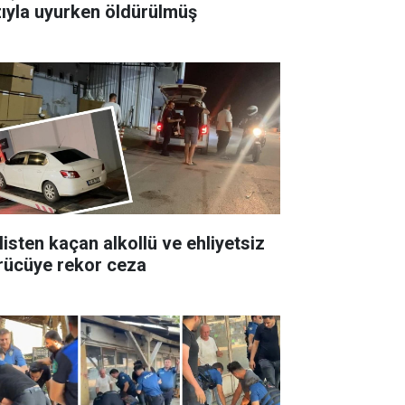
zıyla uyurken öldürülmüş
listen kaçan alkollü ve ehliyetsiz
rücüye rekor ceza