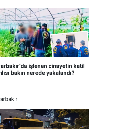
arbakır’da işlenen cinayetin katil
nlısı bakın nerede yakalandı?
yarbakır