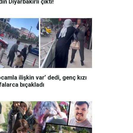
ın Diyarbakırlı çıktı!
camla ilişkin var’ dedi, genç kızı
falarca bıçakladı