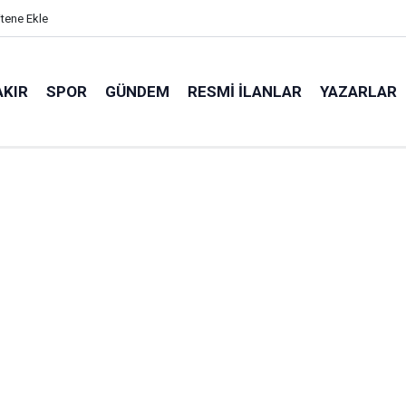
itene Ekle
AKIR
SPOR
GÜNDEM
RESMI İLANLAR
YAZARLAR