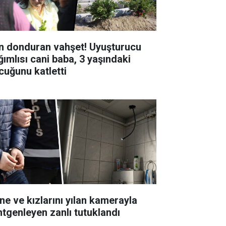
n donduran vahşet! Uyuşturucu
ğımlısı cani baba, 3 yaşındaki
cuğunu katletti
ne ve kızlarını yılan kamerayla
ntgenleyen zanlı tutuklandı