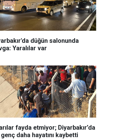
yarbakır'da düğün salonunda
vga: Yaralılar var
arılar fayda etmiyor; Diyarbakır’da
r genç daha hayatını kaybetti