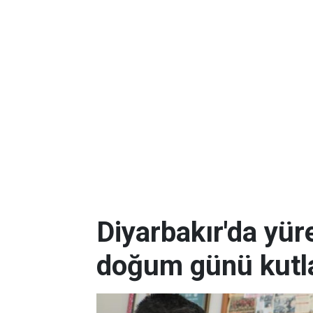
Diyarbakır'da yüre
doğum günü kutla