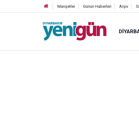
Manşetler
Günün Haberleri
Arşiv
S
DIYARB