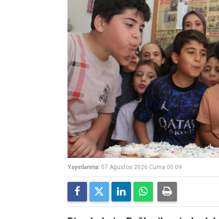
Yayınlanma:
07 Ağustos 2026 Cuma 00:09