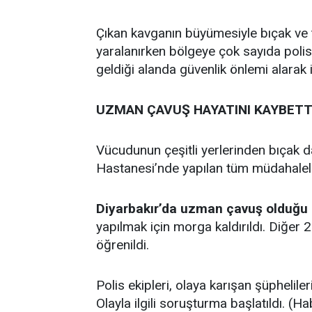
Çıkan kavganın büyümesiyle bıçak ve t
yaralanırken bölgeye çok sayıda polis 
geldiği alanda güvenlik önlemi alarak 
UZMAN ÇAVUŞ HAYATINI KAYBETT
Vücudunun çeşitli yerlerinden bıçak da
Hastanesi’nde yapılan tüm müdahalele
Diyarbakır’da uzman çavuş olduğu ö
yapılmak için morga kaldırıldı. Diğer 2
öğrenildi.
Polis ekipleri, olaya karışan şüphelile
Olayla ilgili soruşturma başlatıldı. (H