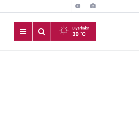
Diyarbakır
30 °C