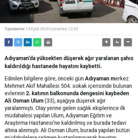
Yayınlanma:
14 Eylül 2024 Cumartesi 12:53
Adıyaman’da yüksekten düşerek ağır yaralanan şahıs
kaldırıldığı hastanede hayatını kaybetti.
Edinilen bilgilere göre, önceki gün
Adıyaman m
erkez
Mehmet Akif Mahallesi 504. sokak içerisinde bulunan
evlerinin
2. katının balkonunda dengesini kaybeden
Ali Osman Ulum
(33), aşağıya düşerek ağır
yaralanmıştı. Olay yerine gelen sağlık ekiplerince ilk
müdahalesi yapılan Ulum, Adıyaman Eğitim ve
Araştırma Hastanesi’ne kaldırılmış ve burada tedavi
altına alınmıştı. Ali Osman Ulum, burada yapılan bütün
müdahalelere rağmen kurtarılamayarak hayatını