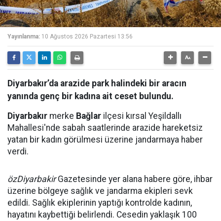
Yayınlanma:
10 Ağustos 2026 Pazartesi 13:56
Diyarbakır’da arazide park halindeki bir aracın
yanında genç bir kadına ait ceset bulundu.
Diyarbakır
merke
Bağlar
ilçesi kırsal Yeşildallı
Mahallesi'nde sabah saatlerinde arazide hareketsiz
yatan bir kadın görülmesi üzerine jandarmaya haber
verdi.
özDiyarbakir
Gazetesinde yer alana habere göre, ihbar
üzerine bölgeye sağlık ve jandarma ekipleri sevk
edildi. Sağlık ekiplerinin yaptığı kontrolde kadının,
hayatını kaybettiği belirlendi. Cesedin yaklaşık 100