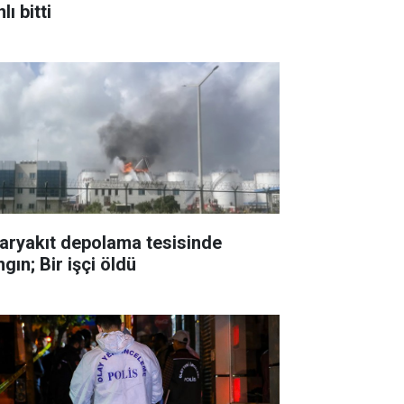
lı bitti
aryakıt depolama tesisinde
gın; Bir işçi öldü