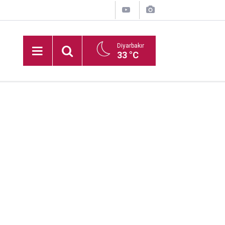
Diyarbakır
33 °C