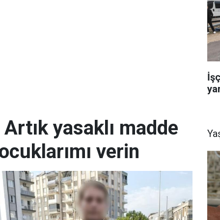
İş
yar
; Artık yasaklı madde
Ya
ocuklarımı verin