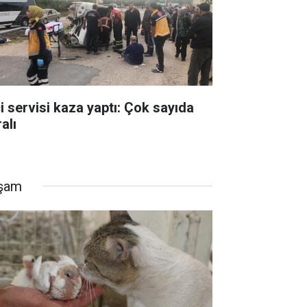
çi servisi kaza yaptı: Çok sayıda
alı
şam