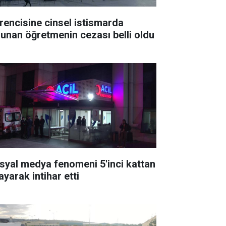
rencisine cinsel istismarda
lunan öğretmenin cezası belli oldu
syal medya fenomeni 5'inci kattan
ayarak intihar etti