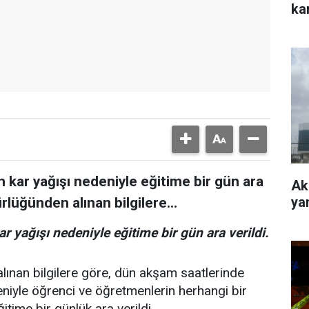
kan
n kar yağışı nedeniyle eğitime bir gün ara
Ak
yan
ürlüğünden alınan bilgilere...
ar yağışı nedeniyle eğitime bir gün ara verildi.
alınan bilgilere göre, dün akşam saatlerinde
niyle öğrenci ve öğretmenlerin herhangi bir
ime bir günlük ara verildi.