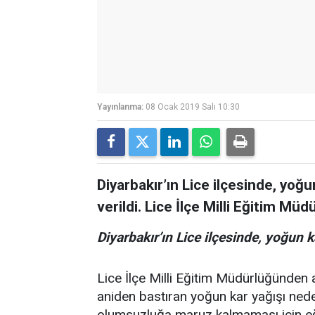
Yayınlanma:
08 Ocak 2019 Salı 10:30
Diyarbakır’ın Lice ilçesinde, yoğu
verildi. Lice İlçe Milli Eğitim Müd
Diyarbakır’ın Lice ilçesinde, yoğun k
Lice İlçe Milli Eğitim Müdürlüğünden 
aniden bastıran yoğun kar yağışı nede
olumsuzluğa maruz kalmaması için eğit