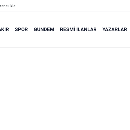
itene Ekle
AKIR
SPOR
GÜNDEM
RESMI İLANLAR
YAZARLAR