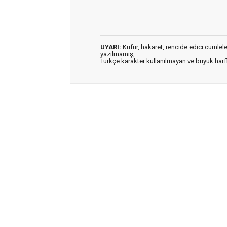
UYARI:
Küfür, hakaret, rencide edici cümleler 
yazılmamış,
Türkçe karakter kullanılmayan ve büyük har