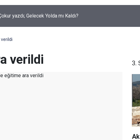
okur yazdı; Gelecek Yolda mı Kaldı?
verildi
a verildi
3. 
Ak