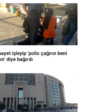
ayet işleyip 'polis çağırın beni
ın' diye bağırdı