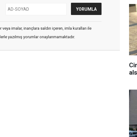
veya imalar, inançlara saldırı içeren, imla kuralları ile
flerle yazılmış yorumlar onaylanmamaktadır.
Cin
als