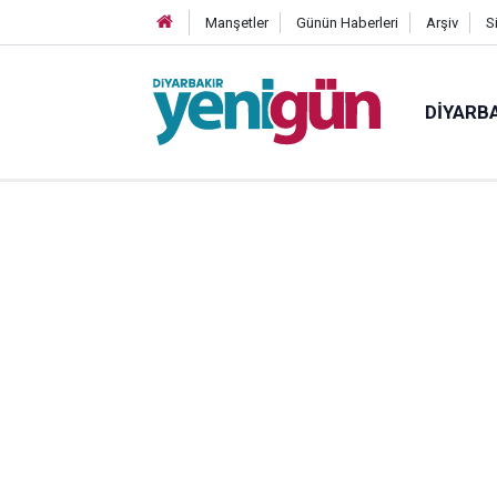
Manşetler
Günün Haberleri
Arşiv
S
DIYARB