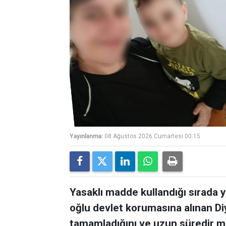
Yayınlanma:
08 Ağustos 2026 Cumartesi 00:15
Yasaklı madde kullandığı sırada 
oğlu devlet korumasına alınan Diy
tamamladığını ve uzun süredir m