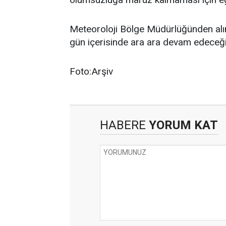
Meteoroloji Bölge Müdürlüğünden alına
gün içerisinde ara ara devam edeceği 
Foto:Arşiv
HABERE
YORUM KAT