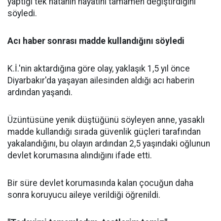
yaptığı tek hatanın hayatını tamamen değiştirdiğini
söyledi.
Acı haber sonrası madde kullandığını söyledi
K.İ.'nin aktardığına göre olay, yaklaşık 1,5 yıl önce
Diyarbakır'da yaşayan ailesinden aldığı acı haberin
ardından yaşandı.
Üzüntüsüne yenik düştüğünü söyleyen anne, yasaklı
madde kullandığı sırada güvenlik güçleri tarafından
yakalandığını, bu olayın ardından 2,5 yaşındaki oğlunun
devlet korumasına alındığını ifade etti.
Bir süre devlet korumasında kalan çocuğun daha
sonra koruyucu aileye verildiği öğrenildi.