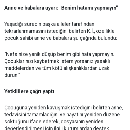
Anne ve babalara uyarı: "Benim hatamı yapmayın"
Yaşadığı sürecin başka aileler tarafından
tekrarlanmamasını istediğini belirten K.İ., özellikle
çocuk sahibi anne ve babalara şu çağrıda bulundu:
"Nefsinize yenik düşüp benim gibi hata yapmayın.
Çocuklarınızı kaybetmek istemiyorsanız yasaklı
maddelerden ve tüm kötü alışkanlıklardan uzak
durun."
Yetkililere çağrı yaptı
Çocuğuna yeniden kavuşmak istediğini belirten anne,
tedavisini tamamladığını ve hayatını yeniden düzene
soktuğunu ifade ederek, dosyasının yeniden
değerlendirilmesi için ilgili kurumlardan destek