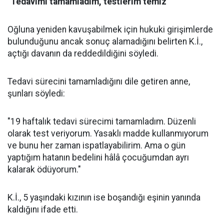
"Tedavimi tamamladım, testlerim temiz"
Oğluna yeniden kavuşabilmek için hukuki girişimlerde
bulunduğunu ancak sonuç alamadığını belirten K.İ.,
açtığı davanın da reddedildiğini söyledi.
Tedavi sürecini tamamladığını dile getiren anne,
şunları söyledi:
"19 haftalık tedavi sürecimi tamamladım. Düzenli
olarak test veriyorum. Yasaklı madde kullanmıyorum
ve bunu her zaman ispatlayabilirim. Ama o gün
yaptığım hatanın bedelini hâlâ çocuğumdan ayrı
kalarak ödüyorum."
K.İ., 5 yaşındaki kızının ise boşandığı eşinin yanında
kaldığını ifade etti.