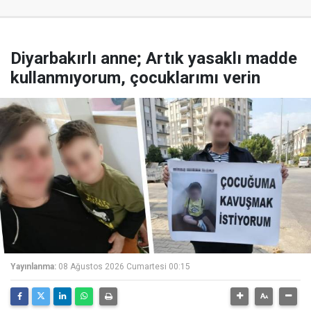
Diyarbakırlı anne; Artık yasaklı madde
kullanmıyorum, çocuklarımı verin
Yayınlanma:
08 Ağustos 2026 Cumartesi 00:15