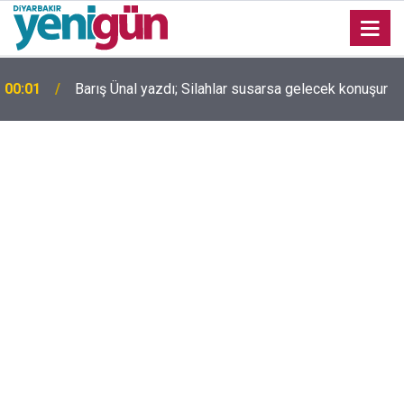
00:01
Barış Ünal yazdı; Silahlar susarsa gelecek konuşur