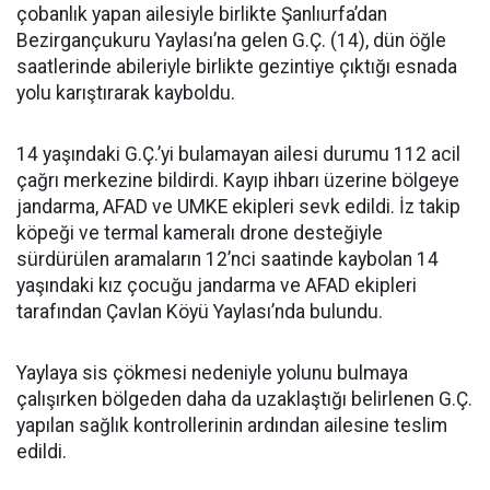
çobanlık yapan ailesiyle birlikte Şanlıurfa’dan
Bezirgançukuru Yaylası’na gelen G.Ç. (14), dün öğle
saatlerinde abileriyle birlikte gezintiye çıktığı esnada
yolu karıştırarak kayboldu.
14 yaşındaki G.Ç.’yi bulamayan ailesi durumu 112 acil
çağrı merkezine bildirdi. Kayıp ihbarı üzerine bölgeye
jandarma, AFAD ve UMKE ekipleri sevk edildi. İz takip
köpeği ve termal kameralı drone desteğiyle
sürdürülen aramaların 12’nci saatinde kaybolan 14
yaşındaki kız çocuğu jandarma ve AFAD ekipleri
tarafından Çavlan Köyü Yaylası’nda bulundu.
Yaylaya sis çökmesi nedeniyle yolunu bulmaya
çalışırken bölgeden daha da uzaklaştığı belirlenen G.Ç.
yapılan sağlık kontrollerinin ardından ailesine teslim
edildi.