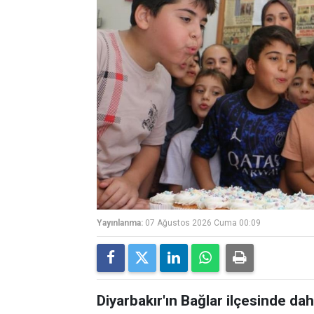
Yayınlanma:
07 Ağustos 2026 Cuma 00:09
Diyarbakır'ın Bağlar ilçesinde 