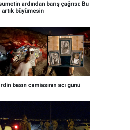
sumetin ardından barış çağrısı: Bu
ı artık büyümesin
rdin basın camiasının acı günü