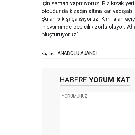
için saman yapmıyoruz. Biz kızak yer
olduğunda kızağın altına kar yapışab
Şu an 5 kişi çalışıyoruz. Kimi alan açıy
mevsiminde besicilik zorlu oluyor. Ahı
oluşturuyoruz."
ANADOLU AJANSI
Kaynak:
HABERE
YORUM KAT