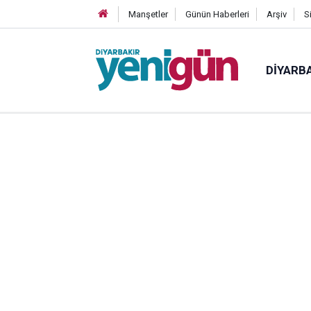
Manşetler
Günün Haberleri
Arşiv
S
DIYARB