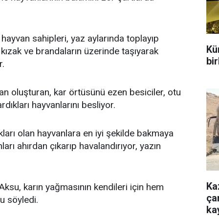
 hayvan sahipleri, yaz aylarında toplayıp
Kür
an kızak ve brandaların üzerinde taşıyarak
bir
r.
an oluşturan, kar örtüsünü ezen besiciler, otu
dıkları hayvanlarını besliyor.
ları olan hayvanlara en iyi şekilde bakmaya
ları ahırdan çıkarıp havalandırıyor, yazın
Ka
Aksu, karın yağmasının kendileri için hem
çar
u söyledi.
ka