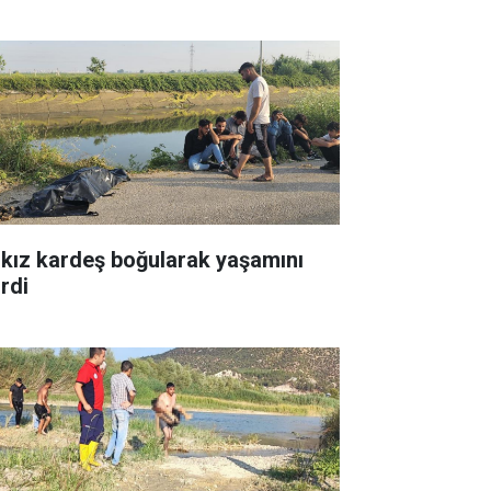
i kız kardeş boğularak yaşamını
irdi