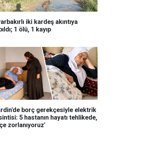
arbakırlı iki kardeş akıntıya
ıldı; 1 ölü, 1 kayıp
rdin'de borç gerekçesiyle elektrik
intisi: 5 hastanın hayatı tehlikede,
çe zorlanıyoruz'