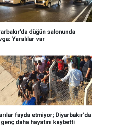
yarbakır'da düğün salonunda
vga: Yaralılar var
arılar fayda etmiyor; Diyarbakır’da
r genç daha hayatını kaybetti