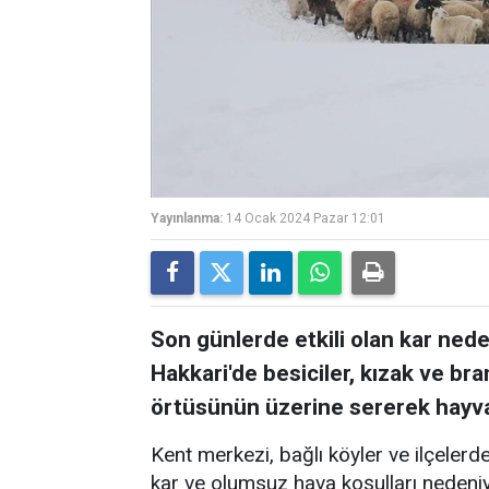
Yayınlanma:
14 Ocak 2024 Pazar 12:01
Son günlerde etkili olan kar nede
Hakkari'de besiciler, kızak ve bran
örtüsünün üzerine sererek hayvan
Kent merkezi, bağlı köyler ve ilçelerde
kar ve olumsuz hava koşulları nedeniy