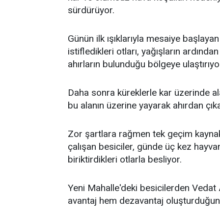
sürdürüyor.
Günün ilk ışıklarıyla mesaiye başlayan
istifledikleri otları, yağışların ardınd
ahırların bulunduğu bölgeye ulaştırıyo
Daha sonra küreklerle kar üzerinde al
bu alanın üzerine yayarak ahırdan çıkar
Zor şartlara rağmen tek geçim kaynak
çalışan besiciler, günde üç kez hayvan
biriktirdikleri otlarla besliyor.
Yeni Mahalle'deki besicilerden Vedat 
avantaj hem dezavantaj oluşturduğun