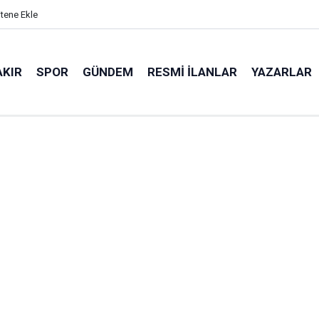
itene Ekle
AKIR
SPOR
GÜNDEM
RESMI İLANLAR
YAZARLAR