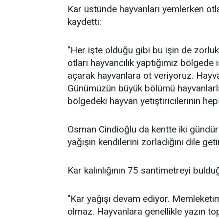
Kar üstünde hayvanları yemlerken otlar
kaydetti:
"Her işte olduğu gibi bu işin de zorluk
otları hayvancılık yaptığımız bölgede i
açarak hayvanlara ot veriyoruz. Hayva
Günümüzün büyük bölümü hayvanlarla 
bölgedeki hayvan yetiştiricilerinin hep
Osman Cindioğlu da kentte iki gündür k
yağışın kendilerini zorladığını dile geti
Kar kalınlığının 75 santimetreyi buld
"Kar yağışı devam ediyor. Memleketimi
olmaz. Hayvanlara genellikle yazın top