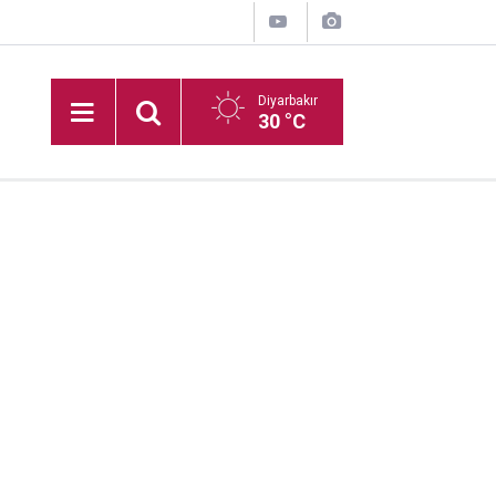
Diyarbakır
30 °C