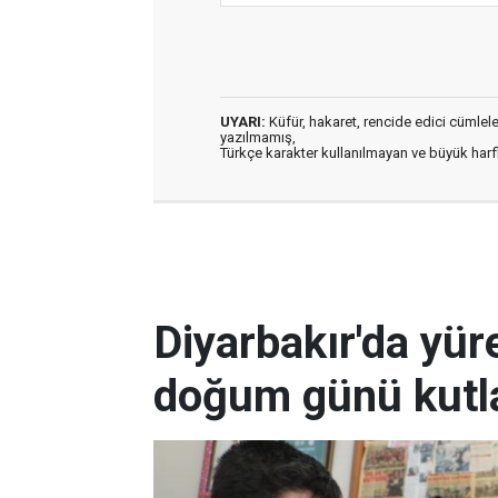
UYARI:
Küfür, hakaret, rencide edici cümleler 
yazılmamış,
Türkçe karakter kullanılmayan ve büyük har
Diyarbakır'da yüre
doğum günü kutla