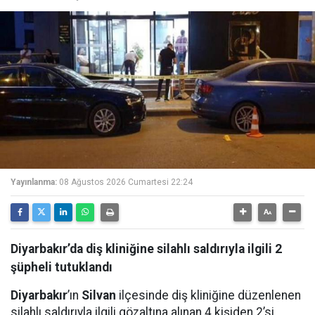
Yayınlanma:
08 Ağustos 2026 Cumartesi 22:24
Diyarbakır’da diş kliniğine silahlı saldırıyla ilgili 2
şüpheli tutuklandı
Diyarbakır
’ın
Silvan
ilçesinde diş kliniğine düzenlenen
silahlı saldırıyla ilgili gözaltına alınan 4 kişiden 2’si