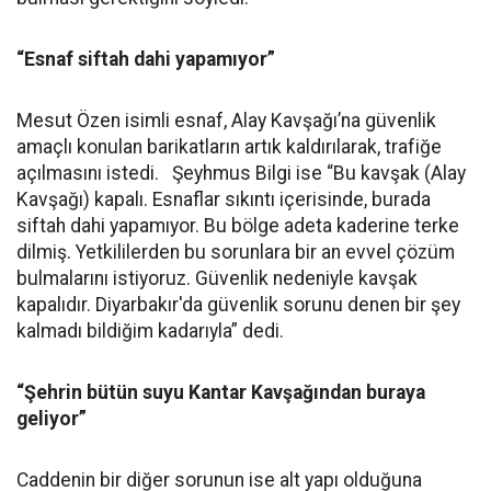
“Esnaf siftah dahi yapamıyor”
Mesut Özen isimli esnaf, Alay Kavşağı’na güvenlik
amaçlı konulan barikatların artık kaldırılarak, trafiğe
açılmasını istedi. Şeyhmus Bilgi ise “Bu kavşak (Alay
Kavşağı) kapalı. Esnaflar sıkıntı içerisinde, burada
siftah dahi yapamıyor. Bu bölge adeta kaderine terke
dilmiş. Yetkililerden bu sorunlara bir an evvel çözüm
bulmalarını istiyoruz. Güvenlik nedeniyle kavşak
kapalıdır. Diyarbakır'da güvenlik sorunu denen bir şey
kalmadı bildiğim kadarıyla” dedi.
“Şehrin bütün suyu Kantar Kavşağından buraya
geliyor”
Caddenin bir diğer sorunun ise alt yapı olduğuna