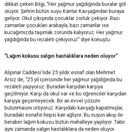
dikkat çeken Bilgi, “Her yağmur yağdığında buralar göl
oluyor. Şehrin bütün suyu Kantar Kavşağından buraya
geliyor. Okul çıkışında çocuklar zorluk çekiyor. Bazı
zamanlar çocukları arabayla, bazı zamanlar ise
kucağımızda taşımak zorunda kalıyoruz. Her yağmur
yağdığında bu rezaleti çekiyoruz” diye konuştu.
“Lağım kokusu salgın hastalıklara neden oluyor”
Alipınar Caddesi'nde 25 yıldır esnaf olan Mehmet
Arsiz de, “25 yıl içerisinde her yağmur yağdığında bu
rezaleti yaşıyoruz. Buradan karşıdan karşıya
geçilmiyor. Karşı da okul var ve bu öğrenciler karşıdan
karşıya geçemeyecek. Bir an evvel çözüm
bulunmasını istiyoruz. Karşıdaki kavşağı kapatmışlar,
buradaki esnafın hepsi kan ağlıyor. Bu suyun akışı ile
beraber lağım kokusu bütün mahalleye yayılıyor. Tabii
aynı zamanda salgın hastalıklara da neden oluyor.