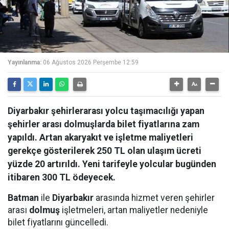
Yayınlanma:
06 Ağustos 2026 Perşembe 12:59
Diyarbakır şehirlerarası yolcu taşımacılığı yapan
şehirler arası dolmuşlarda bilet fiyatlarına zam
yapıldı. Artan akaryakıt ve işletme maliyetleri
gerekçe gösterilerek 250 TL olan ulaşım ücreti
yüzde 20 artırıldı. Yeni tarifeyle yolcular bugünden
itibaren 300 TL ödeyecek.
Batman
ile
Diyarbakır
arasında hizmet veren şehirler
arası
dolmuş
işletmeleri, artan maliyetler nedeniyle
bilet fiyatlarını güncelledi.