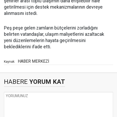
şehirler arası toplu ulaşımın daha erişilebilir hale
getirilmesi için destek mekanizmalarının devreye
alınmasını istedi.
Peş peşe gelen zamların bütçelerini zorladığını
belirten vatandaşlar, ulaşım maliyetlerini azaltacak
yeni düzenlemelerin hayata geçirilmesini
beklediklerini ifade etti.
HABER MERKEZİ
Kaynak:
HABERE
YORUM KAT