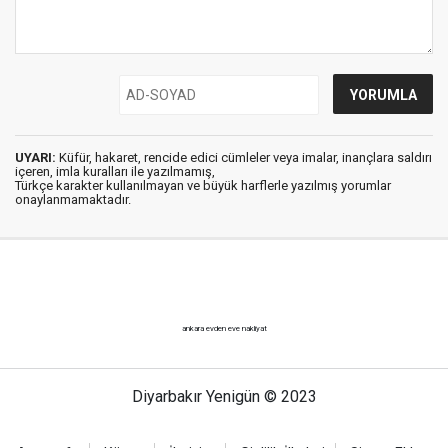
UYARI:
Küfür, hakaret, rencide edici cümleler veya imalar, inançlara saldırı
içeren, imla kuralları ile yazılmamış,
Türkçe karakter kullanılmayan ve büyük harflerle yazılmış yorumlar
onaylanmamaktadır.
ankara evden eve nakliyat
Diyarbakır Yenigün © 2023