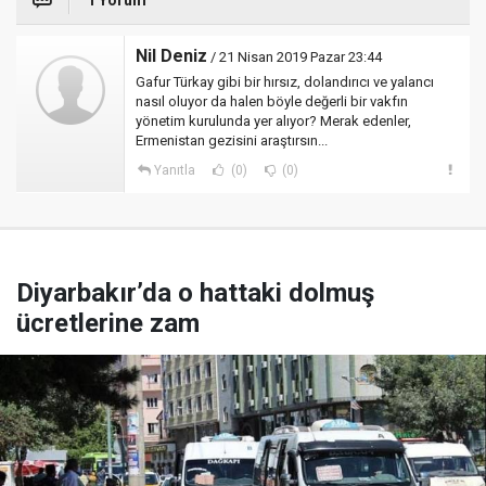
1 Yorum
Nil Deniz
/ 21 Nisan 2019 Pazar 23:44
Gafur Türkay gibi bir hırsız, dolandırıcı ve yalancı
nasıl oluyor da halen böyle değerli bir vakfın
yönetim kurulunda yer alıyor? Merak edenler,
Ermenistan gezisini araştırsın...
Yanıtla
(0)
(0)
Diyarbakır’da o hattaki dolmuş
ücretlerine zam