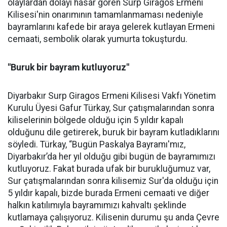
olaylardan dolayı hasar gören Surp Giragos Ermeni
Kilisesi'nin onarımının tamamlanmaması nedeniyle
bayramlarını kafede bir araya gelerek kutlayan Ermeni
cemaati, sembolik olarak yumurta tokuşturdu.
"Buruk bir bayram kutluyoruz"
Diyarbakır Surp Giragos Ermeni Kilisesi Vakfı Yönetim
Kurulu Üyesi Gafur Türkay, Sur çatışmalarından sonra
kiliselerinin bölgede olduğu için 5 yıldır kapalı
olduğunu dile getirerek, buruk bir bayram kutladıklarını
söyledi. Türkay, “Bugün Paskalya Bayramı'mız,
Diyarbakır’da her yıl olduğu gibi bugün de bayramımızı
kutluyoruz. Fakat burada ufak bir burukluğumuz var,
Sur çatışmalarından sonra kilisemiz Sur'da olduğu için
5 yıldır kapalı, bizde burada Ermeni cemaati ve diğer
halkın katılımıyla bayramımızı kahvaltı şeklinde
kutlamaya çalışıyoruz. Kilisenin durumu şu anda Çevre