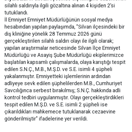
silahlı saldırıyla ilgili gözaltına alınan 4 kişiden 2’si
tutuklandı.
İl Emniyet Emniyet Müdürlüğünün sosyal medya
hesabından yapılan paylaşımda, "Silvan ilçesindeki bir
diş kliniğine yönelik 28 Temmuz 2026 günü
gerçekleştirilen silahlı saldırı olayı ile ilgili olarak;
yapılan araştırmalar neticesinde Silvan İlçe Emniyet
Müdürlüğü ve Asayiş Şube Müdürlüğü ekiplerimizce
başlatılan kapsamlı çalışmalarda, olaya karıştığı tespit
edilen S.N.Ç., M.B., M.Ş.D. ve S.E. isimli 4 şüpheli
yakalanmıştır. Emniyetteki işlemlerinin ardından
adliyeye sevk edilen şüphelilerden M.B., Cumhuriyet
Savcılığınca serbest bırakılmış; S.N.Ç. hakkında adli
kontrol tedbiri uygulanmıştır. Olayı gerçekleştirdikleri
tespit edilen M.Ş.D. ve S.E. isimli 2 şüpheli ise
çıkarıldıkları mahkemece tutuklanarak cezaevine
gönderilmiştir" ifadelerine yer verildi.