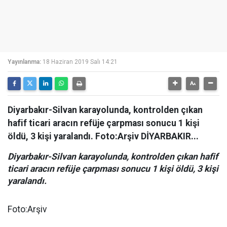
Yayınlanma:
18 Haziran 2019 Salı 14:21
Diyarbakır-Silvan karayolunda, kontrolden çıkan
hafif ticari aracın refüje çarpması sonucu 1 kişi
öldü, 3 kişi yaralandı. Foto:Arşiv DİYARBAKIR...
Diyarbakır-Silvan karayolunda, kontrolden çıkan hafif
ticari aracın refüje çarpması sonucu 1 kişi öldü, 3 kişi
yaralandı.
Foto:Arşiv