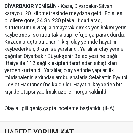
DİYARBAKIR
YENİGÜN
- Kaza, Diyarbakır-Silvan
karayolu 20. kilometresinde meydana geldi. Edinilen
bilgilere göre, 34 SN 230 plakalı ticari araç,
sürücüsünün virajı alamayarak direksiyon hakimiyetini
kaybetmesi sonucu takla atıp refüje çarparak durdu.
Kazada araçta bulunan 1 kişi olay yerinde hayatını
kaybederken, 3 kişi ise yaralandı. Yaralılar olay yerine
çağrılan Diyarbakır Büyükşehir Belediyesi'ne bağlı
itfaiye ile 112 sağlık ekipleri tarafından sıkıştıkları
yerden kurtarıldı. Yaralılar, olay yerinde yapılan ilk
müdahalenin ardından ambulanslarla Selahattin Eyyubi
Devlet Hastanesi'ne kaldırıldı. Hayatını kaybeden bir
kişi de otopsi yapılmak üzere morga kaldırıldı.
Olayla ilgili geniş çapta inceleme başlatıldı. (İHA)
HABERE
YORUM KAT