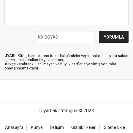
UYARI:
Küfür, hakaret, rencide edici cümleler veya imalar, inançlara saldırı
içeren, imla kuralları ile yazılmamış,
Türkçe karakter kullanılmayan ve büyük harflerle yazılmış yorumlar
onaylanmamaktadır.
Diyarbakır Yenigün © 2023
Anasayfa
Künye
İletişim
Gizlilik İlkeleri
Sitene Ekle