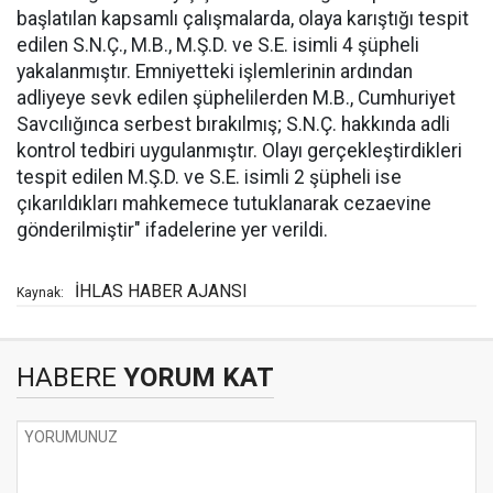
başlatılan kapsamlı çalışmalarda, olaya karıştığı tespit
edilen S.N.Ç., M.B., M.Ş.D. ve S.E. isimli 4 şüpheli
yakalanmıştır. Emniyetteki işlemlerinin ardından
adliyeye sevk edilen şüphelilerden M.B., Cumhuriyet
Savcılığınca serbest bırakılmış; S.N.Ç. hakkında adli
kontrol tedbiri uygulanmıştır. Olayı gerçekleştirdikleri
tespit edilen M.Ş.D. ve S.E. isimli 2 şüpheli ise
çıkarıldıkları mahkemece tutuklanarak cezaevine
gönderilmiştir" ifadelerine yer verildi.
İHLAS HABER AJANSI
Kaynak:
HABERE
YORUM KAT