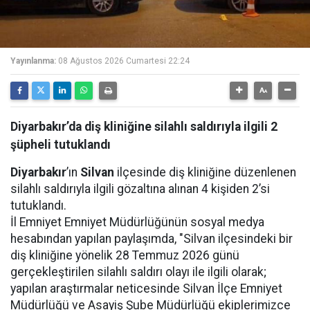
Yayınlanma:
08 Ağustos 2026 Cumartesi 22:24
Diyarbakır’da diş kliniğine silahlı saldırıyla ilgili 2
şüpheli tutuklandı
Diyarbakır
’ın
Silvan
ilçesinde diş kliniğine düzenlenen
silahlı saldırıyla ilgili gözaltına alınan 4 kişiden 2’si
tutuklandı.
İl Emniyet Emniyet Müdürlüğünün sosyal medya
hesabından yapılan paylaşımda, "Silvan ilçesindeki bir
diş kliniğine yönelik 28 Temmuz 2026 günü
gerçekleştirilen silahlı saldırı olayı ile ilgili olarak;
yapılan araştırmalar neticesinde Silvan İlçe Emniyet
Müdürlüğü ve Asayiş Şube Müdürlüğü ekiplerimizce