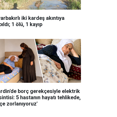
arbakırlı iki kardeş akıntıya
ıldı; 1 ölü, 1 kayıp
rdin'de borç gerekçesiyle elektrik
intisi: 5 hastanın hayatı tehlikede,
çe zorlanıyoruz'