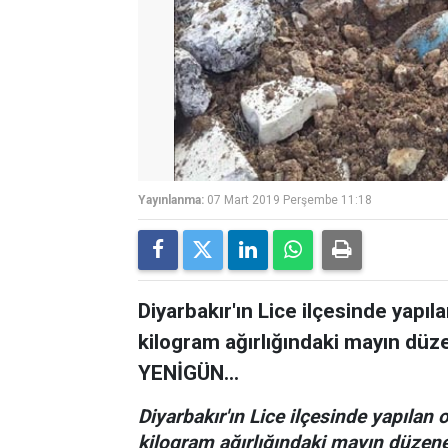
Yayınlanma:
07 Mart 2019 Perşembe 11:18
Diyarbakır'ın Lice ilçesinde yapı
kilogram ağırlığındaki mayın dü
YENİGÜN...
Diyarbakır'ın Lice ilçesinde yapılan
kilogram ağırlığındaki mayın düzene