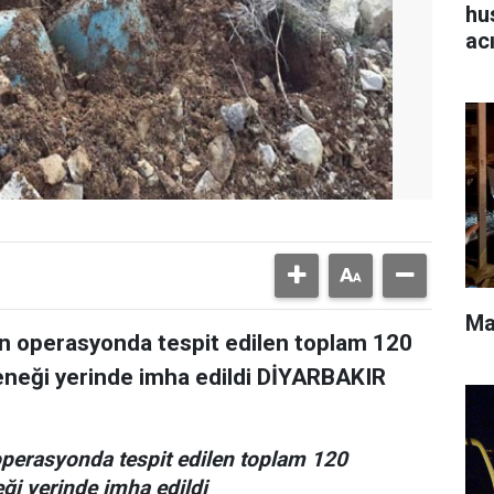
hu
ac
Ma
lan operasyonda tespit edilen toplam 120
zeneği yerinde imha edildi DİYARBAKIR
 operasyonda tespit edilen toplam 120
ği yerinde imha edildi