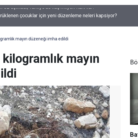
rüklenen çocuklar için yeni düzenleme neleri kapsiyor?
ogramlık mayın düzeneği imha edildi
 kilogramlık mayın
Bö
ldi
Ba