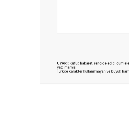
UYARI:
Küfür, hakaret, rencide edici cümleler 
yazılmamış,
Türkçe karakter kullanılmayan ve büyük har