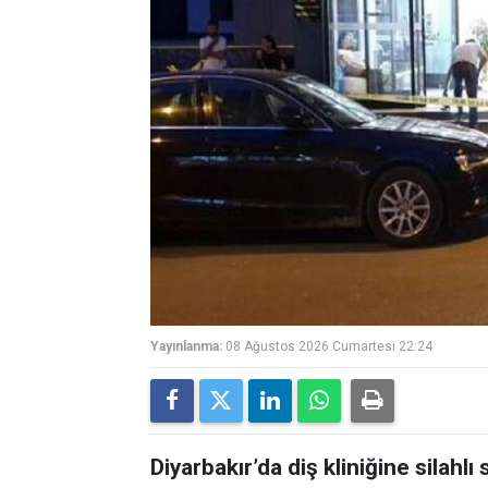
Yayınlanma:
08 Ağustos 2026 Cumartesi 22:24
Diyarbakır’da diş kliniğine silahlı s