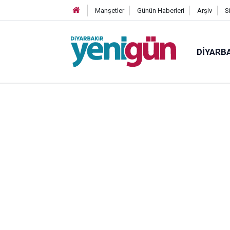
Manşetler
Günün Haberleri
Arşiv
S
DIYARB