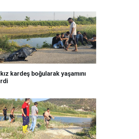
i kız kardeş boğularak yaşamını
irdi