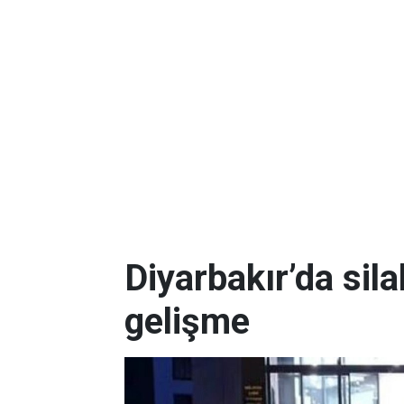
Diyarbakır’da silah
gelişme