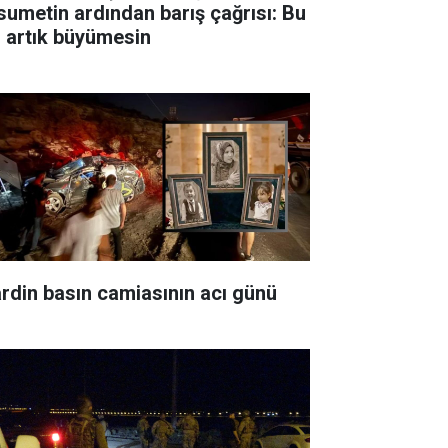
sumetin ardından barış çağrısı: Bu
ı artık büyümesin
rdin basın camiasının acı günü