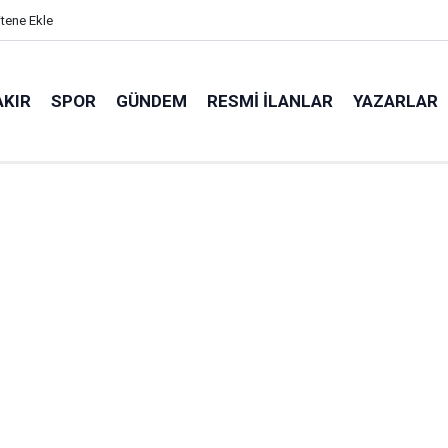
itene Ekle
AKIR
SPOR
GÜNDEM
RESMI İLANLAR
YAZARLAR