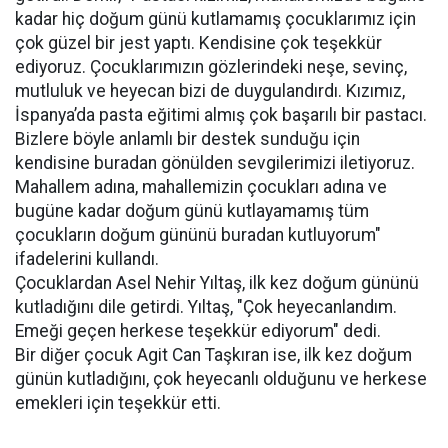
kadar hiç doğum günü kutlamamış çocuklarımız için
çok güzel bir jest yaptı. Kendisine çok teşekkür
ediyoruz. Çocuklarımızın gözlerindeki neşe, sevinç,
mutluluk ve heyecan bizi de duygulandırdı. Kızımız,
İspanya’da pasta eğitimi almış çok başarılı bir pastacı.
Bizlere böyle anlamlı bir destek sunduğu için
kendisine buradan gönülden sevgilerimizi iletiyoruz.
Mahallem adına, mahallemizin çocukları adına ve
bugüne kadar doğum günü kutlayamamış tüm
çocukların doğum gününü buradan kutluyorum"
ifadelerini kullandı.
Çocuklardan Asel Nehir Yıltaş, ilk kez doğum gününü
kutladığını dile getirdi. Yıltaş, "Çok heyecanlandım.
Emeği geçen herkese teşekkür ediyorum" dedi.
Bir diğer çocuk Agit Can Taşkıran ise, ilk kez doğum
günün kutladığını, çok heyecanlı olduğunu ve herkese
emekleri için teşekkür etti.