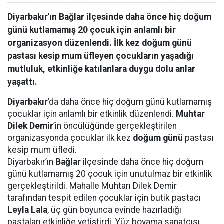
Diyarbakır'ın Bağlar ilçesinde daha önce hiç doğum
günü kutlamamış 20 çocuk için anlamlı bir
organizasyon düzenlendi. İlk kez doğum günü
pastası kesip mum üfleyen çocukların yaşadığı
mutluluk, etkinliğe katılanlara duygu dolu anlar
yaşattı.
Diyarbakır
’da daha önce hiç doğum günü kutlamamış
çocuklar için anlamlı bir etkinlik düzenlendi.
Muhtar
Dilek Demir
’in öncülüğünde gerçekleştirilen
organizasyonda çocuklar ilk kez
doğum günü
pastası
kesip mum üfledi.
Diyarbakır’ın
Bağlar
ilçesinde daha önce hiç doğum
günü kutlamamış 20 çocuk için unutulmaz bir etkinlik
gerçekleştirildi. Mahalle Muhtarı Dilek Demir
tarafından tespit edilen çocuklar için butik pastacı
Leyla Lala
, üç gün boyunca evinde hazırladığı
pastaları etkinliğe yetiştirdi. Yüz boyama sanatçısı