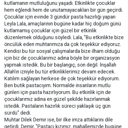
kutlamanın mutluluğunu yaşadı. Etkinlikte çocuklar
hem eğlendi hem de unutamayacakları bir gün geçirdi.
Çocuklar için evinde 3 gündür pasta hazırlığı yapan
Leyla Lala, amaçlarının bugüne kadar hiç doğum günü
kutlamamış çocuklar için güzel bir etkinlik
düzenlemek olduğunu söyledi. Lala, "Bu etkinlikte bize
öncülük eden muhtarımıza da çok teşekkür ediyoruz.
Kendisi bu tür sosyal çalışmalarda bize ilham olduğu
için biz de çocuklarımız adına böyle bir organizasyon
yapmak istedik. Bu bir başlangıç, son değil. İnşallah
Allah’ın izniyle bu tür etkinliklerimiz devam edecek.
Katılım sağlayan herkese de çok teşekkür ediyorum.
Ben butik pastacıyım. Normalde insanların mutlu
günleri için pasta hazırlıyorum. Bu etkinlik için de
çocuklarımız adına en güzel şekilde hazırlanmak
istedik. Pastaların hazırlık süreci yaklaşık üç gün
sürdü" dedi.
Muhtar Dilek Demir ise, bir ilke imza attıklarını dile
getirdi. Demir, "Pastacı kızımız, mahallemizde bugüne