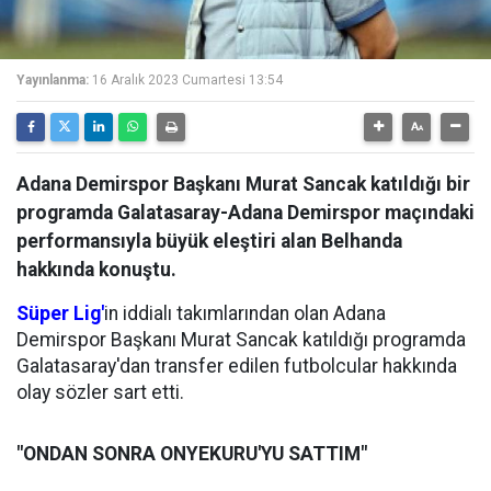
Yayınlanma:
16 Aralık 2023 Cumartesi 13:54
Adana Demirspor Başkanı Murat Sancak katıldığı bir
programda Galatasaray-Adana Demirspor maçındaki
performansıyla büyük eleştiri alan Belhanda
hakkında konuştu.
Süper Lig'
in iddialı takımlarından olan Adana
Demirspor Başkanı Murat Sancak katıldığı programda
Galatasaray'dan transfer edilen futbolcular hakkında
olay sözler sart etti.
"ONDAN SONRA ONYEKURU'YU SATTIM"