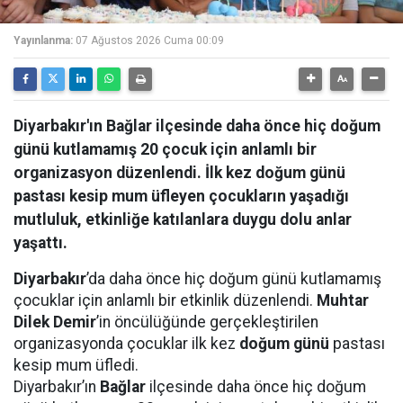
Yayınlanma:
07 Ağustos 2026 Cuma 00:09
Diyarbakır'ın Bağlar ilçesinde daha önce hiç doğum
günü kutlamamış 20 çocuk için anlamlı bir
organizasyon düzenlendi. İlk kez doğum günü
pastası kesip mum üfleyen çocukların yaşadığı
mutluluk, etkinliğe katılanlara duygu dolu anlar
yaşattı.
Diyarbakır
’da daha önce hiç doğum günü kutlamamış
çocuklar için anlamlı bir etkinlik düzenlendi.
Muhtar
Dilek Demir
’in öncülüğünde gerçekleştirilen
organizasyonda çocuklar ilk kez
doğum günü
pastası
kesip mum üfledi.
Diyarbakır’ın
Bağlar
ilçesinde daha önce hiç doğum