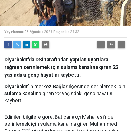
Yayınlanma:
06 Ağustos 2026 Perşembe 23:32
Diyarbakır'da DSİ tarafından yapılan uyarılara
rağmen serinlemek için sulama kanalına giren 22
yaşındaki genç hayatını kaybetti.
Diyarbakır
'ın merkez
Bağlar
ilçesinde serinlemek için
sulama kanalı
na giren 22 yaşındaki genç hayatını
kaybetti.
Edinilen bilgilere göre, Batıçanakçı Mahallesi'nde
serinlemek için sulama kanalına giren Muhammed
Can'nın (22) gözden kaybolması üzerine arkadaşları