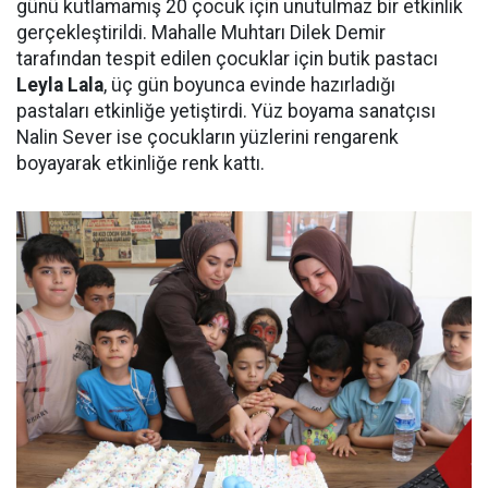
günü kutlamamış 20 çocuk için unutulmaz bir etkinlik
gerçekleştirildi. Mahalle Muhtarı Dilek Demir
tarafından tespit edilen çocuklar için butik pastacı
Leyla Lala
, üç gün boyunca evinde hazırladığı
pastaları etkinliğe yetiştirdi. Yüz boyama sanatçısı
Nalin Sever ise çocukların yüzlerini rengarenk
boyayarak etkinliğe renk kattı.