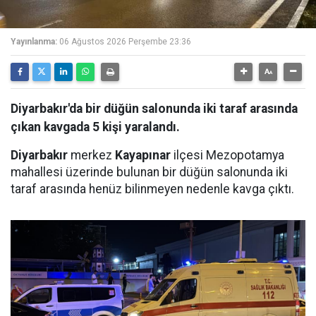
Yayınlanma:
06 Ağustos 2026 Perşembe 23:36
Diyarbakır'da bir düğün salonunda iki taraf arasında
çıkan kavgada 5 kişi yaralandı.
Diyarbakır
merkez
Kayapınar
ilçesi Mezopotamya
mahallesi üzerinde bulunan bir düğün salonunda iki
taraf arasında henüz bilinmeyen nedenle kavga çıktı.