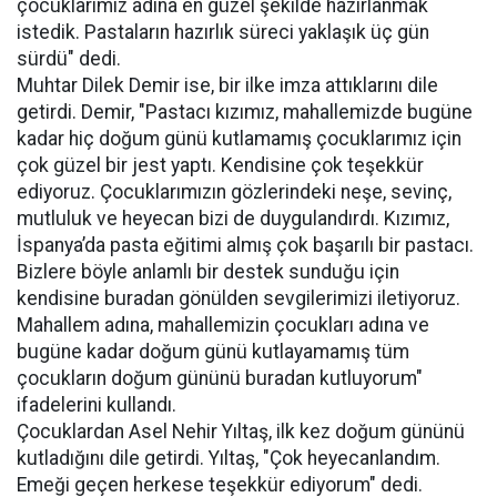
çocuklarımız adına en güzel şekilde hazırlanmak
istedik. Pastaların hazırlık süreci yaklaşık üç gün
sürdü" dedi.
Muhtar Dilek Demir ise, bir ilke imza attıklarını dile
getirdi. Demir, "Pastacı kızımız, mahallemizde bugüne
kadar hiç doğum günü kutlamamış çocuklarımız için
çok güzel bir jest yaptı. Kendisine çok teşekkür
ediyoruz. Çocuklarımızın gözlerindeki neşe, sevinç,
mutluluk ve heyecan bizi de duygulandırdı. Kızımız,
İspanya’da pasta eğitimi almış çok başarılı bir pastacı.
Bizlere böyle anlamlı bir destek sunduğu için
kendisine buradan gönülden sevgilerimizi iletiyoruz.
Mahallem adına, mahallemizin çocukları adına ve
bugüne kadar doğum günü kutlayamamış tüm
çocukların doğum gününü buradan kutluyorum"
ifadelerini kullandı.
Çocuklardan Asel Nehir Yıltaş, ilk kez doğum gününü
kutladığını dile getirdi. Yıltaş, "Çok heyecanlandım.
Emeği geçen herkese teşekkür ediyorum" dedi.