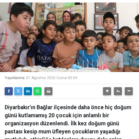
Yayınlanma:
07 Ağustos 2026 Cuma 00:09
Diyarbakır'ın Bağlar ilçesinde daha önce hiç doğum
günü kutlamamış 20 çocuk için anlamlı bir
organizasyon düzenlendi. İlk kez doğum günü
pastası kesip mum üfleyen çocukların yaşadığı