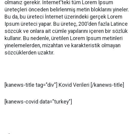
olmanız gerekir. İnternet'teki tüm Lorem Ipsum
üreteçleri önceden belirlenmiş metin bloklarını yineler.
Bu da, bu üreteci İnternet üzerindeki gerçek Lorem
Ipsum üreteci yapar. Bu üreteç, 200'den fazla Latince
sözcük ve onlara ait cümle yapılarını içeren bir sözlük
kullanır. Bu nedenle, üretilen Lorem Ipsum metinleri
yinelemelerden, mizahtan ve karakteristik olmayan
sözcüklerden uzaktır.
[kanews-title tag="div"] Kovid Verileri [/kanews-title]
[kanews-covid data="turkey"]