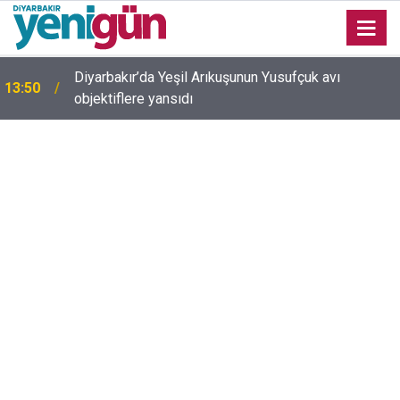
Diyarbakır’da Yeşil Arıkuşunun Yusufçuk avı
13:50
objektiflere yansıdı