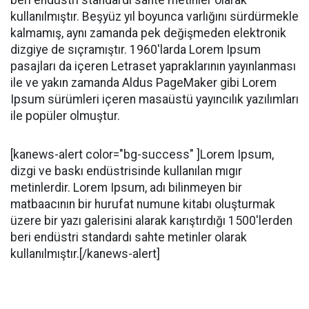
beri endüstri standardı sahte metinler olarak
kullanılmıştır. Beşyüz yıl boyunca varlığını sürdürmekle
kalmamış, aynı zamanda pek değişmeden elektronik
dizgiye de sıçramıştır. 1960'larda Lorem Ipsum
pasajları da içeren Letraset yapraklarının yayınlanması
ile ve yakın zamanda Aldus PageMaker gibi Lorem
Ipsum sürümleri içeren masaüstü yayıncılık yazılımları
ile popüler olmuştur.
[kanews-alert color="bg-success" ]Lorem Ipsum,
dizgi ve baskı endüstrisinde kullanılan mıgır
metinlerdir. Lorem Ipsum, adı bilinmeyen bir
matbaacının bir hurufat numune kitabı oluşturmak
üzere bir yazı galerisini alarak karıştırdığı 1500'lerden
beri endüstri standardı sahte metinler olarak
kullanılmıştır.[/kanews-alert]