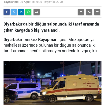
Yayınlanma:
06 Ağustos 2026 Perşembe 23:36
Diyarbakır'da bir düğün salonunda iki taraf arasında
çıkan kavgada 5 kişi yaralandı.
Diyarbakır
merkez
Kayapınar
ilçesi Mezopotamya
mahallesi üzerinde bulunan bir düğün salonunda iki
taraf arasında henüz bilinmeyen nedenle kavga çıktı.