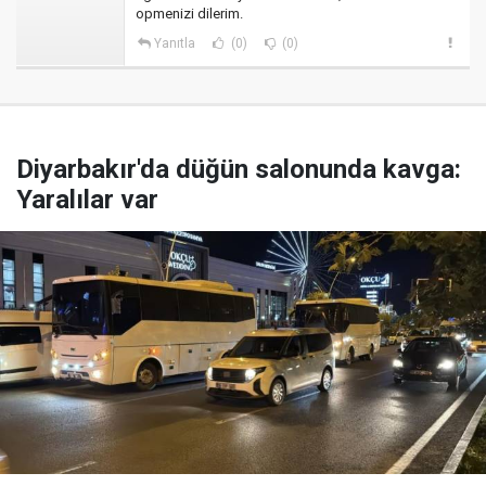
opmenizi dilerim.
Yanıtla
(0)
(0)
Diyarbakır'da düğün salonunda kavga:
Yaralılar var