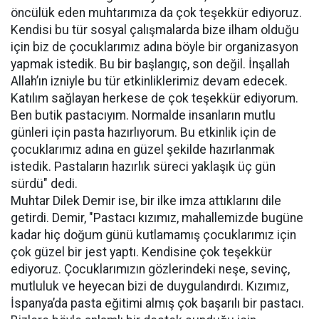
öncülük eden muhtarımıza da çok teşekkür ediyoruz.
Kendisi bu tür sosyal çalışmalarda bize ilham olduğu
için biz de çocuklarımız adına böyle bir organizasyon
yapmak istedik. Bu bir başlangıç, son değil. İnşallah
Allah’ın izniyle bu tür etkinliklerimiz devam edecek.
Katılım sağlayan herkese de çok teşekkür ediyorum.
Ben butik pastacıyım. Normalde insanların mutlu
günleri için pasta hazırlıyorum. Bu etkinlik için de
çocuklarımız adına en güzel şekilde hazırlanmak
istedik. Pastaların hazırlık süreci yaklaşık üç gün
sürdü" dedi.
Muhtar Dilek Demir ise, bir ilke imza attıklarını dile
getirdi. Demir, "Pastacı kızımız, mahallemizde bugüne
kadar hiç doğum günü kutlamamış çocuklarımız için
çok güzel bir jest yaptı. Kendisine çok teşekkür
ediyoruz. Çocuklarımızın gözlerindeki neşe, sevinç,
mutluluk ve heyecan bizi de duygulandırdı. Kızımız,
İspanya’da pasta eğitimi almış çok başarılı bir pastacı.