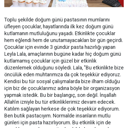
Toplu şekilde doğum günü pastasının mumlarını
üfleyen çocuklar, hayatlarında ilk kez doğum günü
kutlamanın mutluluğunu yaşadı. Etkinlikte çocuklar
hem eğlendi hem de unutamayacakları bir gün geçirdi.
Çocuklar için evinde 3 gündür pasta hazırlığı yapan
Leyla Lala, amaçlarının bugüne kadar hiç doğum günü
kutlamamış çocuklar için güzel bir etkinlik
düzenlemek olduğunu söyledi. Lala, "Bu etkinlikte bize
öncülük eden muhtarımıza da çok teşekkür ediyoruz.
Kendisi bu tür sosyal çalışmalarda bize ilham olduğu
için biz de çocuklarımız adına böyle bir organizasyon
yapmak istedik. Bu bir başlangıç, son değil. İnşallah
Allah’ın izniyle bu tür etkinliklerimiz devam edecek.
Katılım sağlayan herkese de çok teşekkür ediyorum.
Ben butik pastacıyım. Normalde insanların mutlu
günleri için pasta hazırlıyorum. Bu etkinlik için de