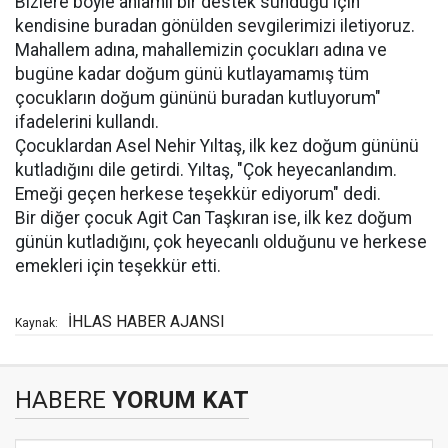
Bizlere böyle anlamlı bir destek sunduğu için
kendisine buradan gönülden sevgilerimizi iletiyoruz.
Mahallem adına, mahallemizin çocukları adına ve
bugüne kadar doğum günü kutlayamamış tüm
çocukların doğum gününü buradan kutluyorum"
ifadelerini kullandı.
Çocuklardan Asel Nehir Yıltaş, ilk kez doğum gününü
kutladığını dile getirdi. Yıltaş, "Çok heyecanlandım.
Emeği geçen herkese teşekkür ediyorum" dedi.
Bir diğer çocuk Agit Can Taşkıran ise, ilk kez doğum
günün kutladığını, çok heyecanlı olduğunu ve herkese
emekleri için teşekkür etti.
İHLAS HABER AJANSI
Kaynak:
HABERE
YORUM KAT